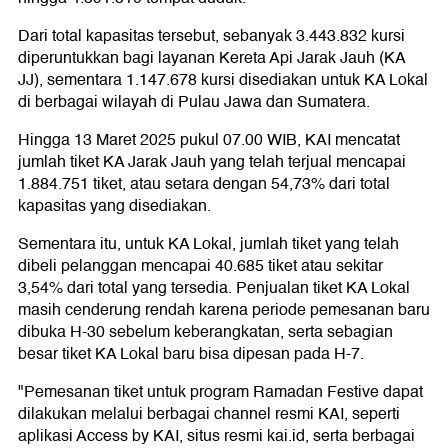
Dari total kapasitas tersebut, sebanyak 3.443.832 kursi
diperuntukkan bagi layanan Kereta Api Jarak Jauh (KA
JJ), sementara 1.147.678 kursi disediakan untuk KA Lokal
di berbagai wilayah di Pulau Jawa dan Sumatera.
Hingga 13 Maret 2025 pukul 07.00 WIB, KAI mencatat
jumlah tiket KA Jarak Jauh yang telah terjual mencapai
1.884.751 tiket, atau setara dengan 54,73% dari total
kapasitas yang disediakan.
Sementara itu, untuk KA Lokal, jumlah tiket yang telah
dibeli pelanggan mencapai 40.685 tiket atau sekitar
3,54% dari total yang tersedia. Penjualan tiket KA Lokal
masih cenderung rendah karena periode pemesanan baru
dibuka H-30 sebelum keberangkatan, serta sebagian
besar tiket KA Lokal baru bisa dipesan pada H-7.
"Pemesanan tiket untuk program Ramadan Festive dapat
dilakukan melalui berbagai channel resmi KAI, seperti
aplikasi Access by KAI, situs resmi kai.id, serta berbagai