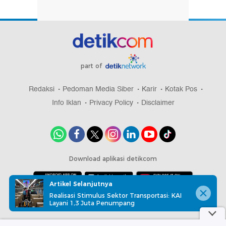
part of
Redaksi
Pedoman Media Siber
Karir
Kotak Pos
Info Iklan
Privacy Policy
Disclaimer
Download aplikasi detikcom
Artikel Selanjutnya
Realisasi Stimulus Sektor Transportasi: KAI
Copyright @ 2026 detikcom, All right reserved
Layani 1,3 Juta Penumpang