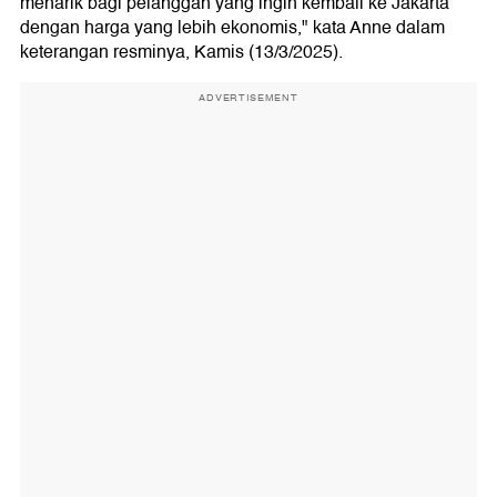
menarik bagi pelanggan yang ingin kembali ke Jakarta
dengan harga yang lebih ekonomis," kata Anne dalam
keterangan resminya, Kamis (13/3/2025).
ADVERTISEMENT