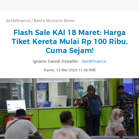
detikFinance
Berita Ekonomi Bisnis
Flash Sale KAI 18 Maret: Harga
Tiket Kereta Mulai Rp 100 Ribu,
Cuma Sejam!
Ignacio Geordi Oswaldo -
detikFinance
Kamis, 13 Mar 2025 11:38 WIB