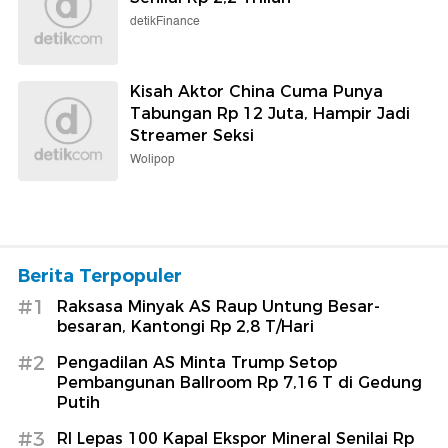
detikFinance
Kisah Aktor China Cuma Punya
Tabungan Rp 12 Juta, Hampir Jadi
Streamer Seksi
Wolipop
Berita Terpopuler
#1
Raksasa Minyak AS Raup Untung Besar-
besaran, Kantongi Rp 2,8 T/Hari
#2
Pengadilan AS Minta Trump Setop
Pembangunan Ballroom Rp 7,16 T di Gedung
Putih
#3
RI Lepas 100 Kapal Ekspor Mineral Senilai Rp