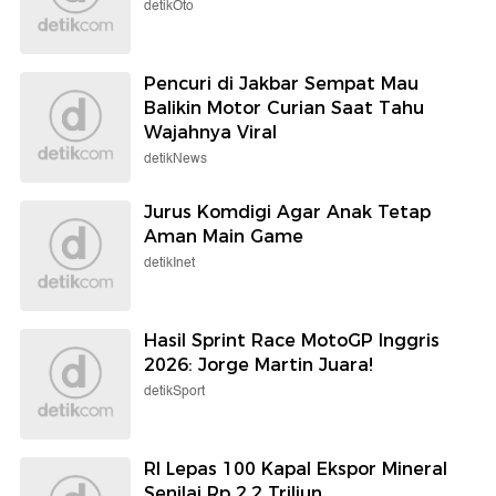
detikOto
Pencuri di Jakbar Sempat Mau
Balikin Motor Curian Saat Tahu
Wajahnya Viral
detikNews
Jurus Komdigi Agar Anak Tetap
Aman Main Game
detikInet
Hasil Sprint Race MotoGP Inggris
2026: Jorge Martin Juara!
detikSport
RI Lepas 100 Kapal Ekspor Mineral
Senilai Rp 2,2 Triliun