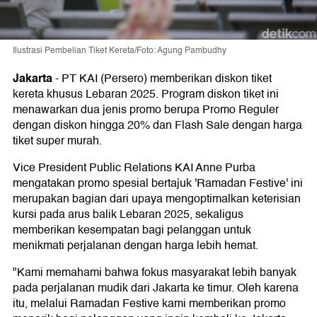
Ilustrasi Pembelian Tiket Kereta/Foto: Agung Pambudhy
Jakarta
-
PT KAI (Persero) memberikan diskon tiket
kereta khusus Lebaran 2025. Program diskon tiket ini
menawarkan dua jenis promo berupa Promo Reguler
dengan diskon hingga 20% dan Flash Sale dengan harga
tiket super murah.
Vice President Public Relations KAI Anne Purba
mengatakan promo spesial bertajuk 'Ramadan Festive' ini
merupakan bagian dari upaya mengoptimalkan keterisian
kursi pada arus balik Lebaran 2025, sekaligus
memberikan kesempatan bagi pelanggan untuk
menikmati perjalanan dengan harga lebih hemat.
"Kami memahami bahwa fokus masyarakat lebih banyak
pada perjalanan mudik dari Jakarta ke timur. Oleh karena
itu, melalui Ramadan Festive kami memberikan promo