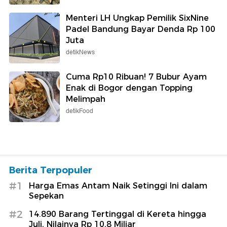
Menteri LH Ungkap Pemilik SixNine
Padel Bandung Bayar Denda Rp 100
Juta
detikNews
Cuma Rp10 Ribuan! 7 Bubur Ayam
Enak di Bogor dengan Topping
Melimpah
detikFood
Berita Terpopuler
#1
Harga Emas Antam Naik Setinggi Ini dalam
Sepekan
#2
14.890 Barang Tertinggal di Kereta hingga
Juli, Nilainya Rp 10,8 Miliar