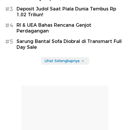
#3
Deposit Judol Saat Piala Dunia Tembus Rp
1,02 Triliun!
#4
RI & UEA Bahas Rencana Genjot
Perdagangan
#5
Sarung Bantal Sofa Diobral di Transmart Full
Day Sale
Lihat Selengkapnya