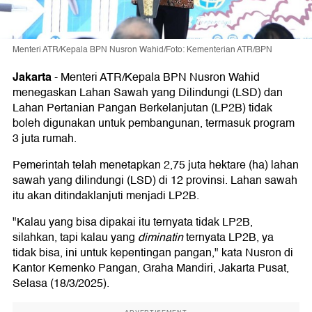
Menteri ATR/Kepala BPN Nusron Wahid/Foto: Kementerian ATR/BPN
Jakarta
-
Menteri ATR/Kepala BPN Nusron Wahid
menegaskan Lahan Sawah yang Dilindungi (LSD) dan
Lahan Pertanian Pangan Berkelanjutan (LP2B) tidak
boleh digunakan untuk pembangunan, termasuk program
3 juta rumah.
Pemerintah telah menetapkan 2,75 juta hektare (ha) lahan
sawah yang dilindungi (LSD) di 12 provinsi. Lahan sawah
itu akan ditindaklanjuti menjadi LP2B.
"Kalau yang bisa dipakai itu ternyata tidak LP2B,
silahkan, tapi kalau yang
diminatin
ternyata LP2B, ya
tidak bisa, ini untuk kepentingan pangan," kata Nusron di
Kantor Kemenko Pangan, Graha Mandiri, Jakarta Pusat,
Selasa (18/3/2025).