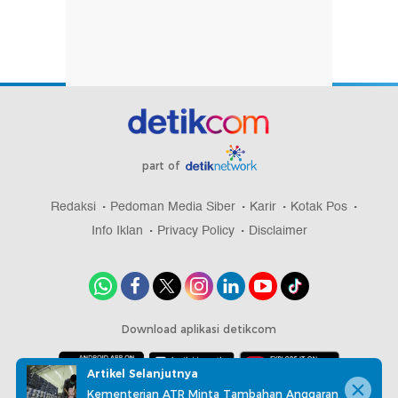
part of
Redaksi
Pedoman Media Siber
Karir
Kotak Pos
Info Iklan
Privacy Policy
Disclaimer
Download aplikasi detikcom
Artikel Selanjutnya
Kementerian ATR Minta Tambahan Anggaran