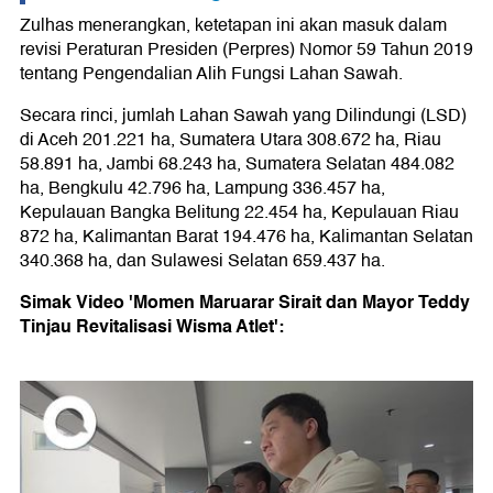
Zulhas menerangkan, ketetapan ini akan masuk dalam
revisi Peraturan Presiden (Perpres) Nomor 59 Tahun 2019
tentang Pengendalian Alih Fungsi Lahan Sawah.
Secara rinci, jumlah Lahan Sawah yang Dilindungi (LSD)
di Aceh 201.221 ha, Sumatera Utara 308.672 ha, Riau
58.891 ha, Jambi 68.243 ha, Sumatera Selatan 484.082
ha, Bengkulu 42.796 ha, Lampung 336.457 ha,
Kepulauan Bangka Belitung 22.454 ha, Kepulauan Riau
872 ha, Kalimantan Barat 194.476 ha, Kalimantan Selatan
340.368 ha, dan Sulawesi Selatan 659.437 ha.
Simak Video 'Momen Maruarar Sirait dan Mayor Teddy
Tinjau Revitalisasi Wisma Atlet':