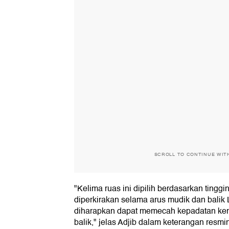
SCROLL TO CONTINUE WIT
"Kelima ruas ini dipilih berdasarkan tinggi
diperkirakan selama arus mudik dan balik
diharapkan dapat memecah kepadatan ken
balik," jelas Adjib dalam keterangan resmi