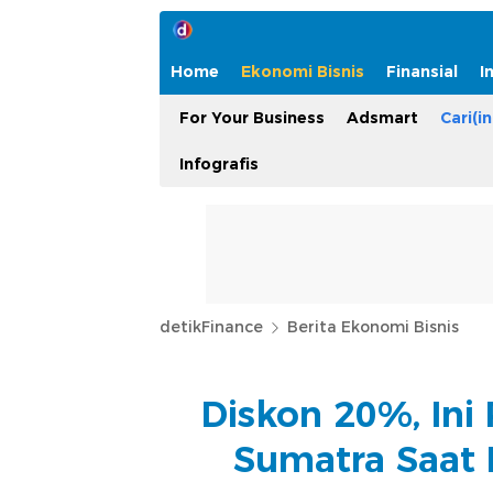
Home
Ekonomi Bisnis
Finansial
I
For Your Business
Adsmart
Cari(in
Infografis
detikFinance
Berita Ekonomi Bisnis
Diskon 20%, Ini 
Sumatra Saat 