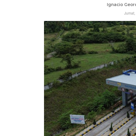
Ignacio Geor
Jumat,