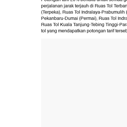
perjalanan jarak terjauh di Ruas Tol Terb
(Terpeka), Ruas Tol Indralaya-Prabumulih 
Pekanbaru-Dumai (Permai), Ruas Tol Indrap
Ruas Tol Kuala Tanjung-Tebing Tinggi-Para
tol yang mendapatkan potongan tarif terseb