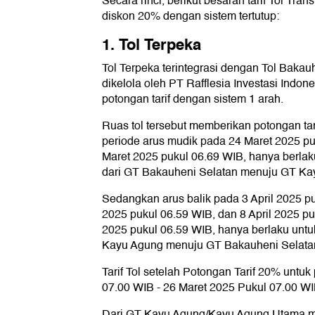
Secara rinci, berikut besaran tarif Tol Tr
diskon 20% dengan sistem tertutup:
1. Tol Terpeka
Tol Terpeka terintegrasi dengan Tol Baka
dikelola oleh PT Rafflesia Investasi Ind
potongan tarif dengan sistem 1 arah.
Ruas tol tersebut memberikan potongan ta
periode arus mudik pada 24 Maret 2025 p
Maret 2025 pukul 06.69 WIB, hanya berlak
dari GT Bakauheni Selatan menuju GT Ka
Sedangkan arus balik pada 3 April 2025 pu
2025 pukul 06.59 WIB, dan 8 April 2025 pu
2025 pukul 06.59 WIB, hanya berlaku untu
Kayu Agung menuju GT Bakauheni Selata
Tarif Tol setelah Potongan Tarif 20% untu
07.00 WIB - 26 Maret 2025 Pukul 07.00 W
Dari GT Kayu Agung/Kayu Agung Utama m