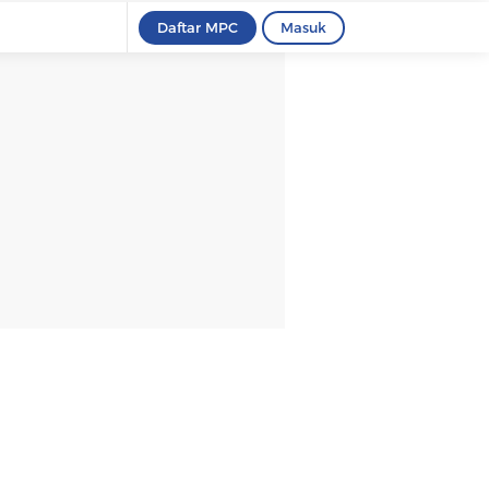
Daftar MPC
Masuk