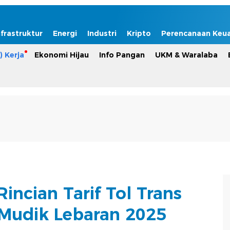
nfrastruktur
Energi
Industri
Kripto
Perencanaan Keu
) Kerja
Ekonomi Hijau
Info Pangan
UKM & Waralaba
Rincian Tarif Tol Trans
Mudik Lebaran 2025