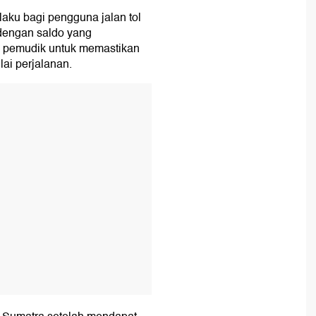
laku bagi pengguna jalan tol
dengan saldo yang
 pemudik untuk memastikan
ai perjalanan.
T