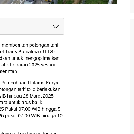
 memberikan potongan tarif
Tol Trans Sumatera (JTTS)
sudkan untuk mengoptimalkan
 balik Lebaran 2025 sesuai
merintah.
is Perusahaan Hutama Karya,
ongan tarif tol diberlakukan
WIB hingga 28 Maret 2025
ara untuk arus balik
025 Pukul 07.00 WIB hingga 5
025 pukul 07.00 WIB hingga 10
golongan kendaraan dengan