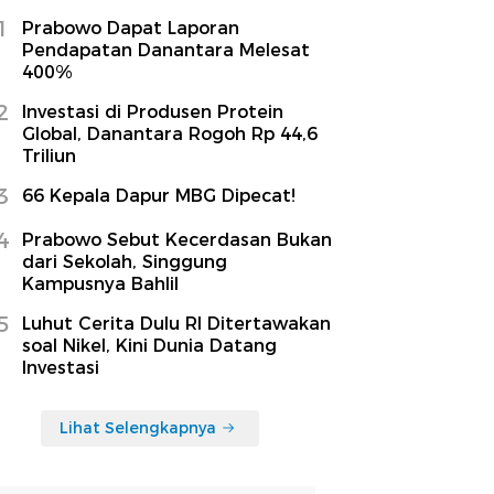
1
Prabowo Dapat Laporan
Pendapatan Danantara Melesat
400%
2
Investasi di Produsen Protein
Global, Danantara Rogoh Rp 44,6
Triliun
3
66 Kepala Dapur MBG Dipecat!
4
Prabowo Sebut Kecerdasan Bukan
dari Sekolah, Singgung
Kampusnya Bahlil
5
Luhut Cerita Dulu RI Ditertawakan
soal Nikel, Kini Dunia Datang
Investasi
Lihat Selengkapnya