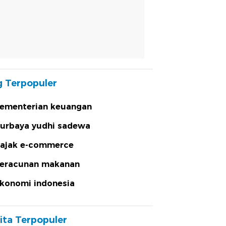
 Terpopuler
ementerian keuangan
urbaya yudhi sadewa
ajak e-commerce
eracunan makanan
konomi indonesia
ita Terpopuler