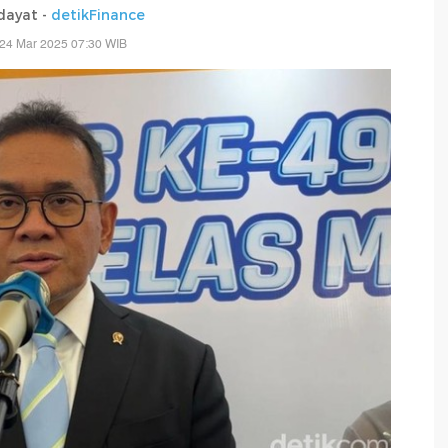
dayat -
detikFinance
 24 Mar 2025 07:30 WIB