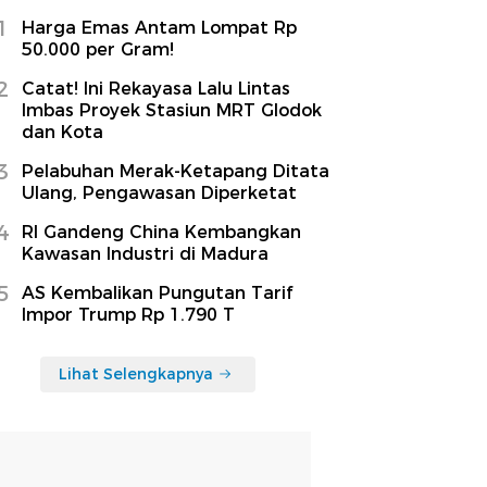
1
Harga Emas Antam Lompat Rp
50.000 per Gram!
2
Catat! Ini Rekayasa Lalu Lintas
Imbas Proyek Stasiun MRT Glodok
dan Kota
3
Pelabuhan Merak-Ketapang Ditata
Ulang, Pengawasan Diperketat
4
RI Gandeng China Kembangkan
Kawasan Industri di Madura
5
AS Kembalikan Pungutan Tarif
Impor Trump Rp 1.790 T
Lihat Selengkapnya