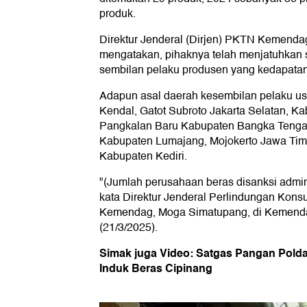
produk.
Direktur Jenderal (Dirjen) PKTN Kemend
mengatakan, pihaknya telah menjatuhkan s
sembilan pelaku produsen yang kedapata
Adapun asal daerah kesembilan pelaku us
Kendal, Gatot Subroto Jakarta Selatan, Ka
Pangkalan Baru Kabupaten Bangka Tengah
Kabupaten Lumajang, Mojokerto Jawa Ti
Kabupaten Kediri.
"(Jumlah perusahaan beras disanksi adminis
kata Direktur Jenderal Perlindungan Kons
Kemendag, Moga Simatupang, di Kemendag
(21/3/2025).
Simak juga Video: Satgas Pangan Polda
Induk Beras Cipinang