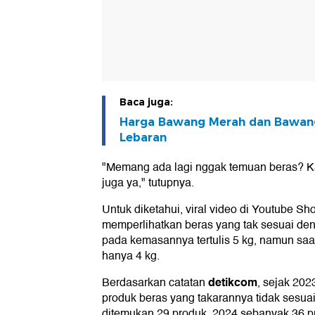
Baca juga:
Harga Bawang Merah dan Bawang
Lebaran
"Memang ada lagi nggak temuan beras? Ka
juga ya," tutupnya.
Untuk diketahui, viral video di Youtube S
memperlihatkan beras yang tak sesuai de
pada kemasannya tertulis 5 kg, namun saat
hanya 4 kg.
detikcom
Berdasarkan catatan
, sejak 202
produk beras yang takarannya tidak sesuai
ditemukan 29 produk, 2024 sebanyak 36 p