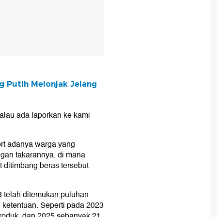
 Putih Melonjak Jelang
lau ada laporkan ke kami
hort adanya warga yang
ngan takarannya, di mana
 ditimbang beras tersebut
3 telah ditemukan puluhan
 ketentuan. Seperti pada 2023
roduk, dan 2025 sebanyak 21