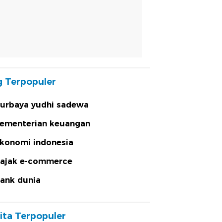
 Terpopuler
urbaya yudhi sadewa
ementerian keuangan
konomi indonesia
ajak e-commerce
ank dunia
ita Terpopuler