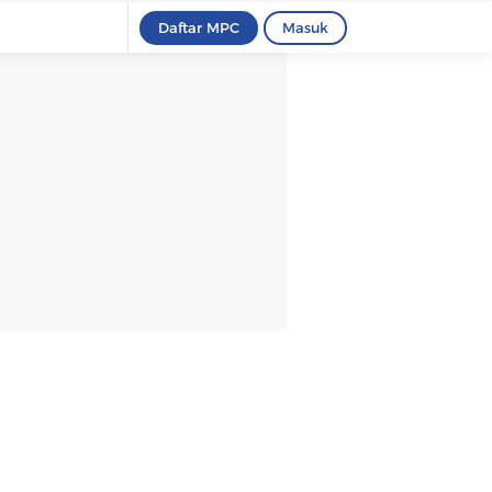
Daftar MPC
Masuk