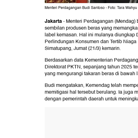
Menteri Perdagangan Budi Santoso - Foto: Tara Wahyu
Jakarta
-
Menteri Perdagangan (Mendag) 
sembilan produsen beras yang memangkas
label kemasan. Hal ini mulanya diungkap D
Perlindungan Konsumen dan Tertib Niag
Simatupang, Jumat (21/3) kemarin.
Berdasarkan data Kementerian Perdagang
Direktorat PKTN, sepanjang tahun 2025 te
yang mengurangi takaran beras di bawah 
Budi mengatakan, Kemendag telah mempe
memitigasi hal tersebut berulang. Ia juga
dengan pemerintah daerah untuk mening