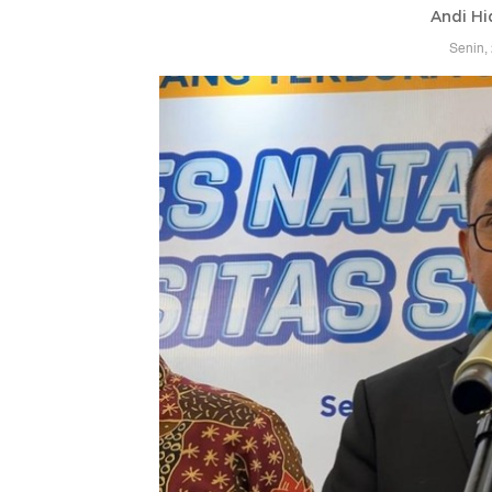
Andi Hi
Senin,