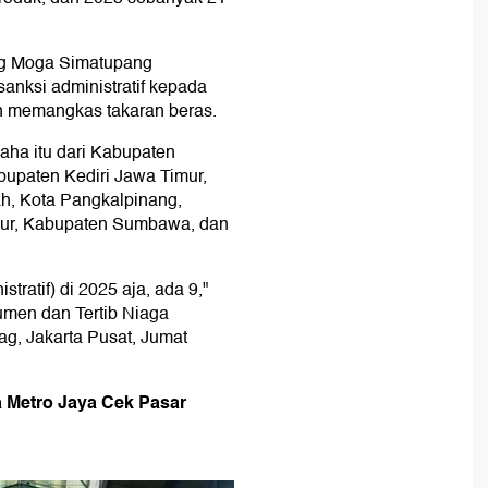
ag Moga Simatupang
anksi administratif kepada
n memangkas takaran beras.
aha itu dari Kabupaten
bupaten Kediri Jawa Timur,
, Kota Pangkalpinang,
mur, Kabupaten Sumbawa, dan
tratif) di 2025 aja, ada 9,"
umen dan Tertib Niaga
, Jakarta Pusat, Jumat
 Metro Jaya Cek Pasar