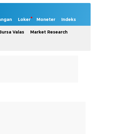
angan
Loker
Moneter
Indeks
Bursa Valas
Market Research