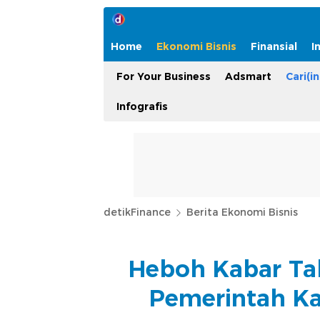
Home
Ekonomi Bisnis
Finansial
I
For Your Business
Adsmart
Cari(in
Infografis
detikFinance
Berita Ekonomi Bisnis
Heboh Kabar Tak
Pemerintah Ka