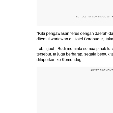
SCROLL TO CONTINUE WIT
"Kita pengawasan terus dengan daerah-dae
ditemui wartawan di Hotel Borobudur, Jaka
Lebih jauh, Budi meminta semua pihak tur
tersebut. Ia juga berharap, segala bentuk
dilaporkan ke Kemendag.
ADVERTISEMEN