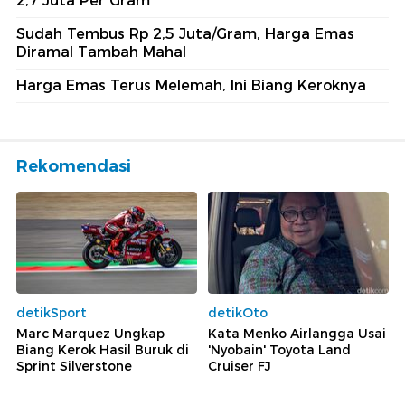
2,7 Juta Per Gram
Sudah Tembus Rp 2,5 Juta/Gram, Harga Emas
Diramal Tambah Mahal
Harga Emas Terus Melemah, Ini Biang Keroknya
Rekomendasi
detikSport
detikOto
Marc Marquez Ungkap
Kata Menko Airlangga Usai
Biang Kerok Hasil Buruk di
'Nyobain' Toyota Land
Sprint Silverstone
Cruiser FJ