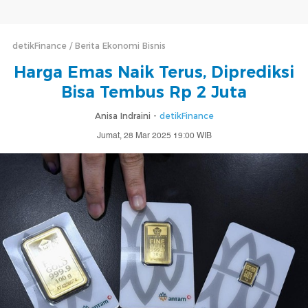
detikFinance
Berita Ekonomi Bisnis
Harga Emas Naik Terus, Diprediksi
Bisa Tembus Rp 2 Juta
Anisa Indraini -
detikFinance
Jumat, 28 Mar 2025 19:00 WIB