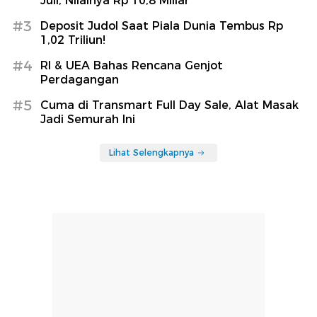
Juli, Nilainya Rp 10,8 Miliar
#3
Deposit Judol Saat Piala Dunia Tembus Rp
1,02 Triliun!
#4
RI & UEA Bahas Rencana Genjot
Perdagangan
#5
Cuma di Transmart Full Day Sale, Alat Masak
Jadi Semurah Ini
Lihat Selengkapnya