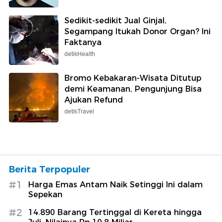
Sedikit-sedikit Jual Ginjal,
Segampang Itukah Donor Organ? Ini
Faktanya
detikHealth
Bromo Kebakaran-Wisata Ditutup
demi Keamanan, Pengunjung Bisa
Ajukan Refund
detikTravel
Berita Terpopuler
#1
Harga Emas Antam Naik Setinggi Ini dalam
Sepekan
#2
14.890 Barang Tertinggal di Kereta hingga