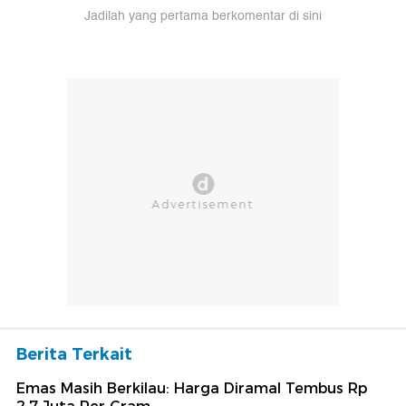
Jadilah yang pertama berkomentar di sini
Berita Terkait
Emas Masih Berkilau: Harga Diramal Tembus Rp