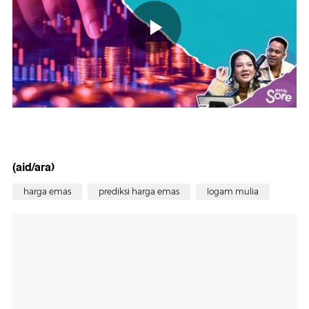
(aid/ara)
harga emas
prediksi harga emas
logam mulia