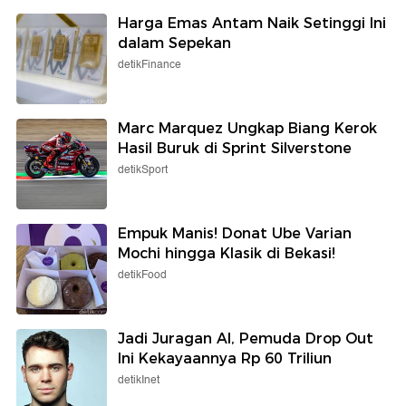
Harga Emas Antam Naik Setinggi Ini
dalam Sepekan
detikFinance
Marc Marquez Ungkap Biang Kerok
Hasil Buruk di Sprint Silverstone
detikSport
Empuk Manis! Donat Ube Varian
Mochi hingga Klasik di Bekasi!
detikFood
Jadi Juragan AI, Pemuda Drop Out
Ini Kekayaannya Rp 60 Triliun
detikInet