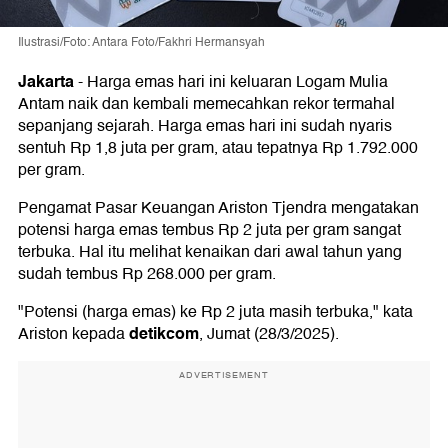
Ilustrasi/Foto: Antara Foto/Fakhri Hermansyah
Jakarta
-
Harga emas hari ini keluaran Logam Mulia
Antam naik dan kembali memecahkan rekor termahal
sepanjang sejarah. Harga emas hari ini sudah nyaris
sentuh Rp 1,8 juta per gram, atau tepatnya Rp 1.792.000
per gram.
Pengamat Pasar Keuangan Ariston Tjendra mengatakan
potensi harga emas tembus Rp 2 juta per gram sangat
terbuka. Hal itu melihat kenaikan dari awal tahun yang
sudah tembus Rp 268.000 per gram.
"Potensi (harga emas) ke Rp 2 juta masih terbuka," kata
detikcom
Ariston kepada
, Jumat (28/3/2025).
ADVERTISEMENT