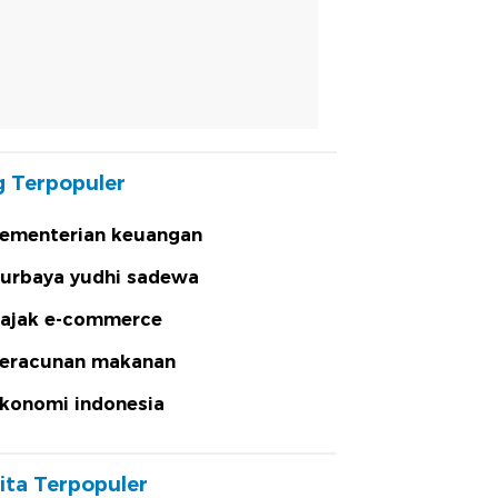
 Terpopuler
ementerian keuangan
urbaya yudhi sadewa
ajak e-commerce
eracunan makanan
konomi indonesia
ita Terpopuler