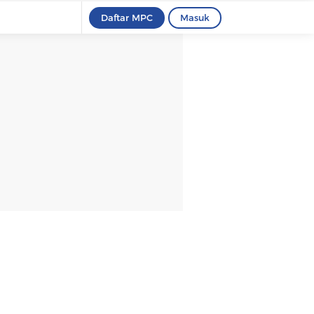
Daftar MPC
Masuk