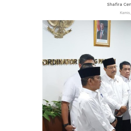
Shafira Cen
Kamis,