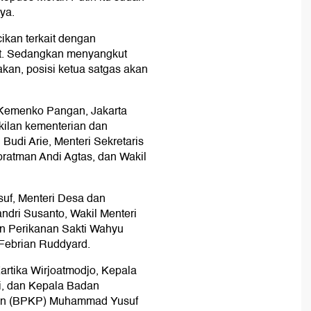
ya.
ikan terkait dengan
t. Sedangkan menyangkut
kan, posisi ketua satgas akan
r Kemenko Pangan, Jakarta
kilan kementerian dan
 Budi Arie, Menteri Sekretaris
ratman Andi Agtas, dan Wakil
suf, Menteri Desa dan
dri Susanto, Wakil Menteri
an Perikanan Sakti Wahyu
Febrian Ruddyard.
artika Wirjoatmodjo, Kepala
i, dan Kepala Badan
n (BPKP) Muhammad Yusuf