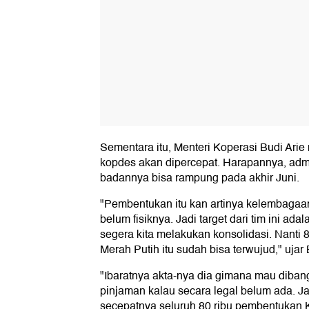
Sementara itu, Menteri Koperasi Budi Ar
kopdes akan dipercepat. Harapannya, adm
badannya bisa rampung pada akhir Juni.
"Pembentukan itu kan artinya kelembaga
belum fisiknya. Jadi target dari tim ini ad
segera kita melakukan konsolidasi. Nanti
Merah Putih itu sudah bisa terwujud," ujar 
"Ibaratnya akta-nya dia gimana mau diba
pinjaman kalau secara legal belum ada. Jad
secepatnya seluruh 80 ribu pembentukan 