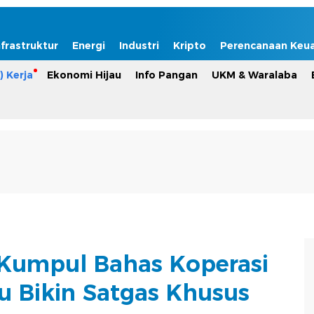
nfrastruktur
Energi
Industri
Kripto
Perencanaan Keu
) Kerja
Ekonomi Hijau
Info Pangan
UKM & Waralaba
Kumpul Bahas Koperasi
u Bikin Satgas Khusus