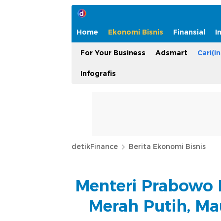
Home
Ekonomi Bisnis
Finansial
I
For Your Business
Adsmart
Cari(in
Infografis
detikFinance
Berita Ekonomi Bisnis
Menteri Prabowo 
Merah Putih, Ma