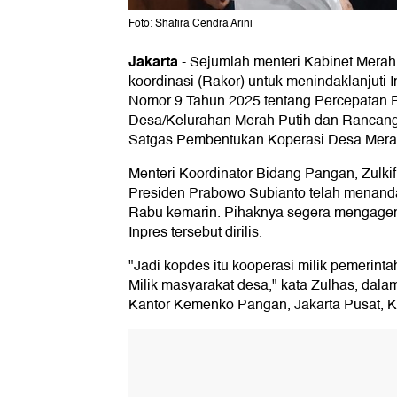
Foto: Shafira Cendra Arini
Jakarta
-
Sejumlah menteri Kabinet Merah
koordinasi (Rakor) untuk menindaklanjuti I
Nomor 9 Tahun 2025 tentang Percepatan
Desa/Kelurahan Merah Putih dan Rancan
Satgas Pembentukan Koperasi Desa Merah
Menteri Koordinator Bidang Pangan, Zulki
Presiden Prabowo Subianto telah menanda
Rabu kemarin. Pihaknya segera mengagen
Inpres tersebut dirilis.
"Jadi kopdes itu kooperasi milik pemerintah 
Milik masyarakat desa," kata Zulhas, dalam
Kantor Kemenko Pangan, Jakarta Pusat, K