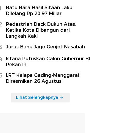
1
Batu Bara Hasil Sitaan Laku
Dilelang Rp 20,97 Miliar
2
Pedestrian Deck Dukuh Atas:
Ketika Kota Dibangun dari
Langkah Kaki
3
Jurus Bank Jago Genjot Nasabah
4
Istana Putuskan Calon Gubernur BI
Pekan Ini
5
LRT Kelapa Gading-Manggarai
Diresmikan 26 Agustus!
Lihat Selengkapnya