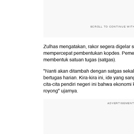
SCROLL TO CONTINUE WIT
Zulhas mengatakan, rakor segera digelar se
mempercepat pembentukan kopdes. Pemeri
membentuk satuan tugas (satgas).
"Nanti akan ditambah dengan satgas seka
bertugas harian. Kira-kira ini, ide yang sa
cita-cita pendiri negeri ini bahwa ekonomi
royong" ujarnya.
ADVERTISEMEN