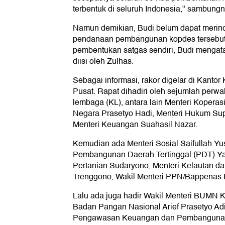
terbentuk di seluruh Indonesia," sambungn
Namun demikian, Budi belum dapat merinc
pendanaan pembangunan kopdes tersebu
pembentukan satgas sendiri, Budi mengata
diisi oleh Zulhas.
Sebagai informasi, rakor digelar di Kanto
Pusat. Rapat dihadiri oleh sejumlah perwa
lembaga (KL), antara lain Menteri Koperasi
Negara Prasetyo Hadi, Menteri Hukum Sup
Menteri Keuangan Suahasil Nazar.
Kemudian ada Menteri Sosial Saifullah Yu
Pembangunan Daerah Tertinggal (PDT) Yan
Pertanian Sudaryono, Menteri Kelautan d
Trenggono, Wakil Menteri PPN/Bappenas 
Lalu ada juga hadir Wakil Menteri BUMN K
Badan Pangan Nasional Arief Prasetyo Ad
Pengawasan Keuangan dan Pembanguna