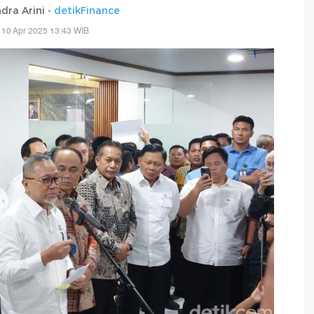
dra Arini -
detikFinance
 10 Apr 2025 13:43 WIB