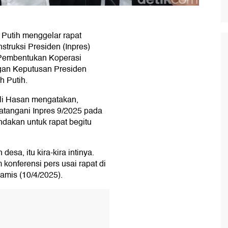
 Putih menggelar rapat
nstruksi Presiden (Inpres)
 Pembentukan Koperasi
gan Keputusan Presiden
 Putih.
fli Hasan mengatakan,
tangani Inpres 9/2025 pada
dakan untuk rapat begitu
desa, itu kira-kira intinya.
 konferensi pers usai rapat di
amis (10/4/2025).