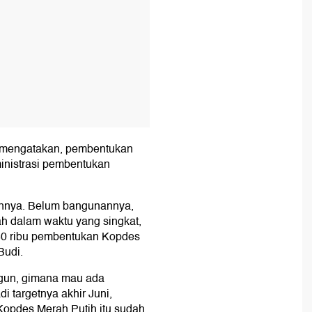
ie mengatakan, pembentukan
inistrasi pembentukan
annya. Belum bangunannya,
alah dalam waktu yang singkat,
 80 ribu pembentukan Kopdes
Budi.
ngun, gimana mau ada
i targetnya akhir Juni,
Kopdes Merah Putih itu sudah