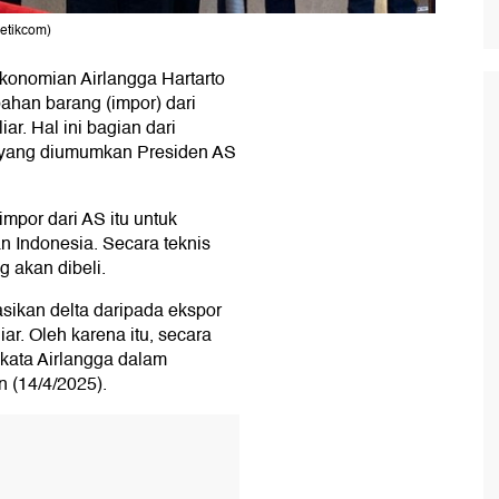
detikcom)
konomian Airlangga Hartarto
han barang (impor) dari
ar. Hal ini bagian dari
a yang diumumkan Presiden AS
por dari AS itu untuk
 Indonesia. Secara teknis
 akan dibeli.
ikan delta daripada ekspor
r. Oleh karena itu, secara
 kata Airlangga dalam
n (14/4/2025).