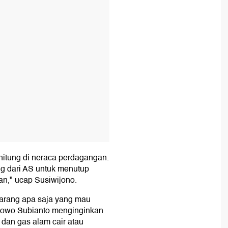
ihitung di neraca perdagangan.
ng dari AS untuk menutup
ulan," ucap Susiwijono.
arang apa saja yang mau
abowo Subianto menginginkan
 dan gas alam cair atau