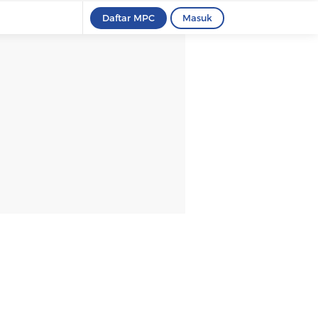
Daftar MPC
Masuk