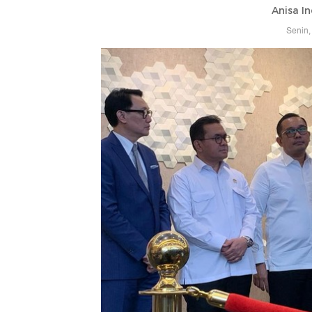
Anisa In
Senin,