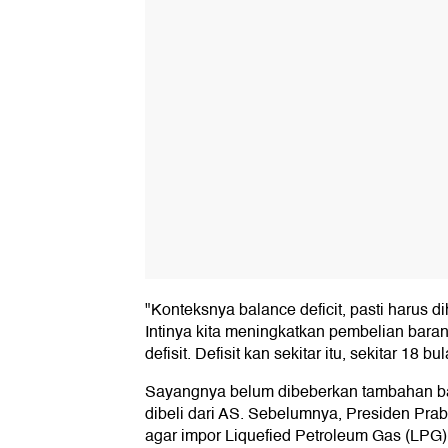
"Konteksnya balance deficit, pasti harus d
Intinya kita meningkatkan pembelian bara
defisit. Defisit kan sekitar itu, sekitar 18 b
Sayangnya belum dibeberkan tambahan b
dibeli dari AS. Sebelumnya, Presiden Pr
agar impor Liquefied Petroleum Gas (LPG)