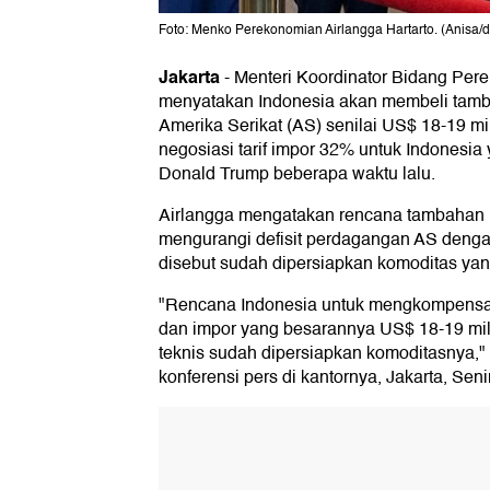
Foto: Menko Perekonomian Airlangga Hartarto. (Anisa/
Jakarta
-
Menteri Koordinator Bidang Pere
menyatakan Indonesia akan membeli tamba
Amerika Serikat (AS) senilai US$ 18-19 mili
negosiasi tarif impor 32% untuk Indonesi
Donald Trump beberapa waktu lalu.
Airlangga mengatakan rencana tambahan im
mengurangi defisit perdagangan AS dengan
disebut sudah dipersiapkan komoditas yang
"Rencana Indonesia untuk mengkompensas
dan impor yang besarannya US$ 18-19 milia
teknis sudah dipersiapkan komoditasnya,"
konferensi pers di kantornya, Jakarta, Seni