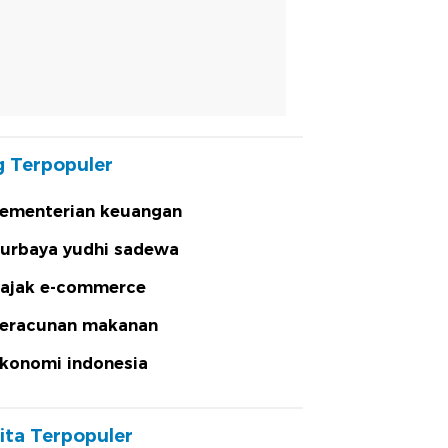
 Terpopuler
ementerian keuangan
urbaya yudhi sadewa
ajak e-commerce
eracunan makanan
konomi indonesia
ita Terpopuler