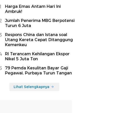
1
Harga Emas Antam Hari Ini
Ambruk!
2
Jumlah Penerima MBG Berpotensi
Turun 6 Juta
3
Respons China dan Istana soal
Utang Kereta Cepat Ditanggung
Kemenkeu
4
RI Terancam Kehilangan Ekspor
Nikel 5 Juta Ton
5
79 Pemda Kesulitan Bayar Gaji
Pegawai, Purbaya Turun Tangan
Lihat Selengkapnya