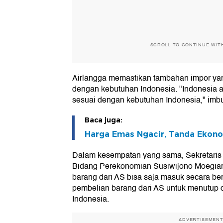
SCROLL TO CONTINUE WIT
Airlangga memastikan tambahan impor yang
dengan kebutuhan Indonesia. "Indonesia a
sesuai dengan kebutuhan Indonesia," imb
Baca juga:
Harga Emas Ngacir, Tanda Ekono
Dalam kesempatan yang sama, Sekretaris
Bidang Perekonomian Susiwijono Moegia
barang dari AS bisa saja masuk secara be
pembelian barang dari AS untuk menutup 
Indonesia.
ADVERTISEMEN