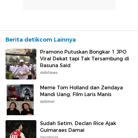
Berita detikcom Lainnya
Pramono Putuskan Bongkar 1 JPO
Viral Dekat tapi Tak Tersambung di
Rasuna Said
detikNews
Meme Tom Holland dan Zendaya
Mandi Uang, Film Laris Manis
detikInet
Sudah Setim, Declan Rice Ajak
Guimaraes Damai
Sepakbola