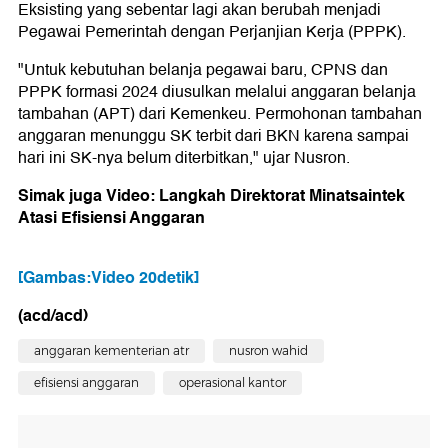
Eksisting yang sebentar lagi akan berubah menjadi
Pegawai Pemerintah dengan Perjanjian Kerja (PPPK).
"Untuk kebutuhan belanja pegawai baru, CPNS dan
PPPK formasi 2024 diusulkan melalui anggaran belanja
tambahan (APT) dari Kemenkeu. Permohonan tambahan
anggaran menunggu SK terbit dari BKN karena sampai
hari ini SK-nya belum diterbitkan," ujar Nusron.
Simak juga Video: Langkah Direktorat Minatsaintek
Atasi Efisiensi Anggaran
[Gambas:Video 20detik]
(acd/acd)
anggaran kementerian atr
nusron wahid
efisiensi anggaran
operasional kantor