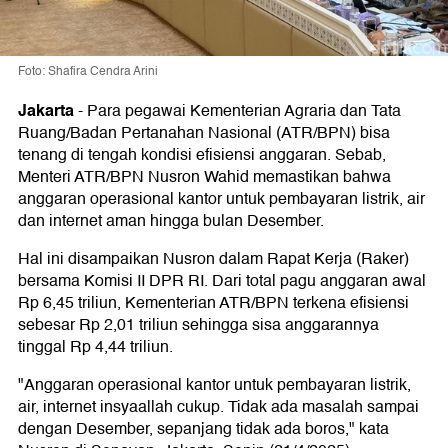
Foto: Shafira Cendra Arini
Jakarta
-
Para pegawai Kementerian Agraria dan Tata
Ruang/Badan Pertanahan Nasional (ATR/BPN) bisa
tenang di tengah kondisi efisiensi anggaran. Sebab,
Menteri ATR/BPN Nusron Wahid memastikan bahwa
anggaran operasional kantor untuk pembayaran listrik, air
dan internet aman hingga bulan Desember.
Hal ini disampaikan Nusron dalam Rapat Kerja (Raker)
bersama Komisi II DPR RI. Dari total pagu anggaran awal
Rp 6,45 triliun, Kementerian ATR/BPN terkena efisiensi
sebesar Rp 2,01 triliun sehingga sisa anggarannya
tinggal Rp 4,44 triliun.
"Anggaran operasional kantor untuk pembayaran listrik,
air, internet insyaallah cukup. Tidak ada masalah sampai
dengan Desember, sepanjang tidak ada boros," kata