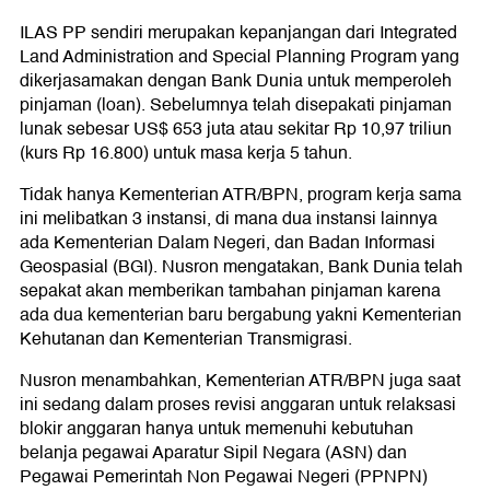
ILAS PP sendiri merupakan kepanjangan dari Integrated
Land Administration and Special Planning Program yang
dikerjasamakan dengan Bank Dunia untuk memperoleh
pinjaman (loan). Sebelumnya telah disepakati pinjaman
lunak sebesar US$ 653 juta atau sekitar Rp 10,97 triliun
(kurs Rp 16.800) untuk masa kerja 5 tahun.
Tidak hanya Kementerian ATR/BPN, program kerja sama
ini melibatkan 3 instansi, di mana dua instansi lainnya
ada Kementerian Dalam Negeri, dan Badan Informasi
Geospasial (BGI). Nusron mengatakan, Bank Dunia telah
sepakat akan memberikan tambahan pinjaman karena
ada dua kementerian baru bergabung yakni Kementerian
Kehutanan dan Kementerian Transmigrasi.
Nusron menambahkan, Kementerian ATR/BPN juga saat
ini sedang dalam proses revisi anggaran untuk relaksasi
blokir anggaran hanya untuk memenuhi kebutuhan
belanja pegawai Aparatur Sipil Negara (ASN) dan
Pegawai Pemerintah Non Pegawai Negeri (PPNPN)