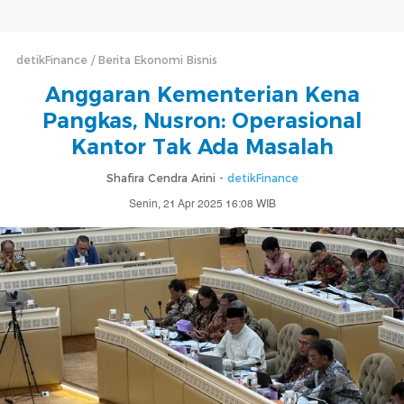
detikFinance
Berita Ekonomi Bisnis
Anggaran Kementerian Kena
Pangkas, Nusron: Operasional
Kantor Tak Ada Masalah
Shafira Cendra Arini -
detikFinance
Senin, 21 Apr 2025 16:08 WIB