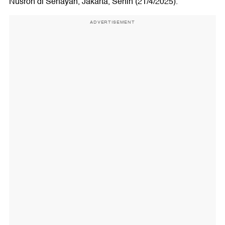
Nusron di Senayan, Jakarta, Senin (21/4/2025).
ADVERTISEMENT