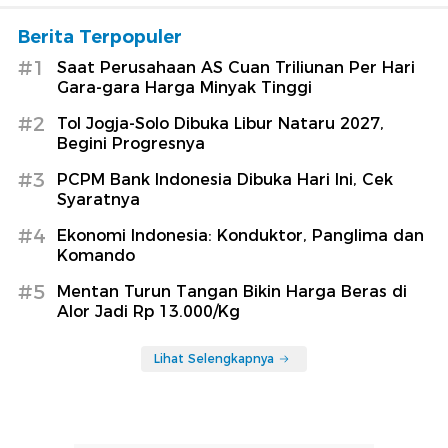
Berita Terpopuler
#1
Saat Perusahaan AS Cuan Triliunan Per Hari
Gara-gara Harga Minyak Tinggi
#2
Tol Jogja-Solo Dibuka Libur Nataru 2027,
Begini Progresnya
#3
PCPM Bank Indonesia Dibuka Hari Ini, Cek
Syaratnya
#4
Ekonomi Indonesia: Konduktor, Panglima dan
Komando
#5
Mentan Turun Tangan Bikin Harga Beras di
Alor Jadi Rp 13.000/Kg
Lihat Selengkapnya