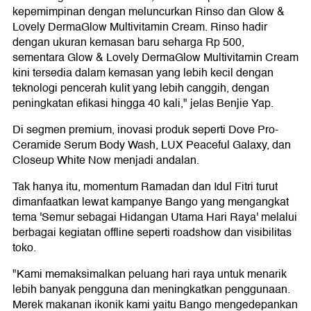
kepemimpinan dengan meluncurkan Rinso dan Glow &
Lovely DermaGlow Multivitamin Cream. Rinso hadir
dengan ukuran kemasan baru seharga Rp 500,
sementara Glow & Lovely DermaGlow Multivitamin Cream
kini tersedia dalam kemasan yang lebih kecil dengan
teknologi pencerah kulit yang lebih canggih, dengan
peningkatan efikasi hingga 40 kali," jelas Benjie Yap.
Di segmen premium, inovasi produk seperti Dove Pro-
Ceramide Serum Body Wash, LUX Peaceful Galaxy, dan
Closeup White Now menjadi andalan.
Tak hanya itu, momentum Ramadan dan Idul Fitri turut
dimanfaatkan lewat kampanye Bango yang mengangkat
tema 'Semur sebagai Hidangan Utama Hari Raya' melalui
berbagai kegiatan offline seperti roadshow dan visibilitas
toko.
"Kami memaksimalkan peluang hari raya untuk menarik
lebih banyak pengguna dan meningkatkan penggunaan.
Merek makanan ikonik kami yaitu Bango mengedepankan