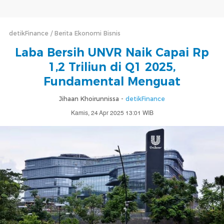
detikFinance
Berita Ekonomi Bisnis
Laba Bersih UNVR Naik Capai Rp
1,2 Triliun di Q1 2025,
Fundamental Menguat
Jihaan Khoirunnissa -
detikFinance
Kamis, 24 Apr 2025 13:01 WIB