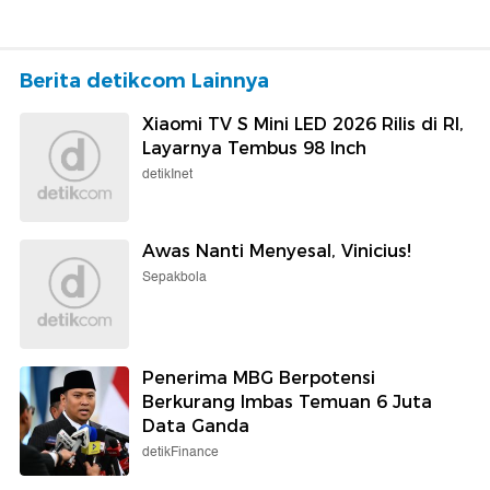
Berita detikcom Lainnya
Xiaomi TV S Mini LED 2026 Rilis di RI,
Layarnya Tembus 98 Inch
detikInet
Awas Nanti Menyesal, Vinicius!
Sepakbola
Penerima MBG Berpotensi
Berkurang Imbas Temuan 6 Juta
Data Ganda
detikFinance