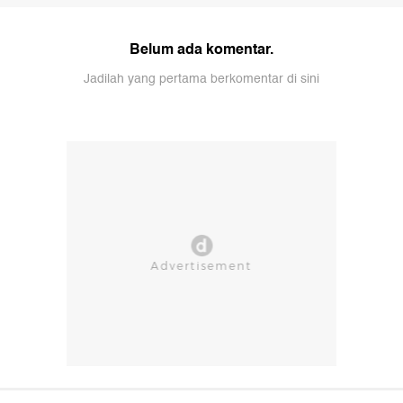
Belum ada komentar.
Jadilah yang pertama berkomentar di sini