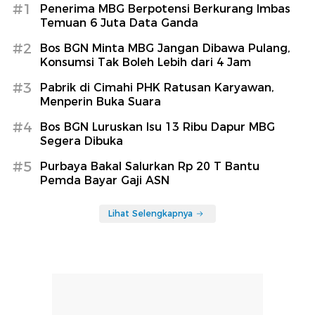
#1
Penerima MBG Berpotensi Berkurang Imbas
Temuan 6 Juta Data Ganda
#2
Bos BGN Minta MBG Jangan Dibawa Pulang,
Konsumsi Tak Boleh Lebih dari 4 Jam
#3
Pabrik di Cimahi PHK Ratusan Karyawan,
Menperin Buka Suara
#4
Bos BGN Luruskan Isu 13 Ribu Dapur MBG
Segera Dibuka
#5
Purbaya Bakal Salurkan Rp 20 T Bantu
Pemda Bayar Gaji ASN
Lihat Selengkapnya