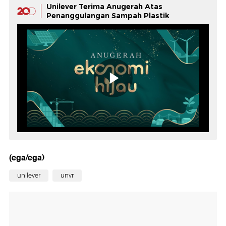
Unilever Terima Anugerah Atas
Penanggulangan Sampah Plastik
(ega/ega)
unilever
unvr