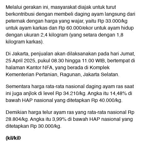
Melalui gerakan ini, masyarakat diajak untuk turut
berkontribusi dengan membeli daging ayam langsung dari
peternak dengan harga yang wajar, yaitu Rp 33.000/kg
untuk ayam karkas dan Rp 60.000/ekor untuk ayam hidup
dengan ukuran 2,4 kilogram (yang setara dengan 1,8
kilogram karkas).
Di Jakarta, penjualan akan dilaksanakan pada hari Jumat,
25 April 2025, pukul 08.30 hingga 11.00 WIB, bertempat di
halaman Kantor NFA, yang berada di Komplek
Kementerian Pertanian, Ragunan, Jakarta Selatan.
Sementara harga rata-rata nasional daging ayam ras saat
ini juga anjlok di level Rp 34.210/kg. Angka itu 14,48% di
bawah HAP nasional yang ditetapkan Rp 40.000/kg.
Demikian harga telur ayam ras yang rata-rata nasional Rp
28.804/kg. Angka itu 3,99% di bawah HAP nasional yang
ditetapkan Rp 30.000/kg.
(kil/kil)