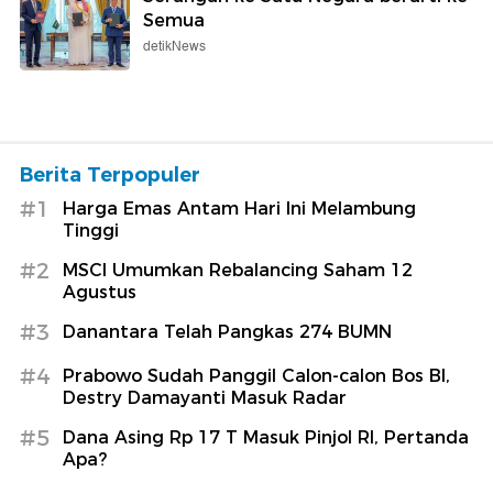
Semua
detikNews
Berita Terpopuler
#1
Harga Emas Antam Hari Ini Melambung
Tinggi
#2
MSCI Umumkan Rebalancing Saham 12
Agustus
#3
Danantara Telah Pangkas 274 BUMN
#4
Prabowo Sudah Panggil Calon-calon Bos BI,
Destry Damayanti Masuk Radar
#5
Dana Asing Rp 17 T Masuk Pinjol RI, Pertanda
Apa?