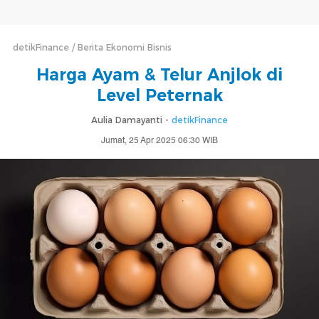
detikFinance
Berita Ekonomi Bisnis
Harga Ayam & Telur Anjlok di
Level Peternak
Aulia Damayanti -
detikFinance
Jumat, 25 Apr 2025 06:30 WIB