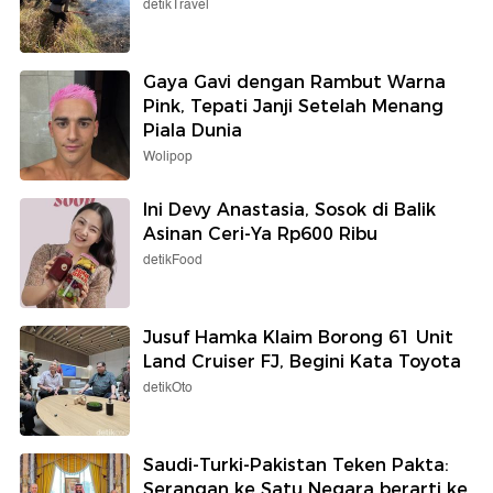
detikTravel
Gaya Gavi dengan Rambut Warna
Pink, Tepati Janji Setelah Menang
Piala Dunia
Wolipop
Ini Devy Anastasia, Sosok di Balik
Asinan Ceri-Ya Rp600 Ribu
detikFood
Jusuf Hamka Klaim Borong 61 Unit
Land Cruiser FJ, Begini Kata Toyota
detikOto
Saudi-Turki-Pakistan Teken Pakta:
Serangan ke Satu Negara berarti ke