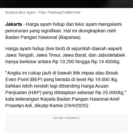
Ilustrasi telur ayam - Foto: Pixabay/CrafterChef
Jakarta
-
Harga ayam hidup dan telur ayam mengalami
penurunan yang signifikan. Hal ini diungkapkan oleh
Badan Pangan Nasional (Bapanas).
Harga ayam hidup (live bird) di sejumlah daerah seperti
Jawa Tengah, Jawa Timur, Jawa Barat, dan Jabodetabek
hanya berkisar antara Rp 13.200 hingga Rp 14.400/kg.
"Angka ini cukup jauh di bawah titik impas atau Break
Even Point (BEP) yang berada di level Rp 19.000 /kg,
bahkan lebih rendah lagi dibanding Harga Acuan
Penjualan (HAP) yang ditetapkan sebesar Rp 25.000/kg,"
kata keterangan Kepala Badan Pangan Nasional Arief
Prasetyo Adi, dikutip Kamis (24/4/2025).
ADVERTISEMENT