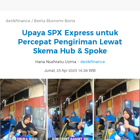
detikFinance
Berita Ekonomi Bisnis
Upaya SPX Express untuk
Percepat Pengiriman Lewat
Skema Hub & Spoke
Hana Nushratu Uzma -
detikFinance
Jumat, 25 Apr 2025 16:38 WIB