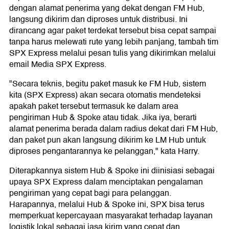
dengan alamat penerima yang dekat dengan FM Hub,
langsung dikirim dan diproses untuk distribusi. Ini
dirancang agar paket terdekat tersebut bisa cepat sampai
tanpa harus melewati rute yang lebih panjang, tambah tim
SPX Express melalui pesan tulis yang dikirimkan melalui
email Media SPX Express.
"Secara teknis, begitu paket masuk ke FM Hub, sistem
kita (SPX Express) akan secara otomatis mendeteksi
apakah paket tersebut termasuk ke dalam area
pengiriman Hub & Spoke atau tidak. Jika iya, berarti
alamat penerima berada dalam radius dekat dari FM Hub,
dan paket pun akan langsung dikirim ke LM Hub untuk
diproses pengantarannya ke pelanggan," kata Harry.
Diterapkannya sistem Hub & Spoke ini diinisiasi sebagai
upaya SPX Express dalam menciptakan pengalaman
pengiriman yang cepat bagi para pelanggan.
Harapannya, melalui Hub & Spoke ini, SPX bisa terus
memperkuat kepercayaan masyarakat terhadap layanan
logistik lokal sebagai jasa kirim yang cepat dan