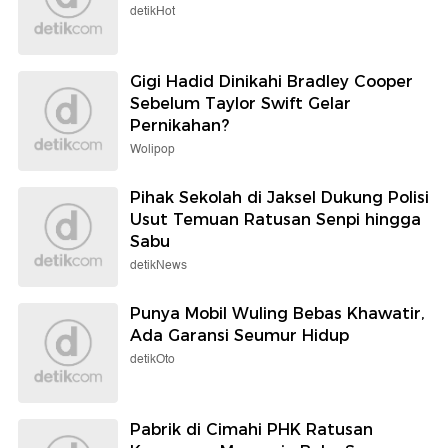
detikHot
Gigi Hadid Dinikahi Bradley Cooper
Sebelum Taylor Swift Gelar
Pernikahan?
Wolipop
Pihak Sekolah di Jaksel Dukung Polisi
Usut Temuan Ratusan Senpi hingga
Sabu
detikNews
Punya Mobil Wuling Bebas Khawatir,
Ada Garansi Seumur Hidup
detikOto
Pabrik di Cimahi PHK Ratusan