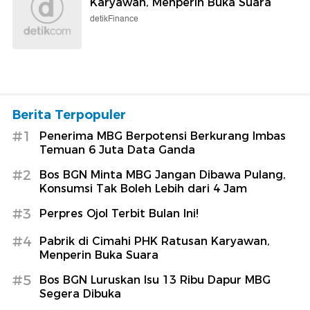
Karyawan, Menperin Buka Suara
detikFinance
Berita Terpopuler
#1
Penerima MBG Berpotensi Berkurang Imbas
Temuan 6 Juta Data Ganda
#2
Bos BGN Minta MBG Jangan Dibawa Pulang,
Konsumsi Tak Boleh Lebih dari 4 Jam
#3
Perpres Ojol Terbit Bulan Ini!
#4
Pabrik di Cimahi PHK Ratusan Karyawan,
Menperin Buka Suara
#5
Bos BGN Luruskan Isu 13 Ribu Dapur MBG
Segera Dibuka