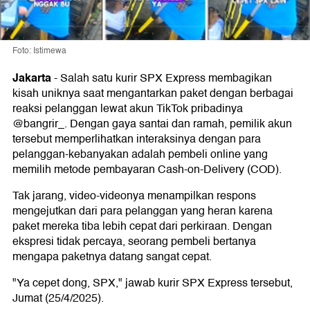
Foto: Istimewa
Jakarta
-
Salah satu kurir SPX Express membagikan
kisah uniknya saat mengantarkan paket dengan berbagai
reaksi pelanggan lewat akun TikTok pribadinya
@bangrir_. Dengan gaya santai dan ramah, pemilik akun
tersebut memperlihatkan interaksinya dengan para
pelanggan-kebanyakan adalah pembeli online yang
memilih metode pembayaran Cash-on-Delivery (COD).
Tak jarang, video-videonya menampilkan respons
mengejutkan dari para pelanggan yang heran karena
paket mereka tiba lebih cepat dari perkiraan. Dengan
ekspresi tidak percaya, seorang pembeli bertanya
mengapa paketnya datang sangat cepat.
"Ya cepet dong, SPX," jawab kurir SPX Express tersebut,
Jumat (25/4/2025).