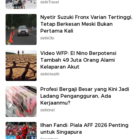
detikTravel
Nyetir Suzuki Fronx Varian Tertinggi,
Tetap Berkesan Meski Bukan
Pertama Kali
detikOto
Video WFP: El Nino Berpotensi
Tambah 49 Juta Orang Alami
Kelaparan Akut
detikHealth
Profesi Bergaji Besar yang Kini Jadi
Ladang Pengangguran, Ada
Kerjaanmu?
detikInet
Ilhan Fandi: Piala AFF 2026 Penting
untuk Singapura