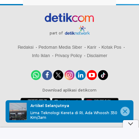
part of
Redaksi
Pedoman Media Siber
Karir
Kotak Pos
Info Iklan
Privacy Policy
Disclaimer
Download aplikasi detikcom
Artikel Selanjutnya
Lima Teknologi Kereta di RI, Ada Whoosh 350
Copyright @ 2026 detikcom, All right reserved
Km/Jam