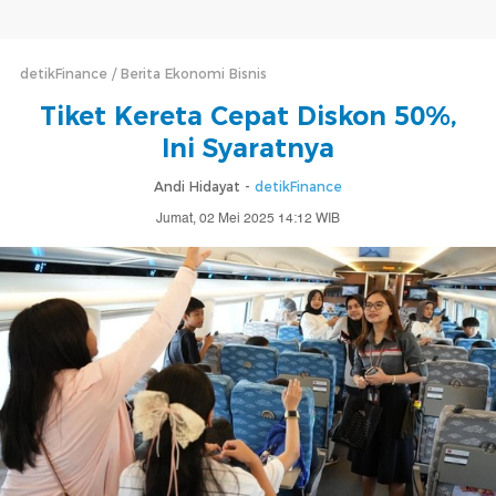
detikFinance
Berita Ekonomi Bisnis
Tiket Kereta Cepat Diskon 50%,
Ini Syaratnya
Andi Hidayat -
detikFinance
Jumat, 02 Mei 2025 14:12 WIB