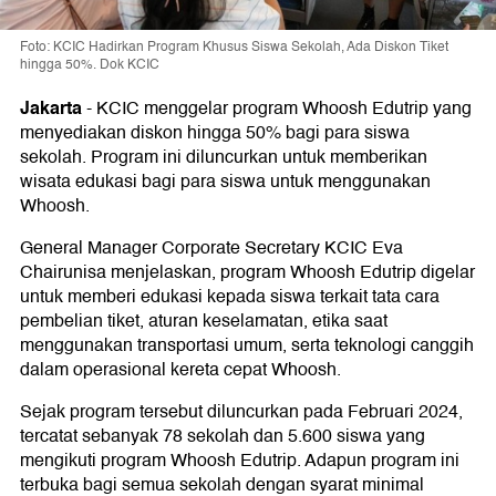
Foto: KCIC Hadirkan Program Khusus Siswa Sekolah, Ada Diskon Tiket
hingga 50%. Dok KCIC
Jakarta
-
KCIC menggelar program Whoosh Edutrip yang
menyediakan diskon hingga 50% bagi para siswa
sekolah. Program ini diluncurkan untuk memberikan
wisata edukasi bagi para siswa untuk menggunakan
Whoosh.
General Manager Corporate Secretary KCIC Eva
Chairunisa menjelaskan, program Whoosh Edutrip digelar
untuk memberi edukasi kepada siswa terkait tata cara
pembelian tiket, aturan keselamatan, etika saat
menggunakan transportasi umum, serta teknologi canggih
dalam operasional kereta cepat Whoosh.
Sejak program tersebut diluncurkan pada Februari 2024,
tercatat sebanyak 78 sekolah dan 5.600 siswa yang
mengikuti program Whoosh Edutrip. Adapun program ini
terbuka bagi semua sekolah dengan syarat minimal