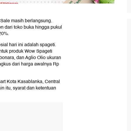
 Sale masih berlangsung.
n dari toko buka hingga pukul
20%.
ial hari ini adalah spageti.
ntuk produk Wow Spageti
onara, dan Aglio Olio ukuran
gkus dari harga awalnya Rp
mart Kota Kasablanka, Central
n itu, syarat dan ketentuan