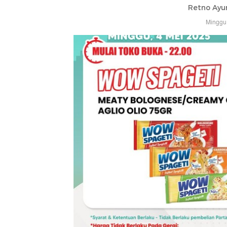
Retno Ayu
Minggu,