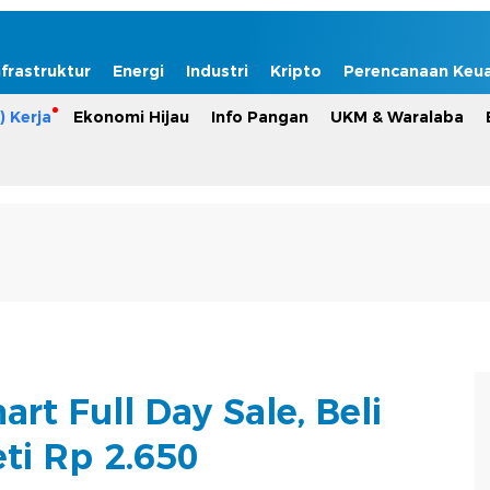
nfrastruktur
Energi
Industri
Kripto
Perencanaan Keu
) Kerja
Ekonomi Hijau
Info Pangan
UKM & Waralaba
rt Full Day Sale, Beli
ti Rp 2.650