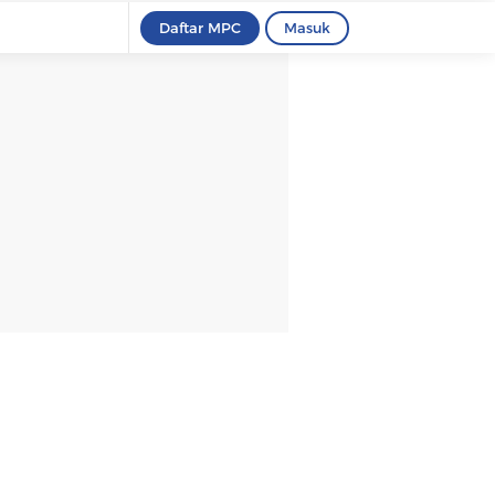
Daftar MPC
Masuk