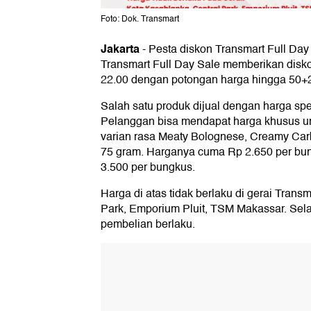
Foto: Dok. Transmart
Jakarta
-
Pesta diskon Transmart Full Day
Transmart Full Day Sale memberikan disko
22.00 dengan potongan harga hingga 50+
Salah satu produk dijual dengan harga spes
Pelanggan bisa mendapat harga khusus u
varian rasa Meaty Bolognese, Creamy Carb
75 gram. Harganya cuma Rp 2.650 per bun
3.500 per bungkus.
Harga di atas tidak berlaku di gerai Trans
Park, Emporium Pluit, TSM Makassar. Selai
pembelian berlaku.