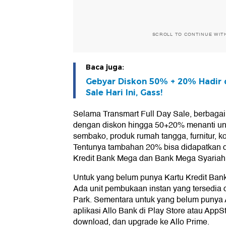
SCROLL TO CONTINUE WIT
Baca juga:
Gebyar Diskon 50% + 20% Hadir d
Sale Hari Ini, Gass!
Selama Transmart Full Day Sale, berbagai
dengan diskon hingga 50+20% menanti unt
sembako, produk rumah tangga, furnitur, ko
Tentunya tambahan 20% bisa didapatkan d
Kredit Bank Mega dan Bank Mega Syariah
Untuk yang belum punya Kartu Kredit Bank
Ada unit pembukaan instan yang tersedia d
Park. Sementara untuk yang belum punya 
aplikasi Allo Bank di Play Store atau AppSt
download, dan upgrade ke Allo Prime.