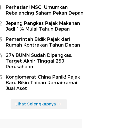
1
Perhatian! MSCI Umumkan
Rebalancing Saham Pekan Depan
2
Jepang Pangkas Pajak Makanan
Jadi 1% Mulai Tahun Depan
3
Pemerintah Bidik Pajak dari
Rumah Kontrakan Tahun Depan
4
274 BUMN Sudah Dipangkas,
Target Akhir Tinggal 250
Perusahaan
5
Konglomerat China Panik! Pajak
Baru Bikin Taipan Ramai-ramai
Jual Aset
Lihat Selengkapnya