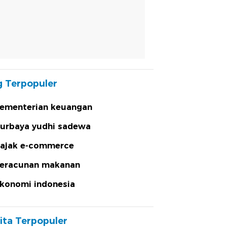
 Terpopuler
ementerian keuangan
urbaya yudhi sadewa
ajak e-commerce
eracunan makanan
konomi indonesia
ita Terpopuler