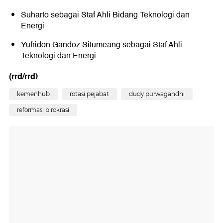
Suharto sebagai Staf Ahli Bidang Teknologi dan
Energi
Yufridon Gandoz Situmeang sebagai Staf Ahli
Teknologi dan Energi.
(rrd/rrd)
kemenhub
rotasi pejabat
dudy purwagandhi
reformasi birokrasi