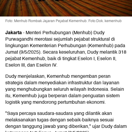
Foto: Menhub Rombak Jajaran Pejabat Kemenhub. Foto:Dok. kemenhub
Jakarta
-
Menteri Perhubungan (Menhub) Dudy
Purwagandhi merotasi sejumlah pejabat struktural di
lingkungan Kementerian Perhubungan (Kemenhub) pada
Jumat (9/5/2025). Secara keseluruhan, Dudy melantik 318
pejabat Kemenhub, baik di tingkat Eselon I, Eselon II,
Eselon III, dan Eselon IV.
Dudy menjelaskan, Kemenhub mengemban peran
strategis dalam menyediakan infrastruktur dan layanan
yang menghubungkan seluruh wilayah Indonesia. Selain
itu, Kememhub juga berperan dalam penguatan sistem
logistik yang mendorong pertumbuhan ekonomi.
"Saya percaya saudara-saudara yang dilantik akan
melaksanakan tugas dengan sebaik-baiknya sesuai
dengan tanggung jawab yang diberikan," ujar Dudy dalam