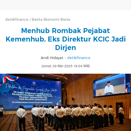
detikFinance
Berita Ekonomi Bisnis
Menhub Rombak Pejabat
Kemenhub, Eks Direktur KCIC Jadi
Dirjen
Andi Hidayat -
detikFinance
Jumat, 09 Mei 2025 18:04 WIB