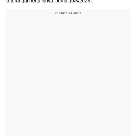
keterangan tertulisnya, Jumat (9/5/2025).
ADVERTISEMENT