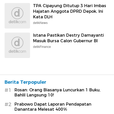
TPA Cipayung Ditutup 3 Hari Imbas
Hajatan Anggota DPRD Depok, Ini
Kata DLH
detikNews
Istana Pastikan Destry Damayanti
Masuk Bursa Calon Gubernur BI
detikFinance
Berita Terpopuler
#1
Rosan: Orang Biasanya Luncurkan 1 Buku,
Bahlil Langsung 10!
#2
Prabowo Dapat Laporan Pendapatan
Danantara Melesat 400%