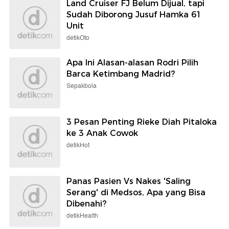
Land Cruiser FJ Belum Dijual, tapi
Sudah Diborong Jusuf Hamka 61
Unit
detikOto
Apa Ini Alasan-alasan Rodri Pilih
Barca Ketimbang Madrid?
Sepakbola
3 Pesan Penting Rieke Diah Pitaloka
ke 3 Anak Cowok
detikHot
Panas Pasien Vs Nakes 'Saling
Serang' di Medsos, Apa yang Bisa
Dibenahi?
detikHealth