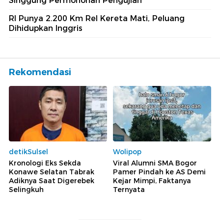
Singgung Permohonan Pengujian
RI Punya 2.200 Km Rel Kereta Mati, Peluang
Dihidupkan Inggris
Rekomendasi
detikSulsel
Wolipop
Kronologi Eks Sekda
Viral Alumni SMA Bogor
Konawe Selatan Tabrak
Pamer Pindah ke AS Demi
Adiknya Saat Digerebek
Kejar Mimpi, Faktanya
Selingkuh
Ternyata