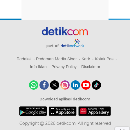
part of
Redaksi
Pedoman Media Siber
Karir
Kotak Pos
Info Iklan
Privacy Policy
Disclaimer
Download aplikasi detikcom
Copyright @ 2026 detikcom, All right reserved