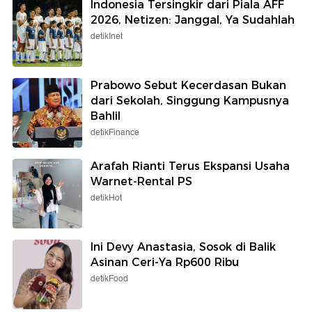
Indonesia Tersingkir dari Piala AFF
2026, Netizen: Janggal, Ya Sudahlah
detikInet
Prabowo Sebut Kecerdasan Bukan
dari Sekolah, Singgung Kampusnya
Bahlil
detikFinance
Arafah Rianti Terus Ekspansi Usaha
Warnet-Rental PS
detikHot
Ini Devy Anastasia, Sosok di Balik
Asinan Ceri-Ya Rp600 Ribu
detikFood