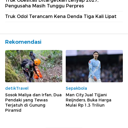
Truk Obesitas Ditargetkan Lenyap 2027,
Pengusaha Masih Tunggu Perpres
Truk Odol Terancam Kena Denda Tiga Kali Lipat
Rekomendasi
detikTravel
Sepakbola
Sosok Maliya dan Irfan, Dua
Man City Jual Tijjani
Pendaki yang Tewas
Reijnders, Buka Harga
Terjatuh di Gunung
Mulai Rp 1,3 Triliun
Piramid