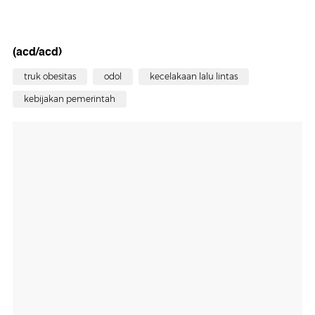
(acd/acd)
truk obesitas
odol
kecelakaan lalu lintas
kebijakan pemerintah