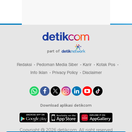
part of
Redaksi
Pedoman Media Siber
Karir
Kotak Pos
Info Iklan
Privacy Policy
Disclaimer
Download aplikasi detikcom
Copyright @ 2026 detikcom, All right reserved