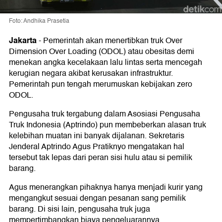
Foto: Andhika Prasetia
Jakarta
-
Pemerintah akan menertibkan truk Over
Dimension Over Loading (ODOL) atau obesitas demi
menekan angka kecelakaan lalu lintas serta mencegah
kerugian negara akibat kerusakan infrastruktur.
Pemerintah pun tengah merumuskan kebijakan zero
ODOL.
Pengusaha truk tergabung dalam Asosiasi Pengusaha
Truk Indonesia (Aptrindo) pun membeberkan alasan truk
kelebihan muatan ini banyak dijalanan. Sekretaris
Jenderal Aptrindo Agus Pratiknyo mengatakan hal
tersebut tak lepas dari peran sisi hulu atau si pemilik
barang.
Agus menerangkan pihaknya hanya menjadi kurir yang
mengangkut sesuai dengan pesanan sang pemilik
barang. Di sisi lain, pengusaha truk juga
mempertimbangkan biaya pengeluarannya.