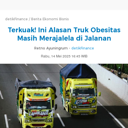
detikFinance
Berita Ekonomi Bisnis
Terkuak! Ini Alasan Truk Obesitas
Masih Merajalela di Jalanan
Retno Ayuningrum -
detikFinance
Rabu, 14 Mei 2025 16:45 WIB