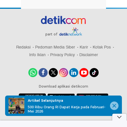
part of
Redaksi
Pedoman Media Siber
Karir
Kotak Pos
Info Iklan
Privacy Policy
Disclaimer
Download aplikasi detikcom
Artikel Selanjutnya
500 Ribu Orang RI Dapat Kerja pada Februari-
Copyright @ 2026 detikcom, All right reserved
Mei 2026