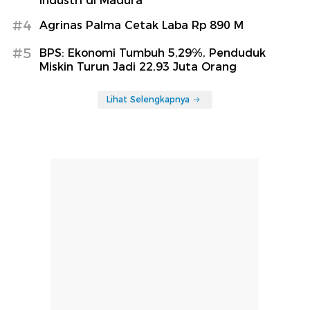
Industri di Madura
#4
Agrinas Palma Cetak Laba Rp 890 M
#5
BPS: Ekonomi Tumbuh 5,29%, Penduduk
Miskin Turun Jadi 22,93 Juta Orang
Lihat Selengkapnya