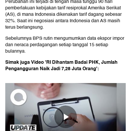
Perubahan ini terjadi di tengah masa tunggu 90 hari
pemberlakuan kebijakan tarif resiprokal Amerika Serikat
(AS), di mana Indonesia dikenakan tarif dagang sebesar
32%. Saat ini negosiasi antara Indonesia dan AS masih
terus berlangsung.
Sebelumnya BPS rutin mengumumkan data ekspor impor
dan neraca perdagangan setiap tanggal 15 setiap
bulannya.
Simak juga Video 'RI Dihantam Badai PHK, Jumlah
Pengangguran Naik Jadi 7,28 Juta Orang':