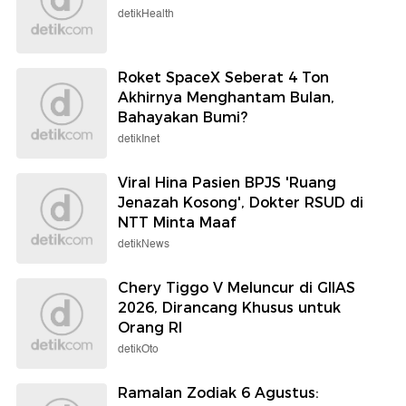
detikHealth
Roket SpaceX Seberat 4 Ton
Akhirnya Menghantam Bulan,
Bahayakan Bumi?
detikInet
Viral Hina Pasien BPJS 'Ruang
Jenazah Kosong', Dokter RSUD di
NTT Minta Maaf
detikNews
Chery Tiggo V Meluncur di GIIAS
2026, Dirancang Khusus untuk
Orang RI
detikOto
Ramalan Zodiak 6 Agustus: