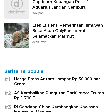
Capricorn Keuangan Positif,
Aquarius Jangan Cemburu
Wolipop
Efek Efisiensi Pemerintah. Ilmuwan
Buka Akun OnlyFans demi
Selamatkan Marmut
detikTravel
Berita Terpopuler
#1
Harga Emas Antam Lompat Rp 50.000 per
Gram!
#2
AS Kembalikan Pungutan Tarif Impor Trump
Rp 1.790 T
#3
RI Gandeng China Kembangkan Kawasan