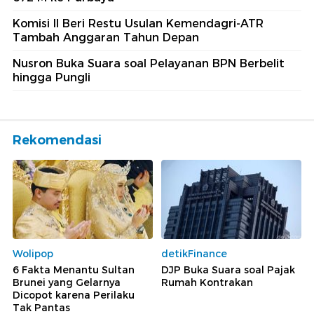
Komisi II Beri Restu Usulan Kemendagri-ATR
Tambah Anggaran Tahun Depan
Nusron Buka Suara soal Pelayanan BPN Berbelit
hingga Pungli
Rekomendasi
Wolipop
detikFinance
6 Fakta Menantu Sultan
DJP Buka Suara soal Pajak
Brunei yang Gelarnya
Rumah Kontrakan
Dicopot karena Perilaku
Tak Pantas