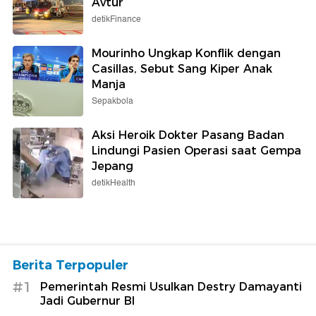
Avtur
detikFinance
Mourinho Ungkap Konflik dengan
Casillas, Sebut Sang Kiper Anak
Manja
Sepakbola
Aksi Heroik Dokter Pasang Badan
Lindungi Pasien Operasi saat Gempa
Jepang
detikHealth
Berita Terpopuler
#1
Pemerintah Resmi Usulkan Destry Damayanti
Jadi Gubernur BI