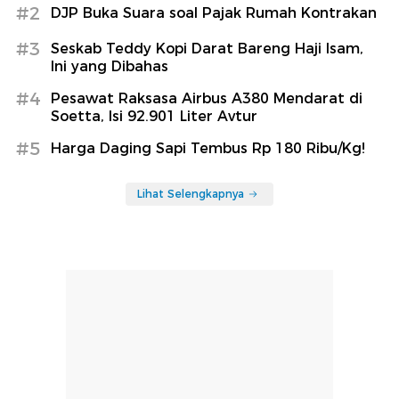
#2
DJP Buka Suara soal Pajak Rumah Kontrakan
#3
Seskab Teddy Kopi Darat Bareng Haji Isam,
Ini yang Dibahas
#4
Pesawat Raksasa Airbus A380 Mendarat di
Soetta, Isi 92.901 Liter Avtur
#5
Harga Daging Sapi Tembus Rp 180 Ribu/Kg!
Lihat Selengkapnya