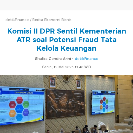
detikFinance
Berita Ekonomi Bisnis
Komisi II DPR Sentil Kementerian
ATR soal Potensi Fraud Tata
Kelola Keuangan
Shafira Cendra Arini -
detikFinance
Senin, 19 Mei 2025 11:40 WIB