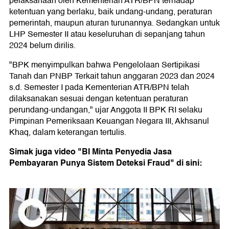
pelaksanaan oleh Kementerian ATR/BPN terhadap
ketentuan yang berlaku, baik undang-undang, peraturan
pemerintah, maupun aturan turunannya. Sedangkan untuk
LHP Semester II atau keseluruhan di sepanjang tahun
2024 belum dirilis.
"BPK menyimpulkan bahwa Pengelolaan Sertipikasi
Tanah dan PNBP Terkait tahun anggaran 2023 dan 2024
s.d. Semester I pada Kementerian ATR/BPN telah
dilaksanakan sesuai dengan ketentuan peraturan
perundang-undangan," ujar Anggota II BPK RI selaku
Pimpinan Pemeriksaan Keuangan Negara III, Akhsanul
Khaq, dalam keterangan tertulis.
Simak juga video "BI Minta Penyedia Jasa
Pembayaran Punya Sistem Deteksi Fraud" di sini: