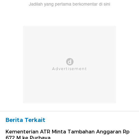
Jadilah yang pertama berkomentar di sini
Berita Terkait
Kementerian ATR Minta Tambahan Anggaran Rp
672 M ke Purbaya