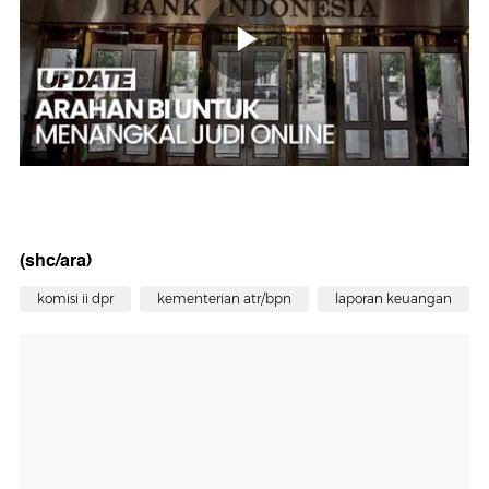
(shc/ara)
komisi ii dpr
kementerian atr/bpn
laporan keuangan