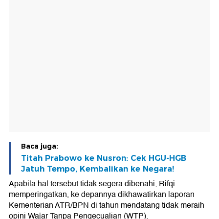
Baca juga:
Titah Prabowo ke Nusron: Cek HGU-HGB
Jatuh Tempo, Kembalikan ke Negara!
Apabila hal tersebut tidak segera dibenahi, Rifqi
memperingatkan, ke depannya dikhawatirkan laporan
Kementerian ATR/BPN di tahun mendatang tidak meraih
opini Wajar Tanpa Pengecualian (WTP).