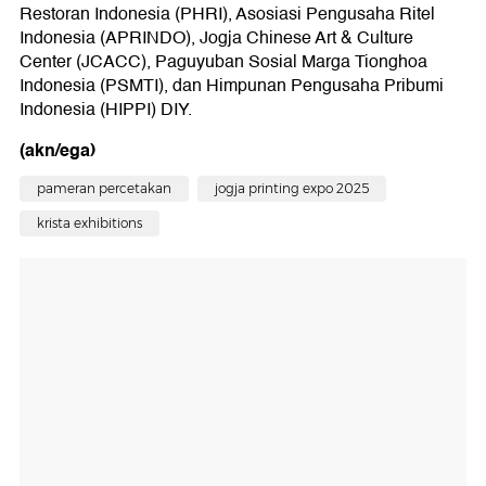
Restoran Indonesia (PHRI), Asosiasi Pengusaha Ritel
Indonesia (APRINDO), Jogja Chinese Art & Culture
Center (JCACC), Paguyuban Sosial Marga Tionghoa
Indonesia (PSMTI), dan Himpunan Pengusaha Pribumi
Indonesia (HIPPI) DIY.
(akn/ega)
pameran percetakan
jogja printing expo 2025
krista exhibitions