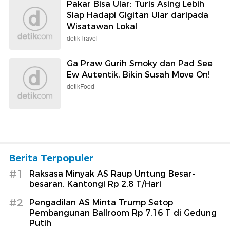
Pakar Bisa Ular: Turis Asing Lebih
Siap Hadapi Gigitan Ular daripada
Wisatawan Lokal
detikTravel
Ga Praw Gurih Smoky dan Pad See
Ew Autentik, Bikin Susah Move On!
detikFood
Berita Terpopuler
#1
Raksasa Minyak AS Raup Untung Besar-
besaran, Kantongi Rp 2,8 T/Hari
#2
Pengadilan AS Minta Trump Setop
Pembangunan Ballroom Rp 7,16 T di Gedung
Putih