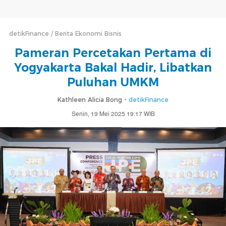
detikFinance
Berita Ekonomi Bisnis
Pameran Percetakan Pertama di
Yogyakarta Bakal Hadir, Libatkan
Puluhan UMKM
Kathleen Alicia Bong -
detikFinance
Senin, 19 Mei 2025 19:17 WIB