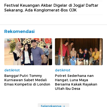
Festival Keuangan Akbar Digelar di Jogja! Daftar
Sekarang, Ada Konglomerat-Bos OJK
Rekomendasi
detikHot
detikHot
Bangga! Putri Tommy
Potret Sederhana nan
Kurniawan Sabet Medali
Hangat, Luna Maya
Emas Kompetisi di London
Bersama Kakak Rayakan
Ultah Ibu Desa
Selengkapnya