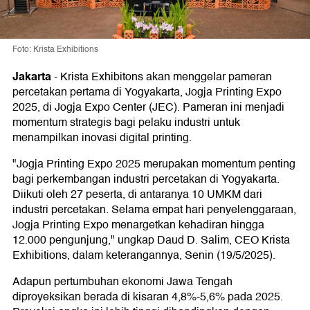
Foto: Krista Exhibitions
Jakarta
-
Krista Exhibitons akan menggelar pameran
percetakan pertama di Yogyakarta, Jogja Printing Expo
2025, di Jogja Expo Center (JEC). Pameran ini menjadi
momentum strategis bagi pelaku industri untuk
menampilkan inovasi digital printing.
"Jogja Printing Expo 2025 merupakan momentum penting
bagi perkembangan industri percetakan di Yogyakarta.
Diikuti oleh 27 peserta, di antaranya 10 UMKM dari
industri percetakan. Selama empat hari penyelenggaraan,
Jogja Printing Expo menargetkan kehadiran hingga
12.000 pengunjung," ungkap Daud D. Salim, CEO Krista
Exhibitions, dalam keterangannya, Senin (19/5/2025).
Adapun pertumbuhan ekonomi Jawa Tengah
diproyeksikan berada di kisaran 4,8%-5,6% pada 2025.