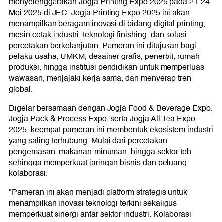
menyelenggarakan Jogja Printing Expo 2025 pada 21-24
Mei 2025 di JEC. Jogja Printing Expo 2025 ini akan
menampilkan beragam inovasi di bidang digital printing,
mesin cetak industri, teknologi finishing, dan solusi
percetakan berkelanjutan. Pameran ini ditujukan bagi
pelaku usaha, UMKM, desainer grafis, penerbit, rumah
produksi, hingga institusi pendidikan untuk memperluas
wawasan, menjajaki kerja sama, dan menyerap tren
global.
Digelar bersamaan dengan Jogja Food & Beverage Expo,
Jogja Pack & Process Expo, serta Jogja All Tea Expo
2025, keempat pameran ini membentuk ekosistem industri
yang saling terhubung. Mulai dari percetakan,
pengemasan, makanan-minuman, hingga sektor teh
sehingga memperkuat jaringan bisnis dan peluang
kolaborasi.
"Pameran ini akan menjadi platform strategis untuk
menampilkan inovasi teknologi terkini sekaligus
memperkuat sinergi antar sektor industri. Kolaborasi