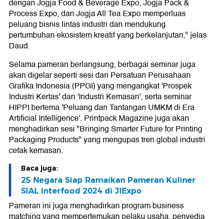
dengan Jogja Food & Beverage Expo, Jogja Pack &
Process Expo, dan Jogja All Tea Expo memperluas
peluang bisnis lintas industri dan mendukung
pertumbuhan ekosistem kreatif yang berkelanjutan," jelas
Daud.
Selama pameran berlangsung, berbagai seminar juga
akan digelar seperti sesi dari Persatuan Perusahaan
Grafika Indonesia (PPGI) yang mengangkat 'Prospek
Industri Kertas' dan 'Industri Kemasan', serta seminar
HIPPI bertema 'Peluang dan Tantangan UMKM di Era
Artificial Intelligence'. Printpack Magazine juga akan
menghadirkan sesi "Bringing Smarter Future for Printing
Packaging Products" yang mengupas tren global industri
cetak kemasan.
Baca juga:
25 Negara Siap Ramaikan Pameran Kuliner
SIAL Interfood 2024 di JIExpo
Pameran ini juga menghadirkan program business
matching yang mempertemukan pelaku usaha, penyedia