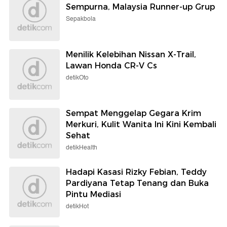
Sempurna, Malaysia Runner-up Grup
Sepakbola
Menilik Kelebihan Nissan X-Trail,
Lawan Honda CR-V Cs
detikOto
Sempat Menggelap Gegara Krim
Merkuri, Kulit Wanita Ini Kini Kembali
Sehat
detikHealth
Hadapi Kasasi Rizky Febian, Teddy
Pardiyana Tetap Tenang dan Buka
Pintu Mediasi
detikHot