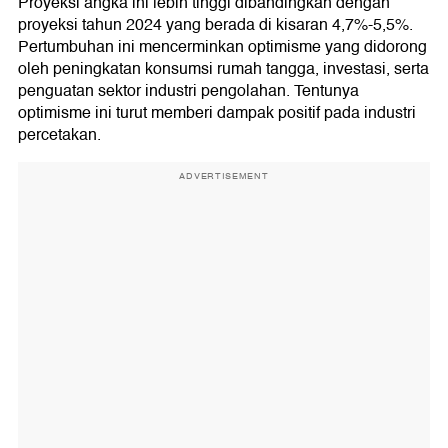
Proyeksi angka ini lebih tinggi dibandingkan dengan
proyeksi tahun 2024 yang berada di kisaran 4,7%-5,5%.
Pertumbuhan ini mencerminkan optimisme yang didorong
oleh peningkatan konsumsi rumah tangga, investasi, serta
penguatan sektor industri pengolahan. Tentunya
optimisme ini turut memberi dampak positif pada industri
percetakan.
ADVERTISEMENT