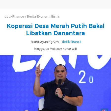
detikFinance
Berita Ekonomi Bisnis
Koperasi Desa Merah Putih Bakal
Libatkan Danantara
Retno Ayuningrum -
detikFinance
Minggu, 25 Mei 2025 19:00 WIB