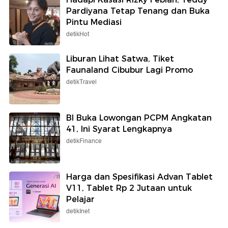
Pardiyana Tetap Tenang dan Buka
Pintu Mediasi
detikHot
Liburan Lihat Satwa, Tiket
Faunaland Cibubur Lagi Promo
detikTravel
BI Buka Lowongan PCPM Angkatan
41, Ini Syarat Lengkapnya
detikFinance
Harga dan Spesifikasi Advan Tablet
V11, Tablet Rp 2 Jutaan untuk
Pelajar
detikInet