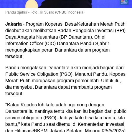
Pandu Sjahrir - Foto: Tri Susilo (CNBC Indonesia)
Jakarta
-
Program Koperasi Desa/Kelurahan Merah Putih
disebut akan melibatkan Badan Pengelola Investasi (BPI)
Daya Anagata Nusantara (BP Danantara). Chief
Information Officer (CIO) Danantara Pandu Sjahrir
mengungkapkan peran Danantara dalam program
tersebut.
Pandu mengatakan Danantara akan menjadi bagian dari
Public Service Obligation (PSO). Menurut Pandu, Kopdes
Merah Putih merupakan program pemerintah. Untuk itu,
dia menyebut Danantara dapat membantu program
tersebut.
"Kalau Kopdes tuh kalo udah ngomong dengan
Danantara itu nantinya tentu kita kan itu bagian dari public
service obligation (PSO). Jadi ya kalo bisa kita bantu, kita
bantu," kata Pandu saat ditemui di Kementerian Investasi
dan Hilirisasi/BKPM, Jakarta Selatan, Minggu (25/5/2025).