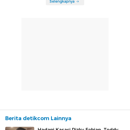
Selengkapnya
Berita detikcom Lainnya
Hadapi Kasasi Rizky Febian, Teddy