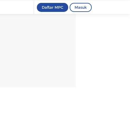
Daftar MPC
Masuk