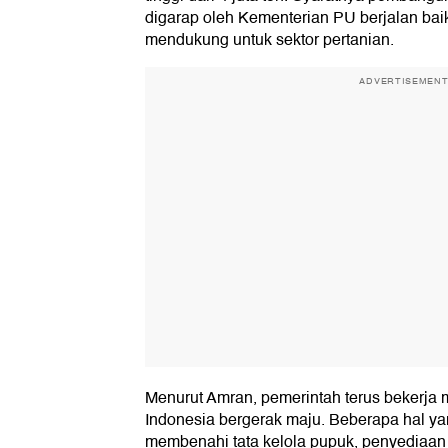
digarap oleh Kementerian PU berjalan baik
mendukung untuk sektor pertanian.
ADVERTISEMEN
Menurut Amran, pemerintah terus bekerja 
Indonesia bergerak maju. Beberapa hal ya
membenahi tata kelola pupuk, penyediaan 