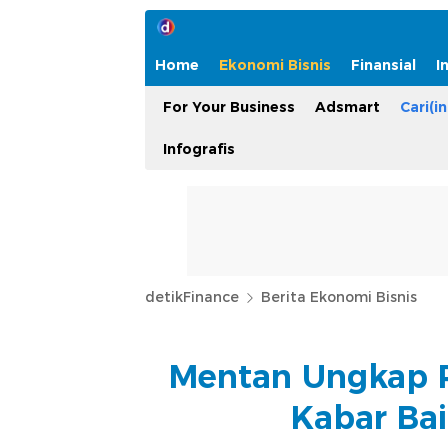
Home
Ekonomi Bisnis
Finansial
I
For Your Business
Adsmart
Cari(in
Infografis
detikFinance
Berita Ekonomi Bisnis
Mentan Ungkap R
Kabar Bai