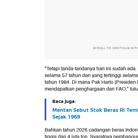
SCROLL TO CONTINUE WIT
"Tetapi tanda-tandanya hari ini sudah ada. St
selama 57 tahun dan yang tertinggi selama i
tahun 1984. Di mana Pak Harto (Presiden k
mendapatkan penghargaan dari FAO," tutu
Baca juga:
Mentan Sebut Stok Beras RI Temb
Sejak 1969
Bahkan tahun 2026 cadangan beras Indone
tinggi dari 4 juta ton. Syaratnya pembangun