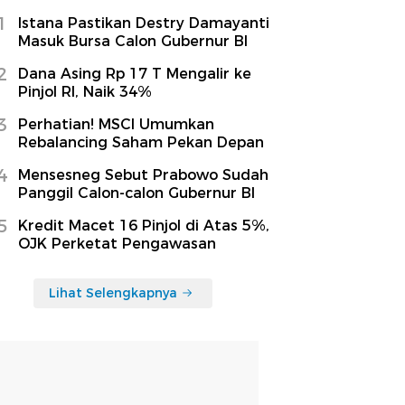
1
Istana Pastikan Destry Damayanti
Masuk Bursa Calon Gubernur BI
2
Dana Asing Rp 17 T Mengalir ke
Pinjol RI, Naik 34%
3
Perhatian! MSCI Umumkan
Rebalancing Saham Pekan Depan
4
Mensesneg Sebut Prabowo Sudah
Panggil Calon-calon Gubernur BI
5
Kredit Macet 16 Pinjol di Atas 5%,
OJK Perketat Pengawasan
Lihat Selengkapnya