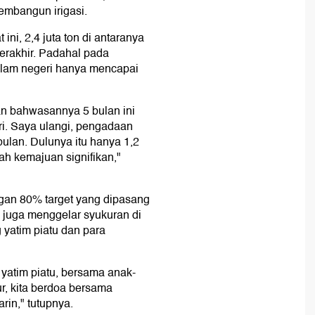
embangun irigasi.
ini, 2,4 juta ton di antaranya
terakhir. Padahal pada
lam negeri hanya mencapai
an bahwasannya 5 bulan ini
eri. Saya ulangi, pengadaan
 bulan. Dulunya itu hanya 1,2
lah kemajuan signifikan,"
ngan 80% target yang dipasang
n juga menggelar syukuran di
yatim piatu dan para
 yatim piatu, bersama anak-
ur, kita berdoa bersama
rin," tutupnya.