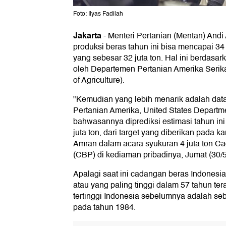
Foto: Ilyas Fadilah
Jakarta
-
Menteri Pertanian (Mentan) Andi
produksi beras tahun ini bisa mencapai 34 ju
yang sebesar 32 juta ton. Hal ini berdasa
oleh Departemen Pertanian Amerika Serika
of Agriculture).
"Kemudian yang lebih menarik adalah da
Pertanian Amerika, United States Department
bahwasannya diprediksi estimasi tahun ini
juta ton, dari target yang diberikan pada ka
Amran dalam acara syukuran 4 juta ton C
(CBP) di kediaman pribadinya, Jumat (30/5
Apalagi saat ini cadangan beras Indonesia
atau yang paling tinggi dalam 57 tahun ter
tertinggi Indonesia sebelumnya adalah sebe
pada tahun 1984.