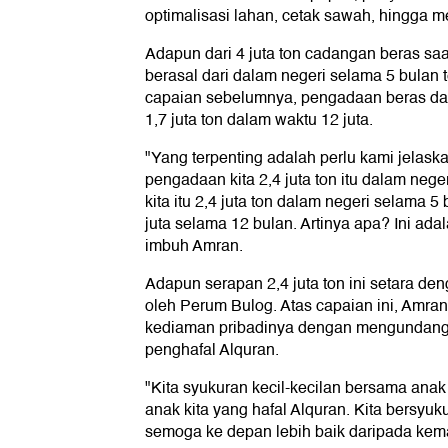
optimalisasi lahan, cetak sawah, hingga m
Adapun dari 4 juta ton cadangan beras saat 
berasal dari dalam negeri selama 5 bulan 
capaian sebelumnya, pengadaan beras da
1,7 juta ton dalam waktu 12 juta.
"Yang terpenting adalah perlu kami jelask
pengadaan kita 2,4 juta ton itu dalam neg
kita itu 2,4 juta ton dalam negeri selama 5
juta selama 12 bulan. Artinya apa? Ini ada
imbuh Amran.
Adapun serapan 2,4 juta ton ini setara de
oleh Perum Bulog. Atas capaian ini, Amra
kediaman pribadinya dengan mengundang 
penghafal Alquran.
"Kita syukuran kecil-kecilan bersama anak
anak kita yang hafal Alquran. Kita bersyuk
semoga ke depan lebih baik daripada kema