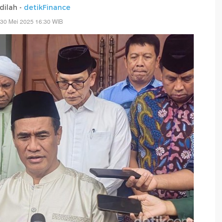
adilah -
detikFinance
 30 Mei 2025 16:30 WIB