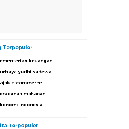
 Terpopuler
ementerian keuangan
urbaya yudhi sadewa
ajak e-commerce
eracunan makanan
konomi indonesia
ita Terpopuler