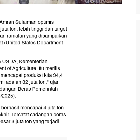
 Amran Sulaiman optimis
ta ton, lebih tinggi dari target
rkan ramalan yang disampaikan
t (United States Department
ta USDA, Kementerian
 of Agriculture. Itu merilis
 mencapai produksi kita 34,4
mi adalah 32 juta ton," ujar
adangan Beras Pemerintah
/2025).
 berhasil mencapai 4 juta ton
akhir. Tercatat cadangan beras
sar 3 juta ton yang terjadi