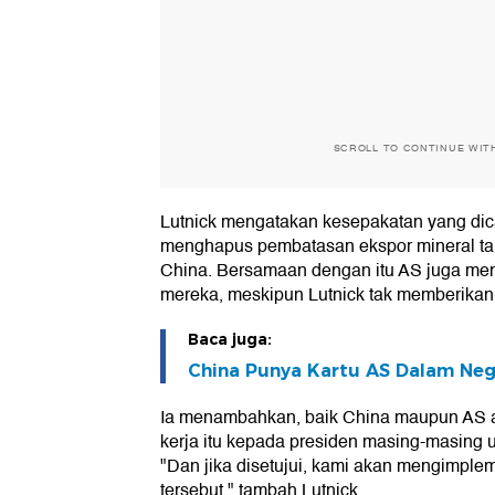
SCROLL TO CONTINUE WIT
Lutnick mengatakan kesepakatan yang dic
menghapus pembatasan ekspor mineral tan
China. Bersamaan dengan itu AS juga m
mereka, meskipun Lutnick tak memberikan 
Baca juga:
China Punya Kartu AS Dalam Nego
Ia menambahkan, baik China maupun AS 
kerja itu kepada presiden masing-masing 
"Dan jika disetujui, kami akan mengimple
tersebut," tambah Lutnick.