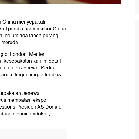
an China menyepakati
erkait pembatasan ekspor China
n, belum ada tanda perang
 mereda.
g di London, Menteri
esepakatan kali ini detail
an lalu di Jenewa. Kedua
 sangat tinggi hingga tembus
kesepakatan Jenewa
rus membatasi ekspor
irespons Presiden AS Donald
desain semikonduktor,