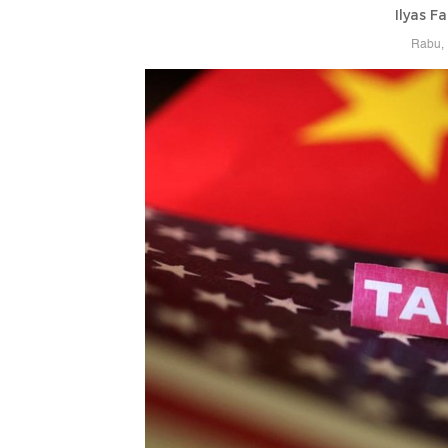
Ilyas F
Rabu, 