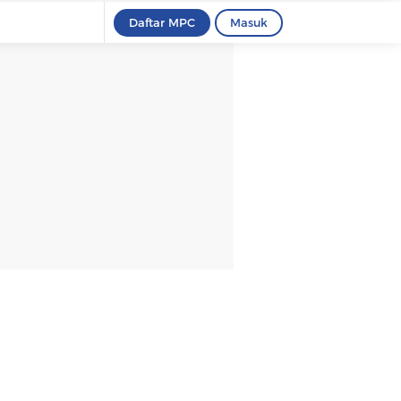
Daftar MPC
Masuk