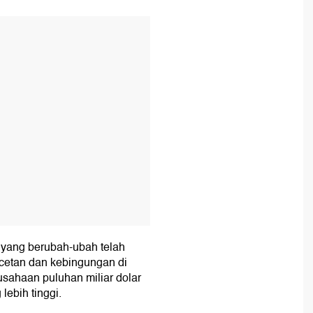
T
 yang berubah-ubah telah
etan dan kebingungan di
sahaan puluhan miliar dolar
lebih tinggi.