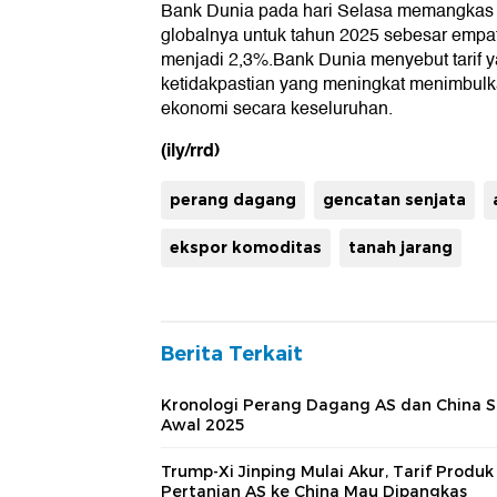
Bank Dunia pada hari Selasa memangkas 
globalnya untuk tahun 2025 sebesar empa
menjadi 2,3%.Bank Dunia menyebut tarif ya
ketidakpastian yang meningkat menimbulk
ekonomi secara keseluruhan.
(ily/rrd)
perang dagang
gencatan senjata
ekspor komoditas
tanah jarang
Berita Terkait
Kronologi Perang Dagang AS dan China S
Awal 2025
Trump-Xi Jinping Mulai Akur, Tarif Produk
Pertanian AS ke China Mau Dipangkas