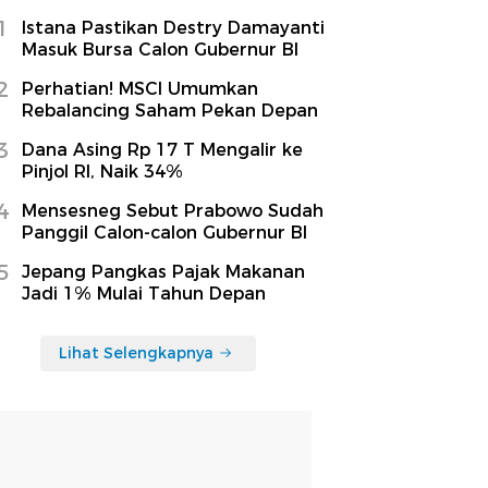
1
Istana Pastikan Destry Damayanti
Masuk Bursa Calon Gubernur BI
2
Perhatian! MSCI Umumkan
Rebalancing Saham Pekan Depan
3
Dana Asing Rp 17 T Mengalir ke
Pinjol RI, Naik 34%
4
Mensesneg Sebut Prabowo Sudah
Panggil Calon-calon Gubernur BI
5
Jepang Pangkas Pajak Makanan
Jadi 1% Mulai Tahun Depan
Lihat Selengkapnya