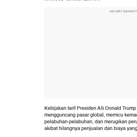
ADVERTISEMEN
Kebijakan tarif Presiden AS Donald Trump
mengguncang pasar global, memicu kemac
pelabuhan-pelabuhan, dan merugikan peru
akibat hilangnya penjualan dan biaya yang 