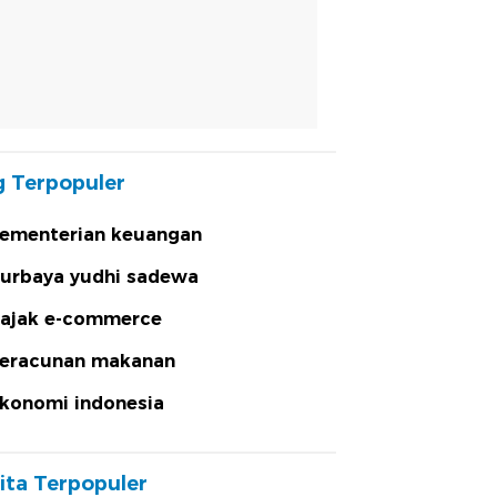
 Terpopuler
ementerian keuangan
urbaya yudhi sadewa
ajak e-commerce
eracunan makanan
konomi indonesia
ita Terpopuler