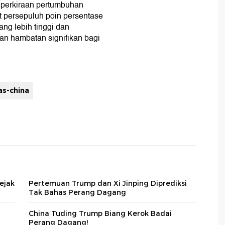
perkiraan pertumbuhan
t persepuluh poin persentase
ng lebih tinggi dan
an hambatan signifikan bagi
as-china
ejak
Pertemuan Trump dan Xi Jinping Diprediksi
Tak Bahas Perang Dagang
China Tuding Trump Biang Kerok Badai
Perang Dagang!