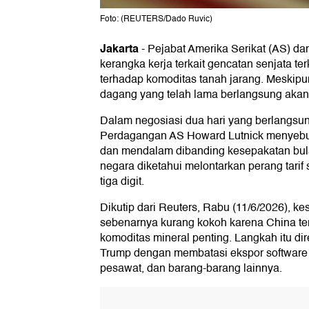
Foto: (REUTERS/Dado Ruvic)
Jakarta
-
Pejabat Amerika Serikat (AS) d
kerangka kerja terkait gencatan senjata t
terhadap komoditas tanah jarang. Meskipu
dagang yang telah lama berlangsung akan
Dalam negosiasi dua hari yang berlangsun
Perdagangan AS Howard Lutnick menyebut k
dan mendalam dibanding kesepakatan bul
negara diketahui melontarkan perang tarif
tiga digit.
Dikutip dari Reuters, Rabu (11/6/2026), 
sebenarnya kurang kokoh karena China te
komoditas mineral penting. Langkah itu d
Trump dengan membatasi ekspor software 
pesawat, dan barang-barang lainnya.