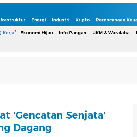
nfrastruktur
Energi
Industri
Kripto
Perencanaan Keu
) Kerja
Ekonomi Hijau
Info Pangan
UKM & Waralaba
at 'Gencatan Senjata'
ng Dagang