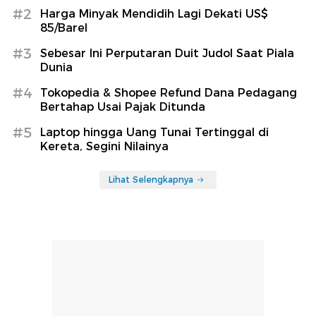
#2
Harga Minyak Mendidih Lagi Dekati US$
85/Barel
#3
Sebesar Ini Perputaran Duit Judol Saat Piala
Dunia
#4
Tokopedia & Shopee Refund Dana Pedagang
Bertahap Usai Pajak Ditunda
#5
Laptop hingga Uang Tunai Tertinggal di
Kereta, Segini Nilainya
Lihat Selengkapnya