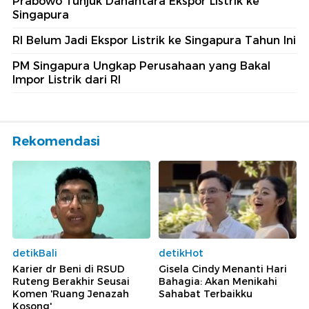
Prabowo Tunjuk Danantara Ekspor Listrik ke
Singapura
RI Belum Jadi Ekspor Listrik ke Singapura Tahun Ini
PM Singapura Ungkap Perusahaan yang Bakal
Impor Listrik dari RI
Rekomendasi
detikBali
detikHot
Karier dr Beni di RSUD
Gisela Cindy Menanti Hari
Ruteng Berakhir Seusai
Bahagia: Akan Menikahi
Komen 'Ruang Jenazah
Sahabat Terbaikku
Kosong'