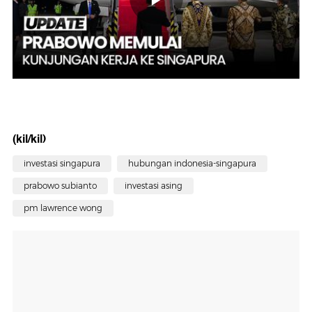
(kil/kil)
investasi singapura
hubungan indonesia-singapura
prabowo subianto
investasi asing
pm lawrence wong