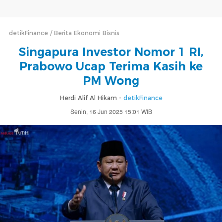
detikFinance
Berita Ekonomi Bisnis
Singapura Investor Nomor 1 RI,
Prabowo Ucap Terima Kasih ke
PM Wong
Herdi Alif Al Hikam -
detikFinance
Senin, 16 Jun 2025 15:01 WIB