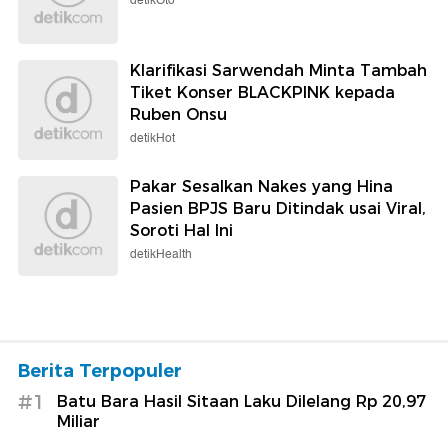
detikOto
Klarifikasi Sarwendah Minta Tambah
Tiket Konser BLACKPINK kepada
Ruben Onsu
detikHot
Pakar Sesalkan Nakes yang Hina
Pasien BPJS Baru Ditindak usai Viral,
Soroti Hal Ini
detikHealth
Berita Terpopuler
#1
Batu Bara Hasil Sitaan Laku Dilelang Rp 20,97
Miliar