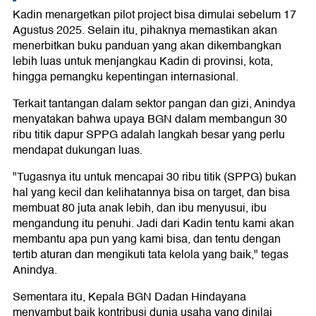
Kadin menargetkan pilot project bisa dimulai sebelum 17
Agustus 2025. Selain itu, pihaknya memastikan akan
menerbitkan buku panduan yang akan dikembangkan
lebih luas untuk menjangkau Kadin di provinsi, kota,
hingga pemangku kepentingan internasional.
Terkait tantangan dalam sektor pangan dan gizi, Anindya
menyatakan bahwa upaya BGN dalam membangun 30
ribu titik dapur SPPG adalah langkah besar yang perlu
mendapat dukungan luas.
"Tugasnya itu untuk mencapai 30 ribu titik (SPPG) bukan
hal yang kecil dan kelihatannya bisa on target, dan bisa
membuat 80 juta anak lebih, dan ibu menyusui, ibu
mengandung itu penuhi. Jadi dari Kadin tentu kami akan
membantu apa pun yang kami bisa, dan tentu dengan
tertib aturan dan mengikuti tata kelola yang baik," tegas
Anindya.
Sementara itu, Kepala BGN Dadan Hindayana
menyambut baik kontribusi dunia usaha yang dinilai