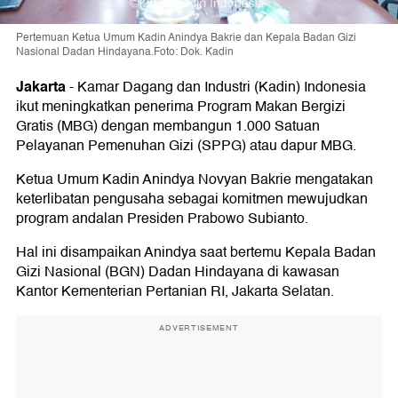
Pertemuan Ketua Umum Kadin Anindya Bakrie dan Kepala Badan Gizi
Nasional Dadan Hindayana.Foto: Dok. Kadin
Jakarta
-
Kamar Dagang dan Industri (Kadin) Indonesia
ikut meningkatkan penerima Program Makan Bergizi
Gratis (MBG) dengan membangun 1.000 Satuan
Pelayanan Pemenuhan Gizi (SPPG) atau dapur MBG.
Ketua Umum Kadin Anindya Novyan Bakrie mengatakan
keterlibatan pengusaha sebagai komitmen mewujudkan
program andalan Presiden Prabowo Subianto.
Hal ini disampaikan Anindya saat bertemu Kepala Badan
Gizi Nasional (BGN) Dadan Hindayana di kawasan
Kantor Kementerian Pertanian RI, Jakarta Selatan.
ADVERTISEMENT