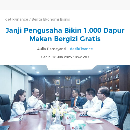
detikFinance
Berita Ekonomi Bisnis
Janji Pengusaha Bikin 1.000 Dapur
Makan Bergizi Gratis
Aulia Damayanti -
detikFinance
Senin, 16 Jun 2025 19:42 WIB