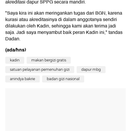
akreditasi dapur SPPG secara mandiri.
"Saya kira ini akan meringankan tugas dari BGN, karena
kurasi atau akreditasinya di dalam anggotanya sendiri
dilakukan oleh Kadin, sehingga kami akan terima jadi
saja. Jadi saya menyambut baik peran Kadin ini," tandas
Dadan.
(ada/hns)
kadin
makan bergizi gratis
satuan pelayanan pemenuhan gizi
dapur mbg
anindya bakrie
badan gizi nasional