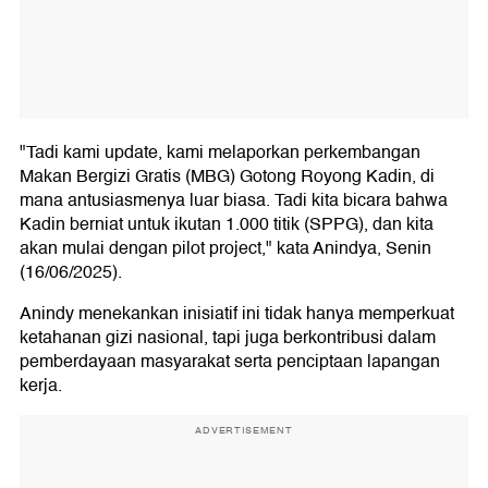
"Tadi kami update, kami melaporkan perkembangan
Makan Bergizi Gratis (MBG) Gotong Royong Kadin, di
mana antusiasmenya luar biasa. Tadi kita bicara bahwa
Kadin berniat untuk ikutan 1.000 titik (SPPG), dan kita
akan mulai dengan pilot project," kata Anindya, Senin
(16/06/2025).
Anindy menekankan inisiatif ini tidak hanya memperkuat
ketahanan gizi nasional, tapi juga berkontribusi dalam
pemberdayaan masyarakat serta penciptaan lapangan
kerja.
ADVERTISEMENT