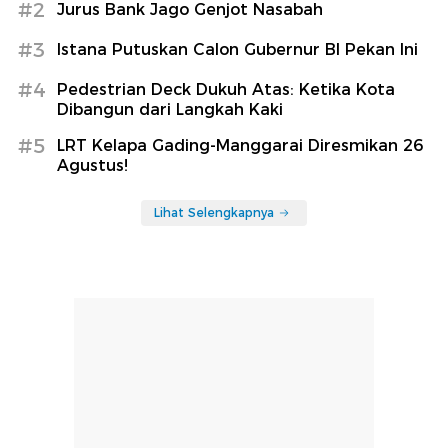
#2
Jurus Bank Jago Genjot Nasabah
#3
Istana Putuskan Calon Gubernur BI Pekan Ini
#4
Pedestrian Deck Dukuh Atas: Ketika Kota
Dibangun dari Langkah Kaki
#5
LRT Kelapa Gading-Manggarai Diresmikan 26
Agustus!
Lihat Selengkapnya