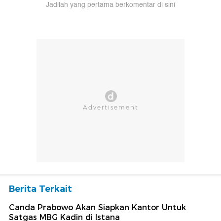
Jadilah yang pertama berkomentar di sini
Berita Terkait
Canda Prabowo Akan Siapkan Kantor Untuk
Satgas MBG Kadin di Istana