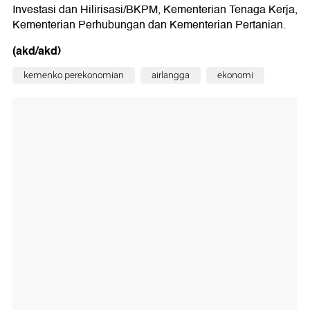
Investasi dan Hilirisasi/BKPM, Kementerian Tenaga Kerja,
Kementerian Perhubungan dan Kementerian Pertanian.
(akd/akd)
kemenko perekonomian
airlangga
ekonomi