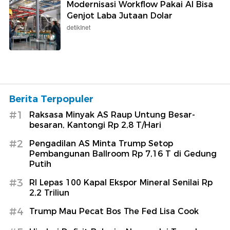
Modernisasi Workflow Pakai AI Bisa
Genjot Laba Jutaan Dolar
detikInet
Berita Terpopuler
#1
Raksasa Minyak AS Raup Untung Besar-
besaran, Kantongi Rp 2,8 T/Hari
#2
Pengadilan AS Minta Trump Setop
Pembangunan Ballroom Rp 7,16 T di Gedung
Putih
#3
RI Lepas 100 Kapal Ekspor Mineral Senilai Rp
2,2 Triliun
#4
Trump Mau Pecat Bos The Fed Lisa Cook