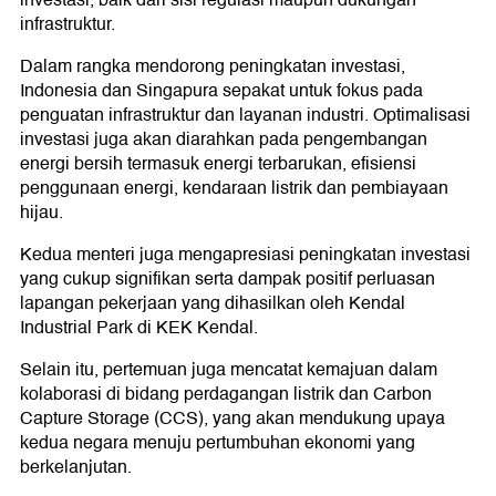
investasi, baik dari sisi regulasi maupun dukungan
infrastruktur.
Dalam rangka mendorong peningkatan investasi,
Indonesia dan Singapura sepakat untuk fokus pada
penguatan infrastruktur dan layanan industri. Optimalisasi
investasi juga akan diarahkan pada pengembangan
energi bersih termasuk energi terbarukan, efisiensi
penggunaan energi, kendaraan listrik dan pembiayaan
hijau.
Kedua menteri juga mengapresiasi peningkatan investasi
yang cukup signifikan serta dampak positif perluasan
lapangan pekerjaan yang dihasilkan oleh Kendal
Industrial Park di KEK Kendal.
Selain itu, pertemuan juga mencatat kemajuan dalam
kolaborasi di bidang perdagangan listrik dan Carbon
Capture Storage (CCS), yang akan mendukung upaya
kedua negara menuju pertumbuhan ekonomi yang
berkelanjutan.