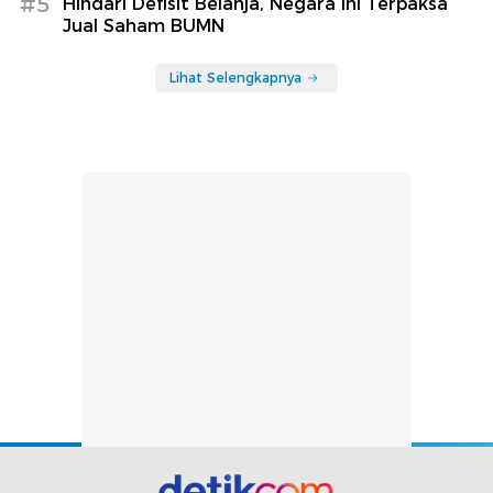
#5
Hindari Defisit Belanja, Negara Ini Terpaksa
Jual Saham BUMN
Lihat Selengkapnya