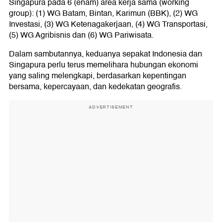
Singapura pada 6 (enam) area kerja sama (working
group): (1) WG Batam, Bintan, Karimun (BBK), (2) WG
Investasi, (3) WG Ketenagakerjaan, (4) WG Transportasi,
(5) WG Agribisnis dan (6) WG Pariwisata.
Dalam sambutannya, keduanya sepakat Indonesia dan
Singapura perlu terus memelihara hubungan ekonomi
yang saling melengkapi, berdasarkan kepentingan
bersama, kepercayaan, dan kedekatan geografis.
ADVERTISEMENT