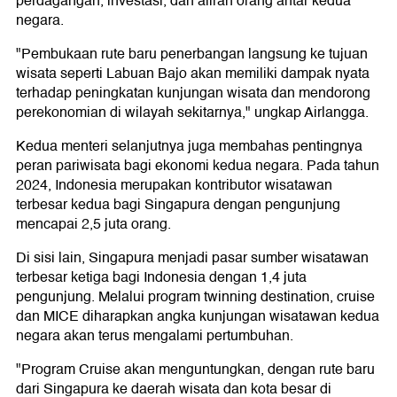
perdagangan, investasi, dan aliran orang antar kedua
negara.
"Pembukaan rute baru penerbangan langsung ke tujuan
wisata seperti Labuan Bajo akan memiliki dampak nyata
terhadap peningkatan kunjungan wisata dan mendorong
perekonomian di wilayah sekitarnya," ungkap Airlangga.
Kedua menteri selanjutnya juga membahas pentingnya
peran pariwisata bagi ekonomi kedua negara. Pada tahun
2024, Indonesia merupakan kontributor wisatawan
terbesar kedua bagi Singapura dengan pengunjung
mencapai 2,5 juta orang.
Di sisi lain, Singapura menjadi pasar sumber wisatawan
terbesar ketiga bagi Indonesia dengan 1,4 juta
pengunjung. Melalui program twinning destination, cruise
dan MICE diharapkan angka kunjungan wisatawan kedua
negara akan terus mengalami pertumbuhan.
"Program Cruise akan menguntungkan, dengan rute baru
dari Singapura ke daerah wisata dan kota besar di