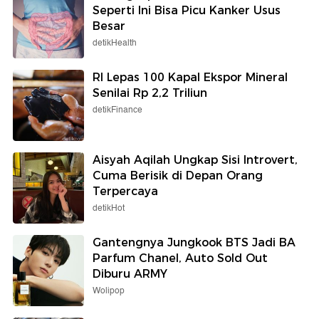
Seperti Ini Bisa Picu Kanker Usus
Besar
detikHealth
RI Lepas 100 Kapal Ekspor Mineral
Senilai Rp 2,2 Triliun
detikFinance
Aisyah Aqilah Ungkap Sisi Introvert,
Cuma Berisik di Depan Orang
Terpercaya
detikHot
Gantengnya Jungkook BTS Jadi BA
Parfum Chanel, Auto Sold Out
Diburu ARMY
Wolipop