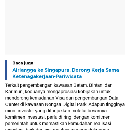
Baca juga:
Airlangga ke Singapura, Dorong Kerja Sama
Ketenagakerjaan-Pariwisata
Terkait pengembangan kawasan Batam, Bintan, dan
Karimun, keduanya mengapresiasi kebijakan untuk
mendorong kemudahan Visa dan pengembangan Data
Center di kawasan Nongsa Digital Park. Adapun tingginya
minat investor yang ditunjukkan melalui besarnya
komitmen investasi, perlu diiringi dengan komitmen
pemerintah untuk memastikan kemudahan realisasi