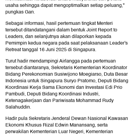
usaha sehingga dapat mengoptimalkan setiap peluang,"
pungkas Gan.
Sebagai informasi, hasil pertemuan tingkat Menteri
tersebut ditandatangani dalam bentuk Joint Report to
Leaders, dan selanjutnya akan dilaporkan kepada
Pemimpin kedua negara pada saat pelaksanaan Leader's
Retreat tanggal 16 Juni 2025 di Singapura.
Turut hadir mendampingi Airlangga pada pertemuan
tersebut diantaranya, Sekretaris Kementerian Koordinator
Bidang Perekonomian Susiwijono Moegiarso, Duta Besar
Indonesia untuk Singapura Suryo Pratomo, Deputi Bidang
Koordinasi Kerja Sama Ekonomi dan Investasi Edi Prio
Pambudi, Deputi Bidang Koordinasi Industri,
Ketenagakerjaan dan Pariwisata Mohammad Rudy
Salahuddin.
Hadir pula Sekretaris Jenderal Dewan Nasional Kawasan
Ekonomi Khusus Rizal Edwin Manansang, serta
perwakilan Kementerian Luar Negeri, Kementerian