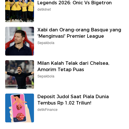
Legends 2026: Onic Vs Bigetron
detikInet
Xabi dan Orang-orang Basque yang
'Menginvasi' Premier League
Sepakbola
Milan Kalah Telak dari Chelsea,
Amorim Tetap Puas
Sepakbola
Deposit Judol Saat Piala Dunia
Tembus Rp 1,02 Triliun!
detikFinance