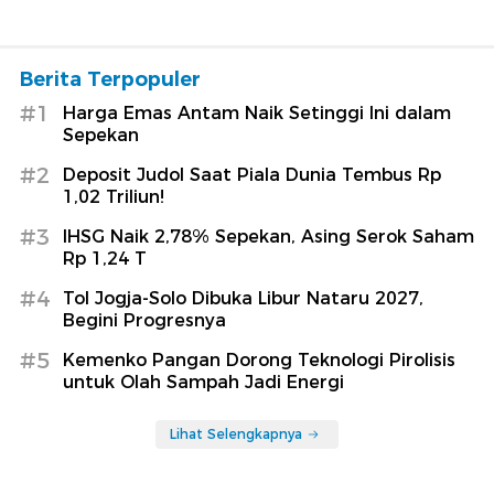
Berita Terpopuler
#1
Harga Emas Antam Naik Setinggi Ini dalam
Sepekan
#2
Deposit Judol Saat Piala Dunia Tembus Rp
1,02 Triliun!
#3
IHSG Naik 2,78% Sepekan, Asing Serok Saham
Rp 1,24 T
#4
Tol Jogja-Solo Dibuka Libur Nataru 2027,
Begini Progresnya
#5
Kemenko Pangan Dorong Teknologi Pirolisis
untuk Olah Sampah Jadi Energi
Lihat Selengkapnya