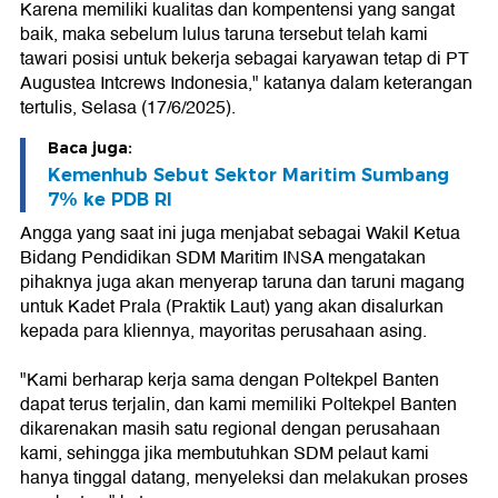
Karena memiliki kualitas dan kompentensi yang sangat
baik, maka sebelum lulus taruna tersebut telah kami
tawari posisi untuk bekerja sebagai karyawan tetap di PT
Augustea Intcrews Indonesia," katanya dalam keterangan
tertulis, Selasa (17/6/2025).
Baca juga:
Kemenhub Sebut Sektor Maritim Sumbang
7% ke PDB RI
Angga yang saat ini juga menjabat sebagai Wakil Ketua
Bidang Pendidikan SDM Maritim INSA mengatakan
pihaknya juga akan menyerap taruna dan taruni magang
untuk Kadet Prala (Praktik Laut) yang akan disalurkan
kepada para kliennya, mayoritas perusahaan asing.
"Kami berharap kerja sama dengan Poltekpel Banten
dapat terus terjalin, dan kami memiliki Poltekpel Banten
dikarenakan masih satu regional dengan perusahaan
kami, sehingga jika membutuhkan SDM pelaut kami
hanya tinggal datang, menyeleksi dan melakukan proses