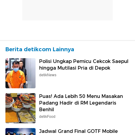
Berita detikcom Lainnya
Polisi Ungkap Pemicu Cekcok Saepul
hingga Mutilasi Pria di Depok
detikNews
Puas! Ada Lebih 50 Menu Masakan
Padang Hadir di RM Legendaris
Benhil
detikFood
Jadwal Grand Final GOTF Mobile