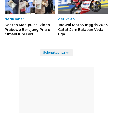
detikJabar
detikOto
Konten Manipulasi Video
Jadwal Moto3 Inggris 2026,
Prabowo Berujung Pria di
Catat Jam Balapan Veda
Cimahi Kini Dibui
Ega
Selengkapnya