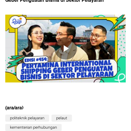
Geber
Penguatan Bisnis di Sektor Pelayaran
(ara/ara)
politeknik pelayaran
pelaut
kementerian perhubungan