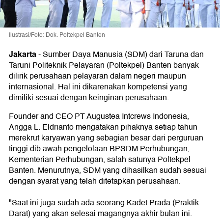
Ilustrasi/Foto: Dok. Poltekpel Banten
Jakarta
-
Sumber Daya Manusia (SDM) dari Taruna dan
Taruni Politeknik Pelayaran (Poltekpel) Banten banyak
dilirik perusahaan pelayaran dalam negeri maupun
internasional. Hal ini dikarenakan kompetensi yang
dimiliki sesuai dengan keinginan perusahaan.
Founder and CEO PT Augustea Intcrews Indonesia,
Angga L. Eldrianto mengatakan pihaknya setiap tahun
merekrut karyawan yang sebagian besar dari perguruan
tinggi dib awah pengelolaan BPSDM Perhubungan,
Kementerian Perhubungan, salah satunya Poltekpel
Banten. Menurutnya, SDM yang dihasilkan sudah sesuai
dengan syarat yang telah ditetapkan perusahaan.
"Saat ini juga sudah ada seorang Kadet Prada (Praktik
Darat) yang akan selesai magangnya akhir bulan ini.