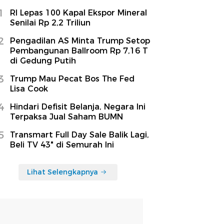
1
RI Lepas 100 Kapal Ekspor Mineral
Senilai Rp 2,2 Triliun
2
Pengadilan AS Minta Trump Setop
Pembangunan Ballroom Rp 7,16 T
di Gedung Putih
3
Trump Mau Pecat Bos The Fed
Lisa Cook
4
Hindari Defisit Belanja, Negara Ini
Terpaksa Jual Saham BUMN
5
Transmart Full Day Sale Balik Lagi,
Beli TV 43" di Semurah Ini
Lihat Selengkapnya