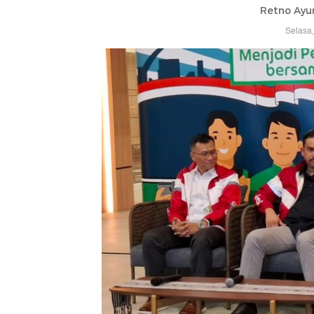
Retno Ayu
Selasa