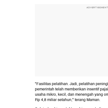
ADVERTISEMEN
"Fasilitas pelatihan. Jadi, pelatihan penin
pemerintah telah memberikan insentif pajak
usaha mikro, kecil, dan menengah yang 
Rp 4,8 miliar setahun," terang Maman.