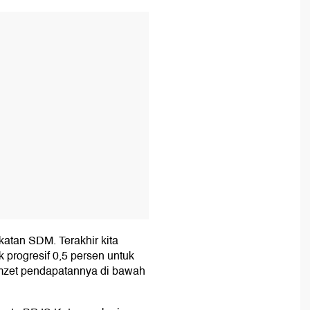
T
gkatan SDM. Terakhir kita
 progresif 0,5 persen untuk
omzet pendapatannya di bawah