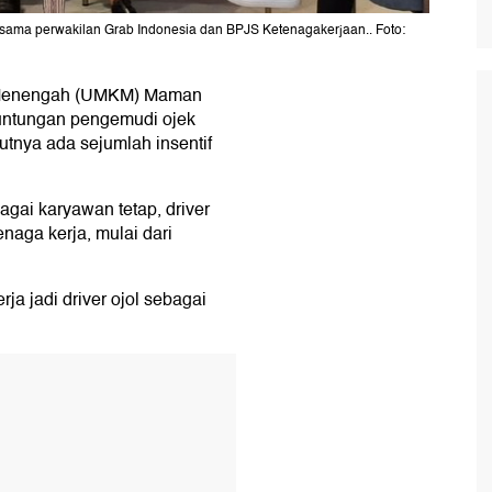
ama perwakilan Grab Indonesia dan BPJS Ketenagakerjaan.. Foto:
n Menengah (UMKM) Maman
ntungan pengemudi ojek
utnya ada sejumlah insentif
gai karyawan tetap, driver
naga kerja, mulai dari
ja jadi driver ojol sebagai