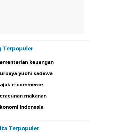
 Terpopuler
ementerian keuangan
urbaya yudhi sadewa
ajak e-commerce
eracunan makanan
konomi indonesia
ita Terpopuler