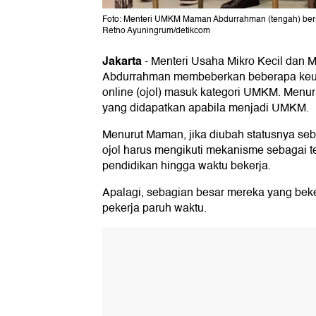
Foto: Menteri UMKM Maman Abdurrahman (tengah) bers
Retno Ayuningrum/detikcom
Jakarta
-
Menteri Usaha Mikro Kecil da
Abdurrahman membeberkan beberapa keu
online (ojol) masuk kategori UMKM. Menur
yang didapatkan apabila menjadi UMKM.
Menurut Maman, jika diubah statusnya seba
ojol harus mengikuti mekanisme sebagai te
pendidikan hingga waktu bekerja.
Apalagi, sebagian besar mereka yang beker
pekerja paruh waktu.