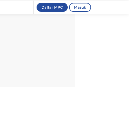
Daftar MPC
Masuk