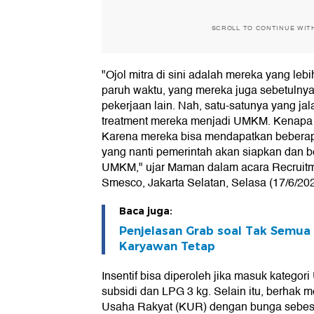
SCROLL TO CONTINUE WIT
"Ojol mitra di sini adalah mereka yang le
paruh waktu, yang mereka juga sebetulnya 
pekerjaan lain. Nah, satu-satunya yang j
treatment mereka menjadi UMKM. Kenapa
Karena mereka bisa mendapatkan beberapa fa
yang nanti pemerintah akan siapkan dan
UMKM," ujar Maman dalam acara Recruitme
Smesco, Jakarta Selatan, Selasa (17/6/202
Baca juga:
Penjelasan Grab soal Tak Semua D
Karyawan Tetap
Insentif bisa diperoleh jika masuk katego
subsidi dan LPG 3 kg. Selain itu, berhak 
Usaha Rakyat (KUR) dengan bunga sebesa