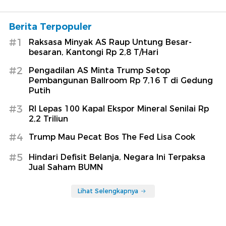
Berita Terpopuler
#1
Raksasa Minyak AS Raup Untung Besar-
besaran, Kantongi Rp 2,8 T/Hari
#2
Pengadilan AS Minta Trump Setop
Pembangunan Ballroom Rp 7,16 T di Gedung
Putih
#3
RI Lepas 100 Kapal Ekspor Mineral Senilai Rp
2,2 Triliun
#4
Trump Mau Pecat Bos The Fed Lisa Cook
#5
Hindari Defisit Belanja, Negara Ini Terpaksa
Jual Saham BUMN
Lihat Selengkapnya