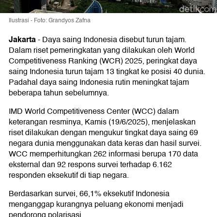
Ilustrasi - Foto: Grandyos Zafna
Jakarta
-
Daya saing Indonesia disebut turun tajam.
Dalam riset pemeringkatan yang dilakukan oleh World
Competitiveness Ranking (WCR) 2025, peringkat daya
saing Indonesia turun tajam 13 tingkat ke posisi 40 dunia.
Padahal daya saing Indonesia rutin meningkat tajam
beberapa tahun sebelumnya.
IMD World Competitiveness Center (WCC) dalam
keterangan resminya, Kamis (19/6/2025), menjelaskan
riset dilakukan dengan mengukur tingkat daya saing 69
negara dunia menggunakan data keras dan hasil survei.
WCC memperhitungkan 262 informasi berupa 170 data
eksternal dan 92 respons survei terhadap 6.162
responden eksekutif di tiap negara.
Berdasarkan survei, 66,1% eksekutif Indonesia
menganggap kurangnya peluang ekonomi menjadi
pendorong polarisasi.