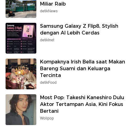
Miliar Raib
detikNews
Samsung Galaxy Z Flip8, Stylish
dengan AI Lebih Cerdas
detikInet
Kompaknya Irish Bella saat Makan
Bareng Suami dan Keluarga
Tercinta
detikFood
Most Pop: Takeshi Kaneshiro Dulu
Aktor Tertampan Asia, Kini Fokus
Bertani
Wolipop