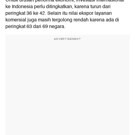
Untuk urusan performa ekonomi, investasi internasional
ke Indonesia perlu ditingkatkan, karena turun dari
peringkat 36 ke 42. Selain itu nilai ekspor layanan
komersial juga masih tergolong rendah karena ada di
peringkat 63 dari 69 negara.
ADVERTISEMENT