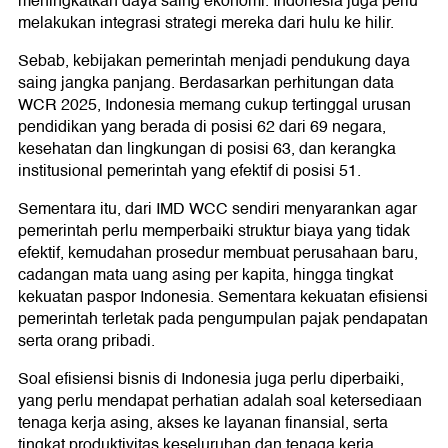
meningkatkan daya saing ekonomi. Indonesia juga perlu
melakukan integrasi strategi mereka dari hulu ke hilir.
Sebab, kebijakan pemerintah menjadi pendukung daya
saing jangka panjang. Berdasarkan perhitungan data
WCR 2025, Indonesia memang cukup tertinggal urusan
pendidikan yang berada di posisi 62 dari 69 negara,
kesehatan dan lingkungan di posisi 63, dan kerangka
institusional pemerintah yang efektif di posisi 51.
Sementara itu, dari IMD WCC sendiri menyarankan agar
pemerintah perlu memperbaiki struktur biaya yang tidak
efektif, kemudahan prosedur membuat perusahaan baru,
cadangan mata uang asing per kapita, hingga tingkat
kekuatan paspor Indonesia. Sementara kekuatan efisiensi
pemerintah terletak pada pengumpulan pajak pendapatan
serta orang pribadi.
Soal efisiensi bisnis di Indonesia juga perlu diperbaiki,
yang perlu mendapat perhatian adalah soal ketersediaan
tenaga kerja asing, akses ke layanan finansial, serta
tingkat produktivitas keseluruhan dan tenaga kerja.