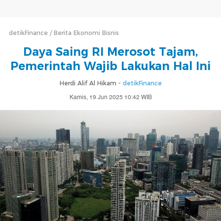
detikFinance
Berita Ekonomi Bisnis
Daya Saing RI Merosot Tajam,
Pemerintah Wajib Lakukan Hal Ini
Herdi Alif Al Hikam -
detikFinance
Kamis, 19 Jun 2025 10:42 WIB