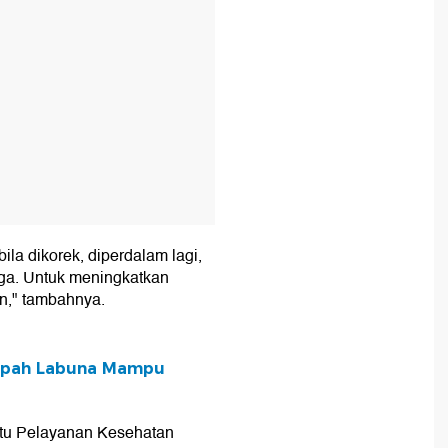
ila dikorek, diperdalam lagi,
rga. Untuk meningkatkan
an," tambahnya.
mpah Labuna Mampu
utu Pelayanan Kesehatan