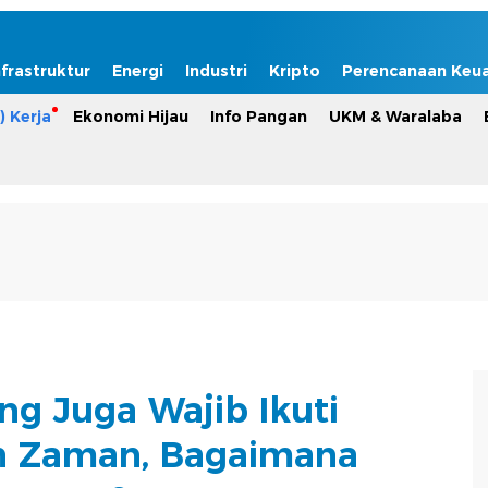
nfrastruktur
Energi
Industri
Kripto
Perencanaan Keu
) Kerja
Ekonomi Hijau
Info Pangan
UKM & Waralaba
ng Juga Wajib Ikuti
 Zaman, Bagaimana