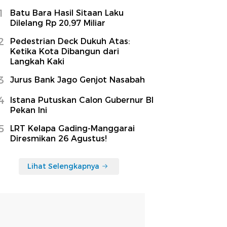
1
Batu Bara Hasil Sitaan Laku
Dilelang Rp 20,97 Miliar
2
Pedestrian Deck Dukuh Atas:
Ketika Kota Dibangun dari
Langkah Kaki
3
Jurus Bank Jago Genjot Nasabah
4
Istana Putuskan Calon Gubernur BI
Pekan Ini
5
LRT Kelapa Gading-Manggarai
Diresmikan 26 Agustus!
Lihat Selengkapnya