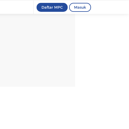
Daftar MPC
Masuk