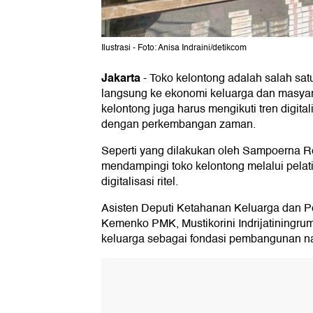
Ilustrasi - Foto: Anisa Indraini/detikcom
Jakarta
-
Toko kelontong adalah salah sa
langsung ke ekonomi keluarga dan masyara
kelontong juga harus mengikuti tren digital
dengan perkembangan zaman.
Seperti yang dilakukan oleh Sampoerna R
mendampingi toko kelontong melalui pelat
digitalisasi ritel.
Asisten Deputi Ketahanan Keluarga da
Kemenko PMK, Mustikorini Indrijatiningr
keluarga sebagai fondasi pembangunan na