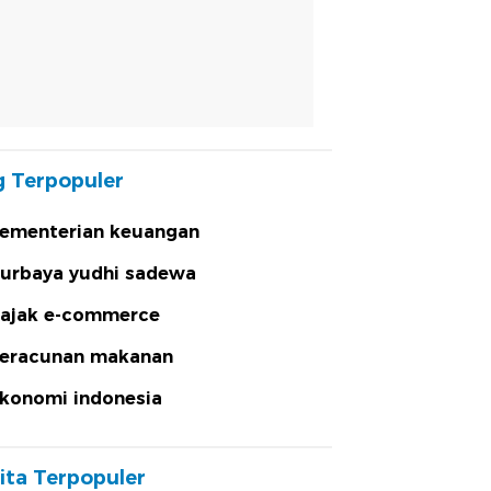
 Terpopuler
ementerian keuangan
urbaya yudhi sadewa
ajak e-commerce
eracunan makanan
konomi indonesia
ita Terpopuler