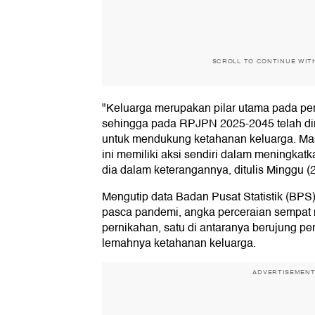
SCROLL TO CONTINUE WIT
"Keluarga merupakan pilar utama pada p
sehingga pada RPJPN 2025-2045 telah di
untuk mendukung ketahanan keluarga. Ma
ini memiliki aksi sendiri dalam meningkat
dia dalam keterangannya, ditulis Minggu (
Mengutip data Badan Pusat Statistik (BPS
pasca pandemi, angka perceraian sempat 
pernikahan, satu di antaranya berujung p
lemahnya ketahanan keluarga.
ADVERTISEMEN