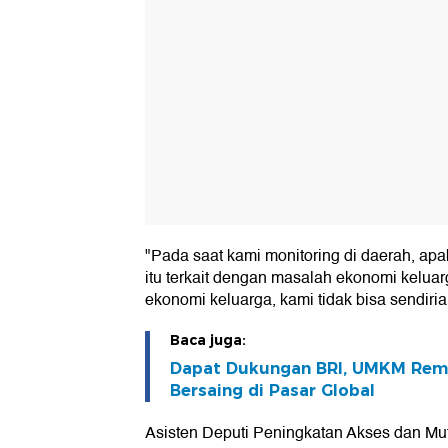
"Pada saat kami monitoring di daerah, apab
itu terkait dengan masalah ekonomi kelua
ekonomi keluarga, kami tidak bisa sendiri
Baca juga:
Dapat Dukungan BRI, UMKM Re
Bersaing di Pasar Global
Asisten Deputi Peningkatan Akses dan M