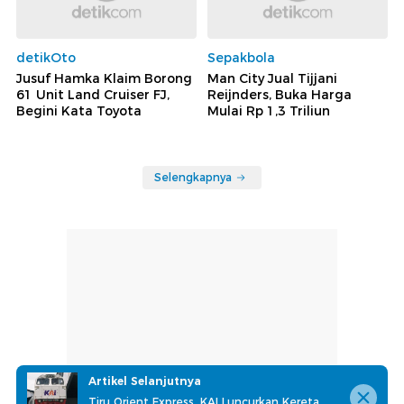
detikOto
Sepakbola
Jusuf Hamka Klaim Borong
Man City Jual Tijjani
61 Unit Land Cruiser FJ,
Reijnders, Buka Harga
Begini Kata Toyota
Mulai Rp 1,3 Triliun
Selengkapnya
Artikel Selanjutnya
Tiru Orient Express, KAI Luncurkan Kereta