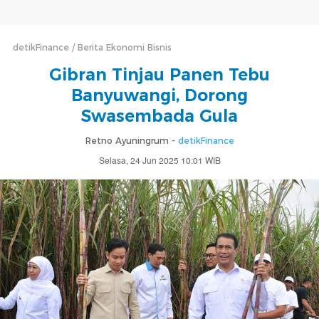
detikFinance
Berita Ekonomi Bisnis
Gibran Tinjau Panen Tebu
Banyuwangi, Dorong
Swasembada Gula
Retno Ayuningrum -
detikFinance
Selasa, 24 Jun 2025 10:01 WIB