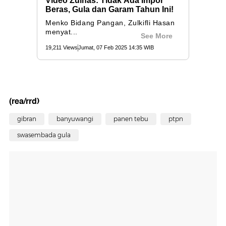
(rea/rrd)
gibran
banyuwangi
panen tebu
ptpn
swasembada gula