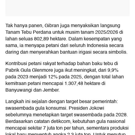
Tak hanya panen, Gibran juga menyaksikan langsung
Tanam Tebu Perdana untuk musim tanam 2025/2026 di
lahan seluas 802,89 hektare. Dalam kesempatan yang
sama, ia menyapa petani dari seluruh Indonesia secara
daring dan menyerahkan bantuan irigasi secara simbolis.
Kontribusi petani rakyat terhadap bahan baku tebu di
Pabrik Gula Glenmore juga ikut meningkat, dari 9,9%
pada 2023 menjadi 12% pada 2025, dengan total lahan
kemitraan petani mencapai 1.307,48 hektare di
Banyuwangi dan Jember.
Langkah ini sejalan dengan target besar pemerintah:
swasembada gula konsumsi. Presiden Jokowi
sebelumnya menetapkan target swasembada pada 2028.
Berdasarkan catatan detikcom, kebutuhan gula nasional
mencapai sekitar 7 juta ton per tahun, sementara produksi
lokal baru menyentuh angka 2,3 juta ton. Untuk menutup