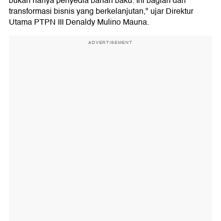
bukan hanya penyedia bahan baku. Ini bagian dari
transformasi bisnis yang berkelanjutan," ujar Direktur
Utama PTPN III Denaldy Mulino Mauna.
ADVERTISEMENT