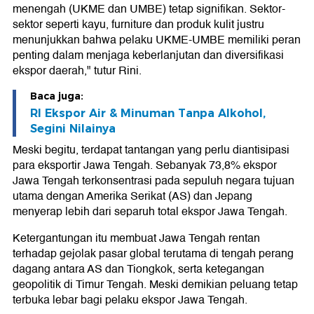
menengah (UKME dan UMBE) tetap signifikan. Sektor-
sektor seperti kayu, furniture dan produk kulit justru
menunjukkan bahwa pelaku UKME-UMBE memiliki peran
penting dalam menjaga keberlanjutan dan diversifikasi
ekspor daerah," tutur Rini.
Baca juga:
RI Ekspor Air & Minuman Tanpa Alkohol,
Segini Nilainya
Meski begitu, terdapat tantangan yang perlu diantisipasi
para eksportir Jawa Tengah. Sebanyak 73,8% ekspor
Jawa Tengah terkonsentrasi pada sepuluh negara tujuan
utama dengan Amerika Serikat (AS) dan Jepang
menyerap lebih dari separuh total ekspor Jawa Tengah.
Ketergantungan itu membuat Jawa Tengah rentan
terhadap gejolak pasar global terutama di tengah perang
dagang antara AS dan Tiongkok, serta ketegangan
geopolitik di Timur Tengah. Meski demikian peluang tetap
terbuka lebar bagi pelaku ekspor Jawa Tengah.