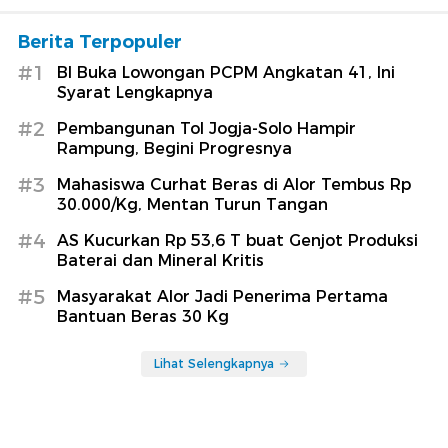
Berita Terpopuler
#1
BI Buka Lowongan PCPM Angkatan 41, Ini
Syarat Lengkapnya
#2
Pembangunan Tol Jogja-Solo Hampir
Rampung, Begini Progresnya
#3
Mahasiswa Curhat Beras di Alor Tembus Rp
30.000/Kg, Mentan Turun Tangan
#4
AS Kucurkan Rp 53,6 T buat Genjot Produksi
Baterai dan Mineral Kritis
#5
Masyarakat Alor Jadi Penerima Pertama
Bantuan Beras 30 Kg
Lihat Selengkapnya