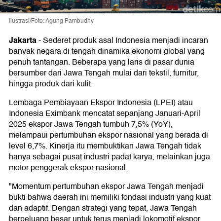
Ilustrasi/Foto: Agung Pambudhy
Jakarta
-
Sederet produk asal Indonesia menjadi incaran
banyak negara di tengah dinamika ekonomi global yang
penuh tantangan. Beberapa yang laris di pasar dunia
bersumber dari Jawa Tengah mulai dari tekstil, furnitur,
hingga produk dari kulit.
Lembaga Pembiayaan Ekspor Indonesia (LPEI) atau
Indonesia Eximbank mencatat sepanjang Januari-April
2025 ekspor Jawa Tengah tumbuh 7,5% (YoY),
melampaui pertumbuhan ekspor nasional yang berada di
level 6,7%. Kinerja itu membuktikan Jawa Tengah tidak
hanya sebagai pusat industri padat karya, melainkan juga
motor penggerak ekspor nasional.
"Momentum pertumbuhan ekspor Jawa Tengah menjadi
bukti bahwa daerah ini memiliki fondasi industri yang kuat
dan adaptif. Dengan strategi yang tepat, Jawa Tengah
berpeluang besar untuk terus menjadi lokomotif ekspor