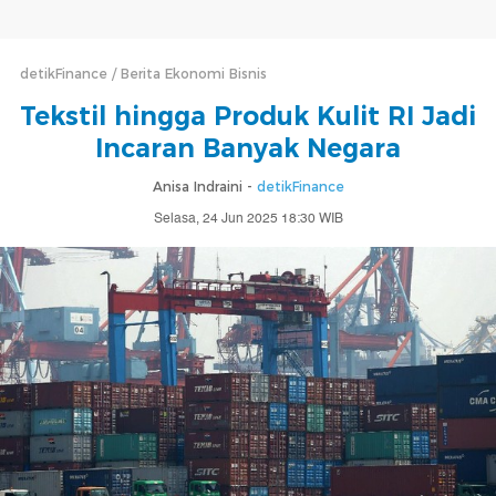
detikFinance
Berita Ekonomi Bisnis
Tekstil hingga Produk Kulit RI Jadi
Incaran Banyak Negara
Anisa Indraini -
detikFinance
Selasa, 24 Jun 2025 18:30 WIB