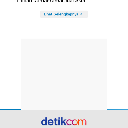
Taipan Ramai-ramai Jual Aset
Lihat Selengkapnya