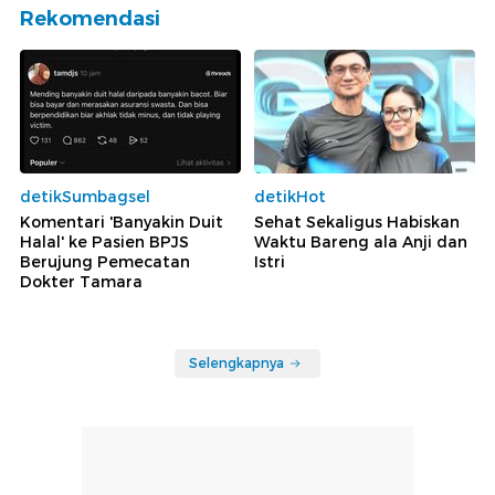
Rekomendasi
detikSumbagsel
detikHot
Komentari 'Banyakin Duit
Sehat Sekaligus Habiskan
Halal' ke Pasien BPJS
Waktu Bareng ala Anji dan
Berujung Pemecatan
Istri
Dokter Tamara
Selengkapnya