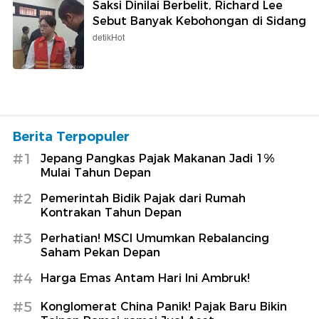
Saksi Dinilai Berbelit, Richard Lee
Sebut Banyak Kebohongan di Sidang
detikHot
Berita Terpopuler
#1
Jepang Pangkas Pajak Makanan Jadi 1%
Mulai Tahun Depan
#2
Pemerintah Bidik Pajak dari Rumah
Kontrakan Tahun Depan
#3
Perhatian! MSCI Umumkan Rebalancing
Saham Pekan Depan
#4
Harga Emas Antam Hari Ini Ambruk!
#5
Konglomerat China Panik! Pajak Baru Bikin