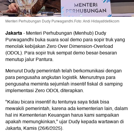
Menteri Perhubungan Dudy Purwagandhi.Foto: Andi Hidayat/detikcom
Jakarta
-
Menteri Perhubungan (Menhub) Dudy
Purwagandhi buka suara soal demo para sopir truk yang
menolak kebijakan Zero Over Dimension-Overload
(ODOL). Para sopir truk sempat demo besar-besaran
menutup jalur Pantura.
Menurut Dudy pemerintah telah berkomunikasi dengan
para pengusaha angkutan logistik. Menurutnya para
pengusaha meminta sejumlah insentif fiskal di samping
implementasi Zero ODOL diterapkan.
"Kalau bicara insentif itu tentunya saya tidak bisa
mewakili pemerintah, karena ada kementerian lain, dalam
hal ini Kementerian Keuangan harus kami sampaikan
apakah memungkinkan," ujar Dudy kepada wartawan di
Jakarta, Kamis (26/6/2025).