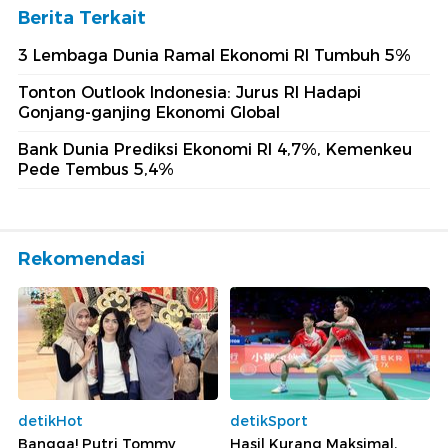
Berita Terkait
3 Lembaga Dunia Ramal Ekonomi RI Tumbuh 5%
Tonton Outlook Indonesia: Jurus RI Hadapi
Gonjang-ganjing Ekonomi Global
Bank Dunia Prediksi Ekonomi RI 4,7%, Kemenkeu
Pede Tembus 5,4%
Rekomendasi
detikHot
detikSport
Bangga! Putri Tommy
Hasil Kurang Maksimal,