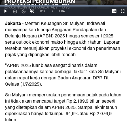
Jakarta
-
Menteri Keuangan Sri Mulyani Indrawati
menyampaikan kinerja Anggaran Pendapatan dan
Belanja Negara (APBN) 2025 hingga semester I-2025,
serta outlook ekonomi makro hingga akhir tahun. Laporan
tersebut menunjukkan proyeksi ekonomi dan penerimaan
pajak yang dipangkas lebih rendah.
"APBN 2025 luar biasa sangat dinamis dalam
pelaksanaannya karena berbagai faktor," kata Sri Mulyani
dalam rapat kerja dengan Badan Anggaran DPR RI,
Selasa (1/7/2025).
Sri Mulyani memperkirakan penerimaan pajak pada tahun
ini tidak akan mencapai target Rp 2.189,3 triliun seperti
yang ditetapkan dalam APBN 2025. Sampai akhir tahun
diperkirakan hanya terkumpul 94,9% atau Rp 2.076,9
triliun.