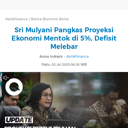
detikFinance
Berita Ekonomi Bisnis
Sri Mulyani Pangkas Proyeksi
Ekonomi Mentok di 5%, Defisit
Melebar
Anisa Indraini -
detikFinance
Rabu, 02 Jul 2025 06:30 WIB