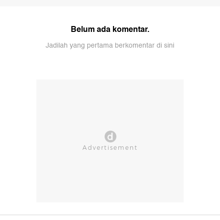
Belum ada komentar.
Jadilah yang pertama berkomentar di sini