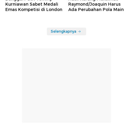
Kurniawan Sabet Medali
Raymond/Joaquin Harus
Emas Kompetisi di London
Ada Perubahan Pola Main
Selengkapnya