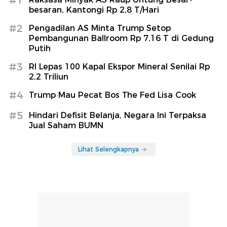
besaran, Kantongi Rp 2,8 T/Hari
#2
Pengadilan AS Minta Trump Setop
Pembangunan Ballroom Rp 7,16 T di Gedung
Putih
#3
RI Lepas 100 Kapal Ekspor Mineral Senilai Rp
2,2 Triliun
#4
Trump Mau Pecat Bos The Fed Lisa Cook
#5
Hindari Defisit Belanja, Negara Ini Terpaksa
Jual Saham BUMN
Lihat Selengkapnya