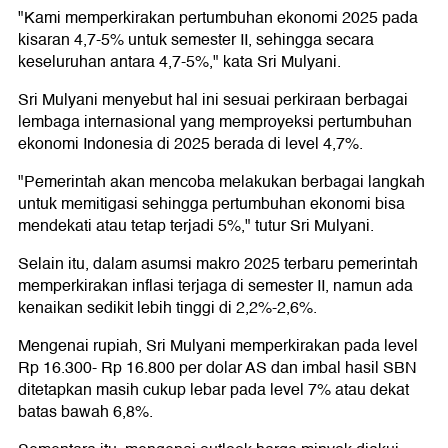
"Kami memperkirakan pertumbuhan ekonomi 2025 pada
kisaran 4,7-5% untuk semester II, sehingga secara
keseluruhan antara 4,7-5%," kata Sri Mulyani.
Sri Mulyani menyebut hal ini sesuai perkiraan berbagai
lembaga internasional yang memproyeksi pertumbuhan
ekonomi Indonesia di 2025 berada di level 4,7%.
"Pemerintah akan mencoba melakukan berbagai langkah
untuk memitigasi sehingga pertumbuhan ekonomi bisa
mendekati atau tetap terjadi 5%," tutur Sri Mulyani.
Selain itu, dalam asumsi makro 2025 terbaru pemerintah
memperkirakan inflasi terjaga di semester II, namun ada
kenaikan sedikit lebih tinggi di 2,2%-2,6%.
Mengenai rupiah, Sri Mulyani memperkirakan pada level
Rp 16.300- Rp 16.800 per dolar AS dan imbal hasil SBN
ditetapkan masih cukup lebar pada level 7% atau dekat
batas bawah 6,8%.