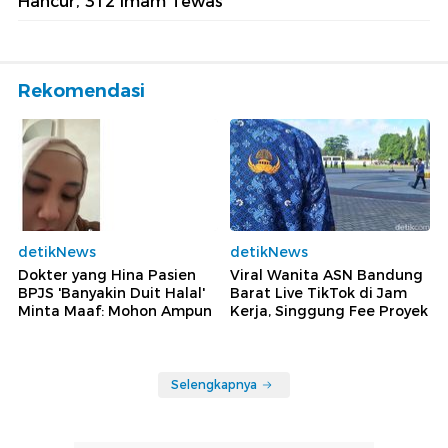
Hancur, 312 Imam Tewas
Rekomendasi
detikNews
detikNews
Dokter yang Hina Pasien
Viral Wanita ASN Bandung
BPJS 'Banyakin Duit Halal'
Barat Live TikTok di Jam
Minta Maaf: Mohon Ampun
Kerja, Singgung Fee Proyek
Selengkapnya