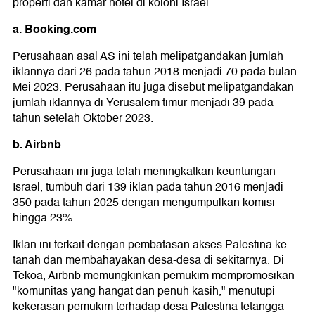
properti dan kamar hotel di koloni Israel.
a. Booking.com
Perusahaan asal AS ini telah melipatgandakan jumlah
iklannya dari 26 pada tahun 2018 menjadi 70 pada bulan
Mei 2023. Perusahaan itu juga disebut melipatgandakan
jumlah iklannya di Yerusalem timur menjadi 39 pada
tahun setelah Oktober 2023.
b. Airbnb
Perusahaan ini juga telah meningkatkan keuntungan
Israel, tumbuh dari 139 iklan pada tahun 2016 menjadi
350 pada tahun 2025 dengan mengumpulkan komisi
hingga 23%.
Iklan ini terkait dengan pembatasan akses Palestina ke
tanah dan membahayakan desa-desa di sekitarnya. Di
Tekoa, Airbnb memungkinkan pemukim mempromosikan
"komunitas yang hangat dan penuh kasih," menutupi
kekerasan pemukim terhadap desa Palestina tetangga