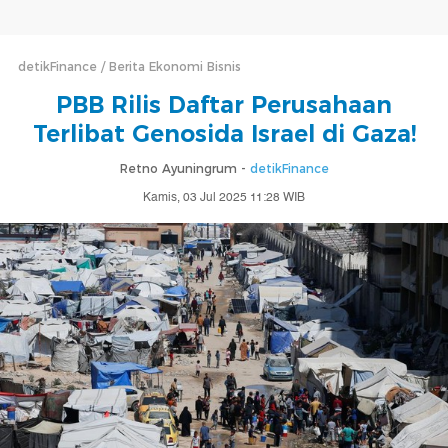
detikFinance
Berita Ekonomi Bisnis
PBB Rilis Daftar Perusahaan
Terlibat Genosida Israel di Gaza!
Retno Ayuningrum -
detikFinance
Kamis, 03 Jul 2025 11:28 WIB