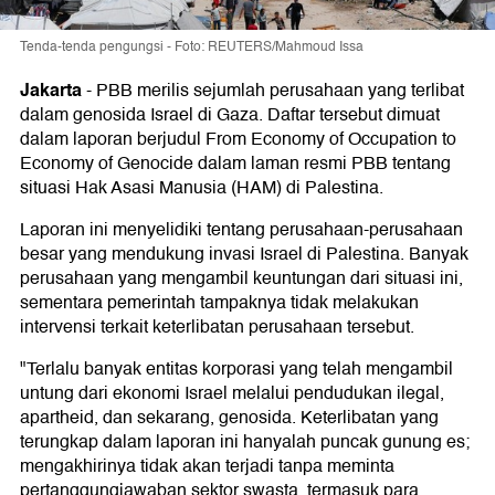
Tenda-tenda pengungsi - Foto: REUTERS/Mahmoud Issa
Jakarta
-
PBB merilis sejumlah perusahaan yang terlibat
dalam genosida Israel di Gaza. Daftar tersebut dimuat
dalam laporan berjudul From Economy of Occupation to
Economy of Genocide dalam laman resmi PBB tentang
situasi Hak Asasi Manusia (HAM) di Palestina.
Laporan ini menyelidiki tentang perusahaan-perusahaan
besar yang mendukung invasi Israel di Palestina. Banyak
perusahaan yang mengambil keuntungan dari situasi ini,
sementara pemerintah tampaknya tidak melakukan
intervensi terkait keterlibatan perusahaan tersebut.
"Terlalu banyak entitas korporasi yang telah mengambil
untung dari ekonomi Israel melalui pendudukan ilegal,
apartheid, dan sekarang, genosida. Keterlibatan yang
terungkap dalam laporan ini hanyalah puncak gunung es;
mengakhirinya tidak akan terjadi tanpa meminta
pertanggungjawaban sektor swasta, termasuk para