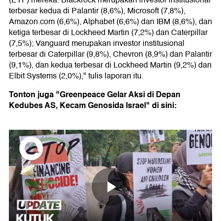
(ETF) mereka. Blackrock merupakan investor institusional
terbesar kedua di Palantir (8,6%), Microsoft (7,8%),
Amazon.com (6,6%), Alphabet (6,6%) dan IBM (8,6%), dan
ketiga terbesar di Lockheed Martin (7,2%) dan Caterpillar
(7,5%); Vanguard merupakan investor institusional
terbesar di Caterpillar (9,8%), Chevron (8,9%) dan Palantir
(9,1%), dan kedua terbesar di Lockheed Martin (9,2%) dan
Elbit Systems (2,0%)," tulis laporan itu.
Tonton juga "Greenpeace Gelar Aksi di Depan
Kedubes AS, Kecam Genosida Israel" di sini: