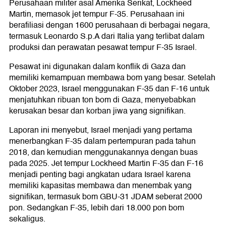
Perusahaan militer asal Amerika Serikat, Lockheed
Martin, memasok jet tempur F-35. Perusahaan ini
berafiliasi dengan 1600 perusahaan di berbagai negara,
termasuk Leonardo S.p.A dari Italia yang terlibat dalam
produksi dan perawatan pesawat tempur F-35 Israel.
Pesawat ini digunakan dalam konflik di Gaza dan
memiliki kemampuan membawa bom yang besar. Setelah
Oktober 2023, Israel menggunakan F-35 dan F-16 untuk
menjatuhkan ribuan ton bom di Gaza, menyebabkan
kerusakan besar dan korban jiwa yang signifikan.
Laporan ini menyebut, Israel menjadi yang pertama
menerbangkan F-35 dalam pertempuran pada tahun
2018, dan kemudian menggunakannya dengan buas
pada 2025. Jet tempur Lockheed Martin F-35 dan F-16
menjadi penting bagi angkatan udara Israel karena
memiliki kapasitas membawa dan menembak yang
signifikan, termasuk bom GBU-31 JDAM seberat 2000
pon. Sedangkan F-35, lebih dari 18.000 pon bom
sekaligus.