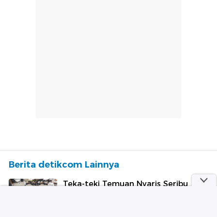
Berita detikcom Lainnya
Teka-teki Temuan Nyaris Seribu
Senjata hingga Narkoba di Sekolah
Jaksel
detikNews