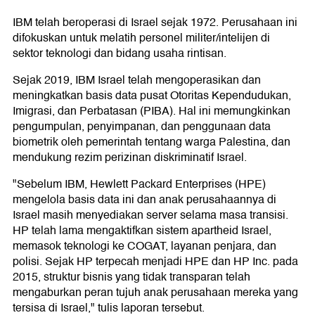
IBM telah beroperasi di Israel sejak 1972. Perusahaan ini
difokuskan untuk melatih personel militer/intelijen di
sektor teknologi dan bidang usaha rintisan.
Sejak 2019, IBM Israel telah mengoperasikan dan
meningkatkan basis data pusat Otoritas Kependudukan,
Imigrasi, dan Perbatasan (PIBA). Hal ini memungkinkan
pengumpulan, penyimpanan, dan penggunaan data
biometrik oleh pemerintah tentang warga Palestina, dan
mendukung rezim perizinan diskriminatif Israel.
"Sebelum IBM, Hewlett Packard Enterprises (HPE)
mengelola basis data ini dan anak perusahaannya di
Israel masih menyediakan server selama masa transisi.
HP telah lama mengaktifkan sistem apartheid Israel,
memasok teknologi ke COGAT, layanan penjara, dan
polisi. Sejak HP terpecah menjadi HPE dan HP Inc. pada
2015, struktur bisnis yang tidak transparan telah
mengaburkan peran tujuh anak perusahaan mereka yang
tersisa di Israel," tulis laporan tersebut.