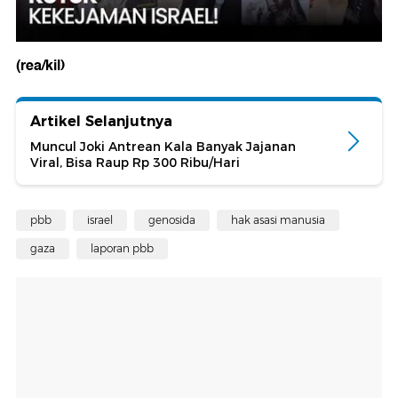
(rea/kil)
Artikel Selanjutnya
Muncul Joki Antrean Kala Banyak Jajanan
Viral, Bisa Raup Rp 300 Ribu/Hari
pbb
israel
genosida
hak asasi manusia
gaza
laporan pbb