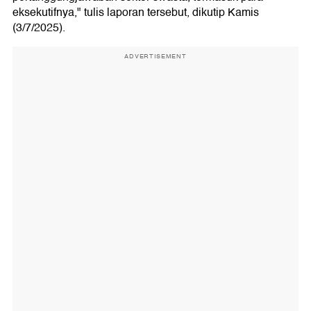
eksekutifnya," tulis laporan tersebut, dikutip Kamis
(3/7/2025).
ADVERTISEMENT