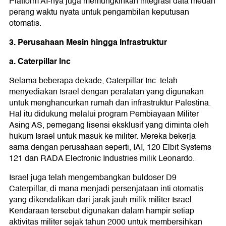
Platform AI-nya juga memungkinkan integrasi data medan
perang waktu nyata untuk pengambilan keputusan
otomatis.
3. Perusahaan Mesin hingga Infrastruktur
a. Caterpillar Inc
Selama beberapa dekade, Caterpillar Inc. telah
menyediakan Israel dengan peralatan yang digunakan
untuk menghancurkan rumah dan infrastruktur Palestina.
Hal itu didukung melalui program Pembiayaan Militer
Asing AS, pemegang lisensi eksklusif yang diminta oleh
hukum Israel untuk masuk ke militer. Mereka bekerja
sama dengan perusahaan seperti, IAI, 120 Elbit Systems
121 dan RADA Electronic Industries milik Leonardo.
Israel juga telah mengembangkan buldoser D9
Caterpillar, di mana menjadi persenjataan inti otomatis
yang dikendalikan dari jarak jauh milik militer Israel.
Kendaraan tersebut digunakan dalam hampir setiap
aktivitas militer sejak tahun 2000 untuk membersihkan