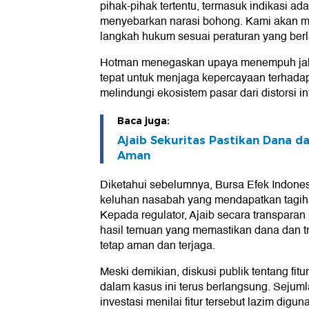
pihak-pihak tertentu, termasuk indikasi a
menyebarkan narasi bohong. Kami akan m
langkah hukum sesuai peraturan yang berl
Hotman menegaskan upaya menempuh jal
tepat untuk menjaga kepercayaan terhadap 
melindungi ekosistem pasar dari distorsi in
Baca juga:
Ajaib Sekuritas Pastikan Dana d
Aman
Diketahui sebelumnya, Bursa Efek Indones
keluhan nasabah yang mendapatkan tagiha
Kepada regulator, Ajaib secara transpara
hasil temuan yang memastikan dana dan t
tetap aman dan terjaga.
Meski demikian, diskusi publik tentang fitu
dalam kasus ini terus berlangsung. Sejumla
investasi menilai fitur tersebut lazim digu