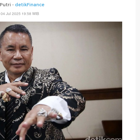
Putri -
detikFinance
 04 Jul 2025 19:58 WIB