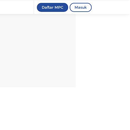
Daftar MPC
Masuk