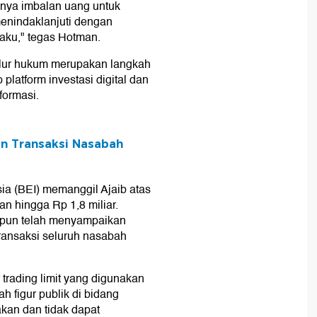
danya imbalan uang untuk
enindaklanjuti dengan
aku," tegas Hotman.
ur hukum merupakan langkah
platform investasi digital dan
formasi.
an Transaksi Nasabah
ia (BEI) memanggil Ajaib atas
n hingga Rp 1,8 miliar.
n pun telah menyampaikan
ransaksi seluruh nasabah
r trading limit yang digunakan
h figur publik di bidang
nakan dan tidak dapat