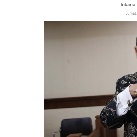
Inkana 
Jumat,