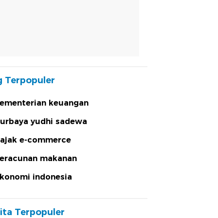
 Terpopuler
ementerian keuangan
urbaya yudhi sadewa
ajak e-commerce
eracunan makanan
konomi indonesia
ita Terpopuler