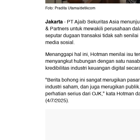
Foto: Pradita Utama/detikcom
Jakarta
-
PT Ajaib Sekuritas Asia menunj
& Partners untuk mewakili perusahaan da
seputar dugaan transaksi tidak sah senilai 
media sosial.
Menanggapi hal ini, Hotman menilai isu te
menyangkut hubungan dengan satu nasaba
kredibilitas industri keuangan digital seca
"Berita bohong ini sangat merugikan pasa
industri saham, dan juga merugikan publik
perhatian serius dari OJK," kata Hotman 
(4/7/2025).