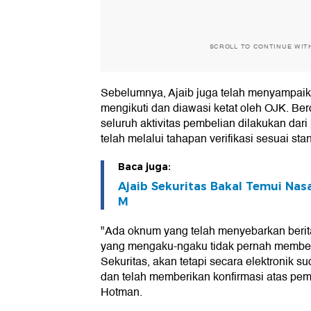
SCROLL TO CONTINUE WIT
Sebelumnya, Ajaib juga telah menyampaika
mengikuti dan diawasi ketat oleh OJK. Berd
seluruh aktivitas pembelian dilakukan dar
telah melalui tahapan verifikasi sesuai st
Baca juga:
Ajaib Sekuritas Bakal Temui Nas
M
"Ada oknum yang telah menyebarkan beri
yang mengaku-ngaku tidak pernah membel
Sekuritas, akan tetapi secara elektronik s
dan telah memberikan konfirmasi atas pem
Hotman.