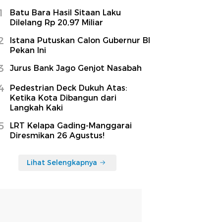
1
Batu Bara Hasil Sitaan Laku
Dilelang Rp 20,97 Miliar
2
Istana Putuskan Calon Gubernur BI
Pekan Ini
3
Jurus Bank Jago Genjot Nasabah
4
Pedestrian Deck Dukuh Atas:
Ketika Kota Dibangun dari
Langkah Kaki
5
LRT Kelapa Gading-Manggarai
Diresmikan 26 Agustus!
Lihat Selengkapnya