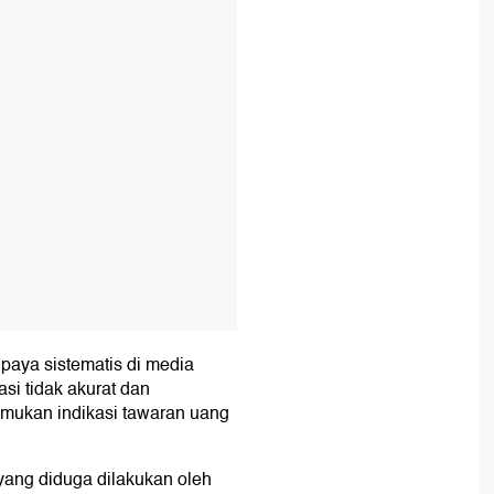
T
upaya sistematis di media
si tidak akurat dan
emukan indikasi tawaran uang
yang diduga dilakukan oleh