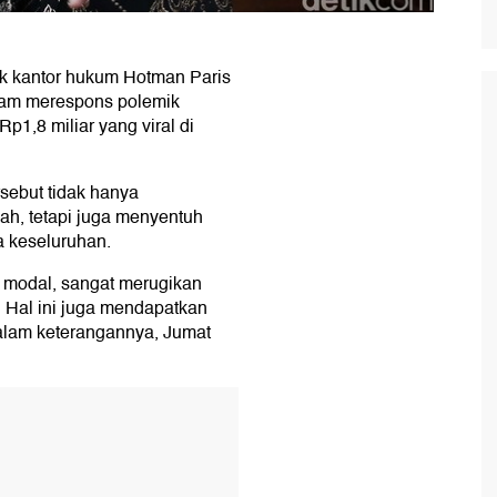
uk kantor hukum Hotman Paris
lam merespons polemik
Rp1,8 miliar yang viral di
rsebut tidak hanya
h, tetapi juga menyentuh
ra keseluruhan.
r modal, sangat merugikan
. Hal ini juga mendapatkan
dalam keterangannya, Jumat