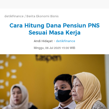
detikFinance
Berita Ekonomi Bisnis
Cara Hitung Dana Pensiun PNS
Sesuai Masa Kerja
Andi Hidayat -
detikFinance
Minggu, 06 Jul 2025 15:00 WIB