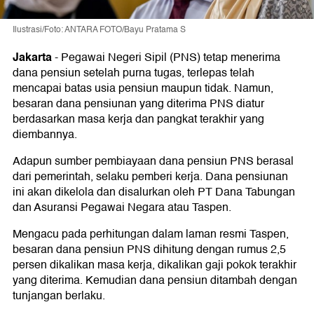
Ilustrasi/Foto: ANTARA FOTO/Bayu Pratama S
Jakarta
-
Pegawai Negeri Sipil (PNS) tetap menerima
dana pensiun setelah purna tugas, terlepas telah
mencapai batas usia pensiun maupun tidak. Namun,
besaran dana pensiunan yang diterima PNS diatur
berdasarkan masa kerja dan pangkat terakhir yang
diembannya.
Adapun sumber pembiayaan dana pensiun PNS berasal
dari pemerintah, selaku pemberi kerja. Dana pensiunan
ini akan dikelola dan disalurkan oleh PT Dana Tabungan
dan Asuransi Pegawai Negara atau Taspen.
Mengacu pada perhitungan dalam laman resmi Taspen,
besaran dana pensiun PNS dihitung dengan rumus 2,5
persen dikalikan masa kerja, dikalikan gaji pokok terakhir
yang diterima. Kemudian dana pensiun ditambah dengan
tunjangan berlaku.