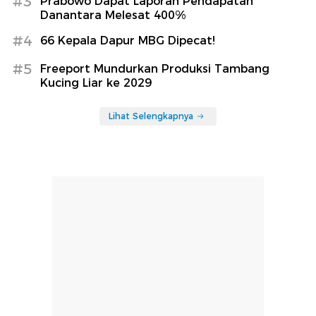
#3
Prabowo Dapat Laporan Pendapatan
Danantara Melesat 400%
#4
66 Kepala Dapur MBG Dipecat!
#5
Freeport Mundurkan Produksi Tambang
Kucing Liar ke 2029
Lihat Selengkapnya