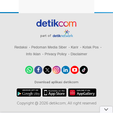
part of
Redaksi
Pedoman Media Siber
Karir
Kotak Pos
Info Iklan
Privacy Policy
Disclaimer
Download aplikasi detikcom
Copyright @ 2026 detikcom, All right reserved