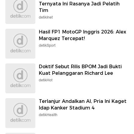
Ternyata Ini Rasanya Jadi Pelatih
Tim
detikInet
Hasil FP1 MotoGP Inggris 2026: Alex
Marquez Tercepat!
detikSport
Doktif Sebut Rilis BPOM Jadi Bukti
Kuat Pelanggaran Richard Lee
detikHot
Terlanjur Andalkan AI, Pria Ini Kaget
Idap Kanker Stadium 4
detikHealth