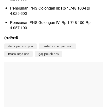
Pensiunan PNS Golongan III: Rp 1.748.100-Rp
4.029.600
Pensiunan PNS Golongan IV: Rp 1.748.100-Rp
4.957.100.
(rrd/rrd)
dana pensiun pns
perhitungan pensiun
masa kerja pns
gaji pokok pns