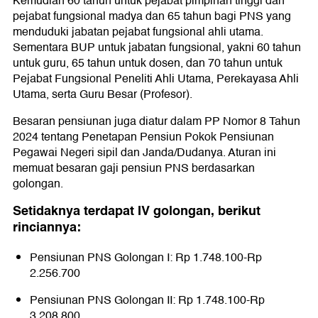
Kemudian 60 tahun untuk pejabat pimpinan tinggi dan
pejabat fungsional madya dan 65 tahun bagi PNS yang
menduduki jabatan pejabat fungsional ahli utama.
Sementara BUP untuk jabatan fungsional, yakni 60 tahun
untuk guru, 65 tahun untuk dosen, dan 70 tahun untuk
Pejabat Fungsional Peneliti Ahli Utama, Perekayasa Ahli
Utama, serta Guru Besar (Profesor).
Besaran pensiunan juga diatur dalam PP Nomor 8 Tahun
2024 tentang Penetapan Pensiun Pokok Pensiunan
Pegawai Negeri sipil dan Janda/Dudanya. Aturan ini
memuat besaran gaji pensiun PNS berdasarkan
golongan.
Setidaknya terdapat IV golongan, berikut
rinciannya:
Pensiunan PNS Golongan I: Rp 1.748.100-Rp
2.256.700
Pensiunan PNS Golongan II: Rp 1.748.100-Rp
3.208.800