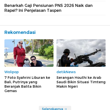
Benarkah Gaji Pensiunan PNS 2026 Naik dan
Rapel? Ini Penjelasan Taspen
Rekomendasi
Wolipop
detikNews
7 Foto Syahrini Liburan ke
Serangan Houthi ke Arab
Bali, Putrinya yang
Saudi Bikin Situasi Timteng
Beranjak Balita Bikin
Makin Ngeri
Gemas
Selengkapnya