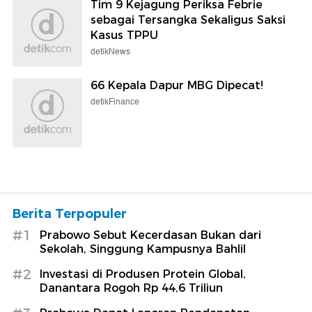
Tim 9 Kejagung Periksa Febrie
sebagai Tersangka Sekaligus Saksi
Kasus TPPU
detikNews
66 Kepala Dapur MBG Dipecat!
detikFinance
Berita Terpopuler
#1
Prabowo Sebut Kecerdasan Bukan dari
Sekolah, Singgung Kampusnya Bahlil
#2
Investasi di Produsen Protein Global,
Danantara Rogoh Rp 44,6 Triliun