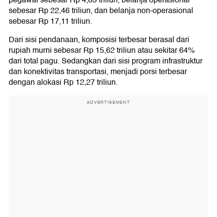
pegawai sebesar Rp 4,83 triliun, belanja operasional
sebesar Rp 22,46 triliun, dan belanja non-operasional
sebesar Rp 17,11 triliun.
Dari sisi pendanaan, komposisi terbesar berasal dari
rupiah murni sebesar Rp 15,62 triliun atau sekitar 64%
dari total pagu. Sedangkan dari sisi program infrastruktur
dan konektivitas transportasi, menjadi porsi terbesar
dengan alokasi Rp 12,27 triliun.
ADVERTISEMENT