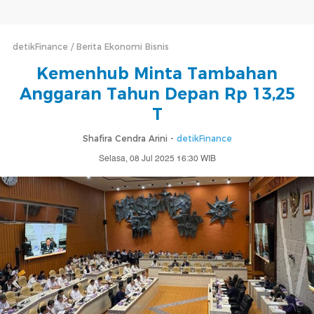
detikFinance
Berita Ekonomi Bisnis
Kemenhub Minta Tambahan
Anggaran Tahun Depan Rp 13,25
T
Shafira Cendra Arini -
detikFinance
Selasa, 08 Jul 2025 16:30 WIB