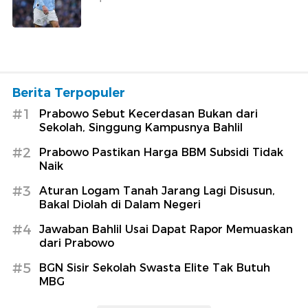
Berita Terpopuler
#1
Prabowo Sebut Kecerdasan Bukan dari
Sekolah, Singgung Kampusnya Bahlil
#2
Prabowo Pastikan Harga BBM Subsidi Tidak
Naik
#3
Aturan Logam Tanah Jarang Lagi Disusun,
Bakal Diolah di Dalam Negeri
#4
Jawaban Bahlil Usai Dapat Rapor Memuaskan
dari Prabowo
#5
BGN Sisir Sekolah Swasta Elite Tak Butuh
MBG