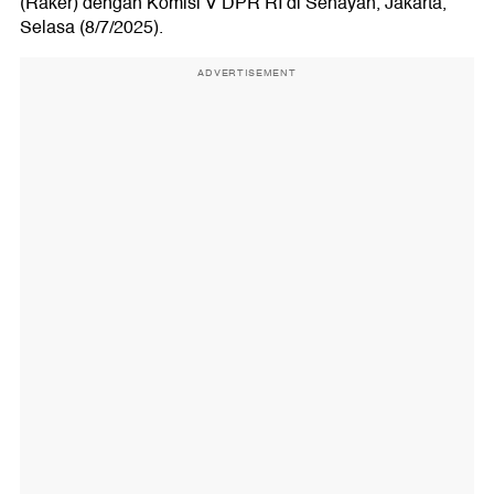
(Raker) dengan Komisi V DPR RI di Senayan, Jakarta,
Selasa (8/7/2025).
ADVERTISEMENT