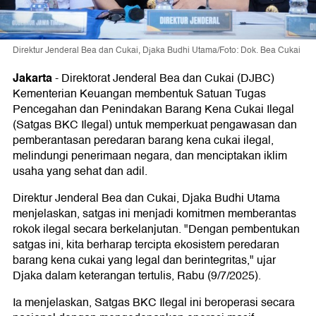
Direktur Jenderal Bea dan Cukai, Djaka Budhi Utama/Foto: Dok. Bea Cukai
Jakarta
-
Direktorat Jenderal Bea dan Cukai (DJBC)
Kementerian Keuangan membentuk Satuan Tugas
Pencegahan dan Penindakan Barang Kena Cukai Ilegal
(Satgas BKC Ilegal) untuk memperkuat pengawasan dan
pemberantasan peredaran barang kena cukai ilegal,
melindungi penerimaan negara, dan menciptakan iklim
usaha yang sehat dan adil.
Direktur Jenderal Bea dan Cukai, Djaka Budhi Utama
menjelaskan, satgas ini menjadi komitmen memberantas
rokok ilegal secara berkelanjutan. "Dengan pembentukan
satgas ini, kita berharap tercipta ekosistem peredaran
barang kena cukai yang legal dan berintegritas," ujar
Djaka dalam keterangan tertulis, Rabu (9/7/2025).
Ia menjelaskan, Satgas BKC Ilegal ini beroperasi secara