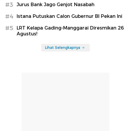
#3
Jurus Bank Jago Genjot Nasabah
#4
Istana Putuskan Calon Gubernur BI Pekan Ini
#5
LRT Kelapa Gading-Manggarai Diresmikan 26
Agustus!
Lihat Selengkapnya