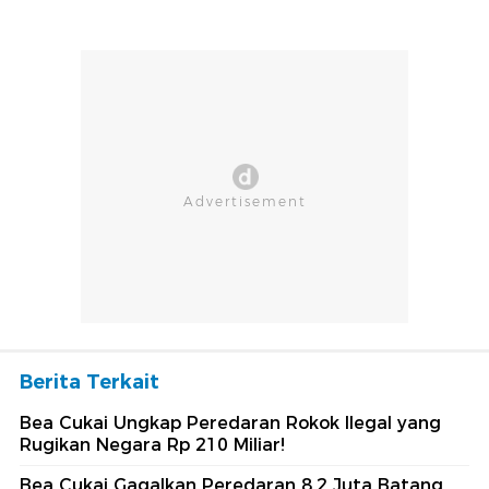
Berita Terkait
Bea Cukai Ungkap Peredaran Rokok Ilegal yang
Rugikan Negara Rp 210 Miliar!
Bea Cukai Gagalkan Peredaran 8,2 Juta Batang