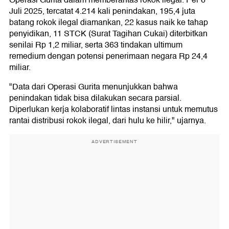
Operasi Gurita dalam memberantas rokok ilegal. Per 6
Juli 2025, tercatat 4.214 kali penindakan, 195,4 juta
batang rokok ilegal diamankan, 22 kasus naik ke tahap
penyidikan, 11 STCK (Surat Tagihan Cukai) diterbitkan
senilai Rp 1,2 miliar, serta 363 tindakan ultimum
remedium dengan potensi penerimaan negara Rp 24,4
miliar.
"Data dari Operasi Gurita menunjukkan bahwa
penindakan tidak bisa dilakukan secara parsial.
Diperlukan kerja kolaboratif lintas instansi untuk memutus
rantai distribusi rokok ilegal, dari hulu ke hilir," ujarnya.
ADVERTISEMENT