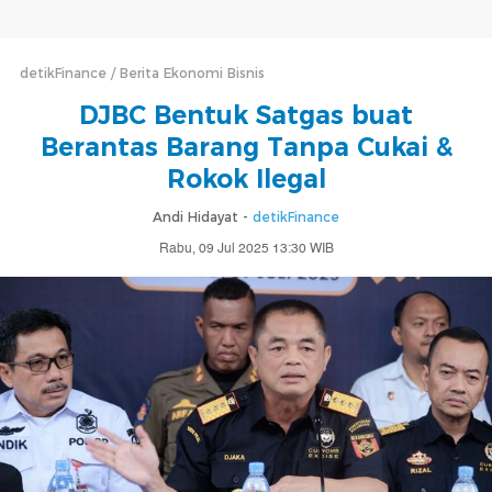
detikFinance
Berita Ekonomi Bisnis
DJBC Bentuk Satgas buat
Berantas Barang Tanpa Cukai &
Rokok Ilegal
Andi Hidayat -
detikFinance
Rabu, 09 Jul 2025 13:30 WIB