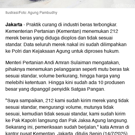
Ilustrasi/Foto: Agung Pambudhy
Jakarta
-
Praktik curang di industri beras terbongkar.
Kementerian Pertanian (Kementan) menemukan 212
merek beras yang diduga dioplos dan tidak sesuai
standar. Data seluruh merek nakal ini sudah dilimpahkan
ke Polri dan Kejaksaan Agung untuk diproses hukum.
Menteri Pertanian Andi Amran Sulaiman mengatakan,
pihaknya menemukan pelanggaran seperti mutu beras tak
sesuai standar, volume berkurang, hingga harga yang
melebihi ketentuan. Hingga kini sudah ada 10 produsen
besar yang dipanggil penyidik Satgas Pangan.
"Saya sampaikan, 212 kami sudah kirim merek yang tidak
sesuai standar, mengurangi volume, mutunya tidak
sesuai, kemudian tidak sesuai standar, kami sudah kirim
ke Pak Kapolri langsung dan Pak Jaksa Agung langsung.
Sekarang ini, pemeriksaan sudah berjalan," kata Amran di
kantor pusat Kementan, Jakarta, ditulis Senin (14/7/2025).