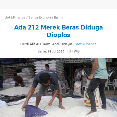
detikFinance
Berita Ekonomi Bisnis
Ada 212 Merek Beras Diduga
Dioplos
Herdi Alif Al Hikam, Andi Hidayat -
detikFinance
Senin, 14 Jul 2025 14:41 WIB