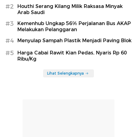
#2
Houthi Serang Kilang Milik Raksasa Minyak
Arab Saudi
#3
Kemenhub Ungkap 56% Perjalanan Bus AKAP
Melakukan Pelanggaran
#4
Menyulap Sampah Plastik Menjadi Paving Blok
#5
Harga Cabai Rawit Kian Pedas, Nyaris Rp 60
Ribu/Kg
Lihat Selengkapnya