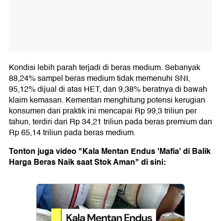
Kondisi lebih parah terjadi di beras medium. Sebanyak
88,24% sampel beras medium tidak memenuhi SNI,
95,12% dijual di atas HET, dan 9,38% beratnya di bawah
klaim kemasan. Kementan menghitung potensi kerugian
konsumen dari praktik ini mencapai Rp 99,3 triliun per
tahun, terdiri dari Rp 34,21 triliun pada beras premium dan
Rp 65,14 triliun pada beras medium.
Tonton juga video "Kala Mentan Endus 'Mafia' di Balik
Harga Beras Naik saat Stok Aman" di sini: