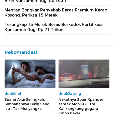
Bikin Konsumen Rugi Rp 100 T
Mentan Bongkar Penyebab Beras Premium Kerap
Kosong, Periksa 15 Merek
Terungkap 15 Merek Beras Berkedok Fortifikasi,
Konsumen Rugi Rp 71 Triliun
Rekomendasi
detikInet
detikJateng
Suami Akui Selingkuh,
Nekatnya Sopir Xpander
Simpanannya Bikin Sang
tabrak Mobil-GT Tol
Istri Tak Menyangka
Kalikangkung gegara
Emoh Bayar