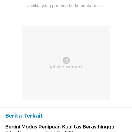
Jadilah yang pertama berkomentar di sini
Berita Terkait
Begini Modus Penipuan Kualitas Beras hingga