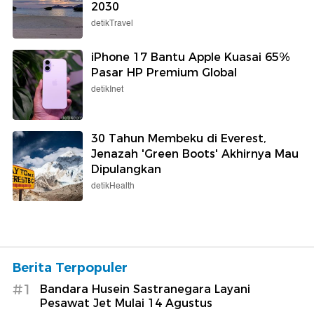
2030
detikTravel
iPhone 17 Bantu Apple Kuasai 65%
Pasar HP Premium Global
detikInet
30 Tahun Membeku di Everest,
Jenazah 'Green Boots' Akhirnya Mau
Dipulangkan
detikHealth
Berita Terpopuler
#1
Bandara Husein Sastranegara Layani
Pesawat Jet Mulai 14 Agustus