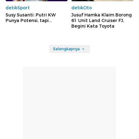
detikSport
detikOto
Susy Susanti: Putri KW
Jusuf Hamka Klaim Borong
Punya Potensi, tapi...
61 Unit Land Cruiser FJ,
Begini Kata Toyota
Selengkapnya