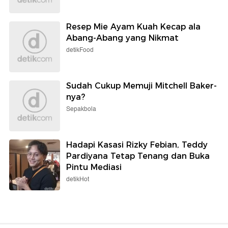
Resep Mie Ayam Kuah Kecap ala
Abang-Abang yang Nikmat
detikFood
Sudah Cukup Memuji Mitchell Baker-
nya?
Sepakbola
Hadapi Kasasi Rizky Febian, Teddy
Pardiyana Tetap Tenang dan Buka
Pintu Mediasi
detikHot