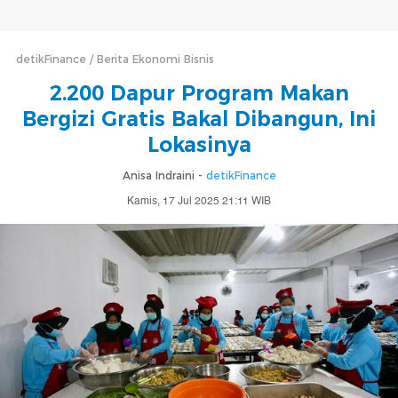
detikFinance
Berita Ekonomi Bisnis
2.200 Dapur Program Makan
Bergizi Gratis Bakal Dibangun, Ini
Lokasinya
Anisa Indraini -
detikFinance
Kamis, 17 Jul 2025 21:11 WIB