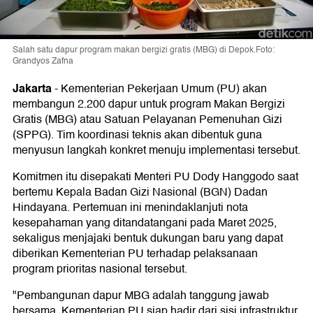
Salah satu dapur program makan bergizi gratis (MBG) di Depok.Foto:
Grandyos Zafna
Jakarta
-
Kementerian Pekerjaan Umum (PU) akan
membangun 2.200 dapur untuk program Makan Bergizi
Gratis (MBG) atau Satuan Pelayanan Pemenuhan Gizi
(SPPG). Tim koordinasi teknis akan dibentuk guna
menyusun langkah konkret menuju implementasi tersebut.
Komitmen itu disepakati Menteri PU Dody Hanggodo saat
bertemu Kepala Badan Gizi Nasional (BGN) Dadan
Hindayana. Pertemuan ini menindaklanjuti nota
kesepahaman yang ditandatangani pada Maret 2025,
sekaligus menjajaki bentuk dukungan baru yang dapat
diberikan Kementerian PU terhadap pelaksanaan
program prioritas nasional tersebut.
"Pembangunan dapur MBG adalah tanggung jawab
bersama. Kementerian PU siap hadir dari sisi infrastruktur