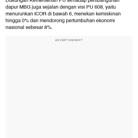
Dukungan Kementerian PU terhadap pembangunan
dapur MBG juga sejalan dengan visi PU 608, yaitu
menurunkan ICOR di bawah 6, menekan kemiskinan
hingga 0% dan mendorong pertumbuhan ekonomi
nasional sebesar 8%.
ADVERTISEMENT