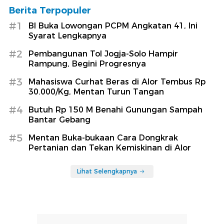
Berita Terpopuler
#1
BI Buka Lowongan PCPM Angkatan 41, Ini
Syarat Lengkapnya
#2
Pembangunan Tol Jogja-Solo Hampir
Rampung, Begini Progresnya
#3
Mahasiswa Curhat Beras di Alor Tembus Rp
30.000/Kg, Mentan Turun Tangan
#4
Butuh Rp 150 M Benahi Gunungan Sampah
Bantar Gebang
#5
Mentan Buka-bukaan Cara Dongkrak
Pertanian dan Tekan Kemiskinan di Alor
Lihat Selengkapnya