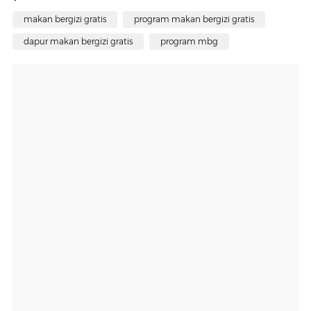
makan bergizi gratis
program makan bergizi gratis
dapur makan bergizi gratis
program mbg