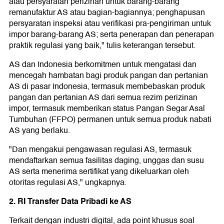
atau persyaratan perizinan untuk barang-barang
remanufaktur AS atau bagian-bagiannya; penghapusan
persyaratan inspeksi atau verifikasi pra-pengiriman untuk
impor barang-barang AS; serta penerapan dan penerapan
praktik regulasi yang baik," tulis keterangan tersebut.
AS dan Indonesia berkomitmen untuk mengatasi dan
mencegah hambatan bagi produk pangan dan pertanian
AS di pasar Indonesia, termasuk membebaskan produk
pangan dan pertanian AS dari semua rezim perizinan
impor, termasuk memberikan status Pangan Segar Asal
Tumbuhan (FFPO) permanen untuk semua produk nabati
AS yang berlaku.
"Dan mengakui pengawasan regulasi AS, termasuk
mendaftarkan semua fasilitas daging, unggas dan susu
AS serta menerima sertifikat yang dikeluarkan oleh
otoritas regulasi AS," ungkapnya.
2. RI Transfer Data Pribadi ke AS
Terkait dengan industri digital, ada point khusus soal