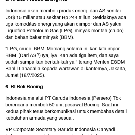
Indonesia akan membeli produk energi dari AS senilai
US$ 15 miliar atau sekitar Rp 244 triliun. Setidaknya ada
tiga komoditas energi yang akan diimpor dari AS yakni
Liquefied Petroleum Gas (LPG), minyak mentah (crude)
dan bahan bakar minyak (BBM).
"LPG, crude, BBM. Memang selama ini kan kita impor
BBM. (Dari AS?) Iya, iya. Kan ada tiga item, dan saya
sudah sampaikan berkali-kali ya," terang Menteri ESDM
Bahlil Lahadalia kepada wartawan di kantornya, Jakarta,
Jumat (18/7/2025).
6. RI Beli Boeing
Indonesia melalui PT Garuda Indonesia (Persero) Tbk
berencana membeli 50 unit pesawat Boeing. Saat ini
kedua pihak terus berkomunikasi untuk membahas detail
kebutuhan armada yang sesuai.
VP Corporate Secretary Garuda Indonesia Cahyadi