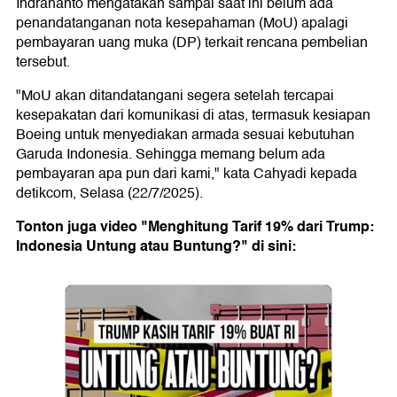
Indrananto mengatakan sampai saat ini belum ada
penandatanganan nota kesepahaman (MoU) apalagi
pembayaran uang muka (DP) terkait rencana pembelian
tersebut.
"MoU akan ditandatangani segera setelah tercapai
kesepakatan dari komunikasi di atas, termasuk kesiapan
Boeing untuk menyediakan armada sesuai kebutuhan
Garuda Indonesia. Sehingga memang belum ada
pembayaran apa pun dari kami," kata Cahyadi kepada
detikcom, Selasa (22/7/2025).
Tonton juga video "Menghitung Tarif 19% dari Trump:
Indonesia Untung atau Buntung?" di sini: