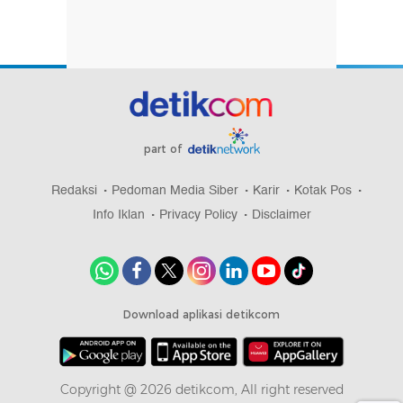
part of
Redaksi
Pedoman Media Siber
Karir
Kotak Pos
Info Iklan
Privacy Policy
Disclaimer
Download aplikasi detikcom
Copyright @ 2026 detikcom, All right reserved