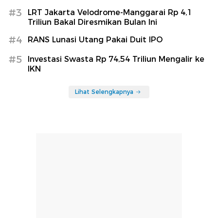
#3
LRT Jakarta Velodrome-Manggarai Rp 4,1
Triliun Bakal Diresmikan Bulan Ini
#4
RANS Lunasi Utang Pakai Duit IPO
#5
Investasi Swasta Rp 74,54 Triliun Mengalir ke
IKN
Lihat Selengkapnya