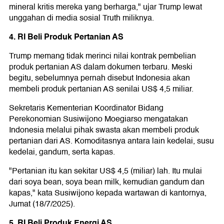
mineral kritis mereka yang berharga," ujar Trump lewat
unggahan di media sosial Truth miliknya.
4. RI Beli Produk Pertanian AS
Trump memang tidak merinci nilai kontrak pembelian
produk pertanian AS dalam dokumen terbaru. Meski
begitu, sebelumnya pernah disebut Indonesia akan
membeli produk pertanian AS senilai US$ 4,5 miliar.
Sekretaris Kementerian Koordinator Bidang
Perekonomian Susiwijono Moegiarso mengatakan
Indonesia melalui pihak swasta akan membeli produk
pertanian dari AS. Komoditasnya antara lain kedelai, susu
kedelai, gandum, serta kapas.
"Pertanian itu kan sekitar US$ 4,5 (miliar) lah. Itu mulai
dari soya bean, soya bean milk, kemudian gandum dan
kapas," kata Susiwijono kepada wartawan di kantornya,
Jumat (18/7/2025).
5. RI Beli Produk Energi AS