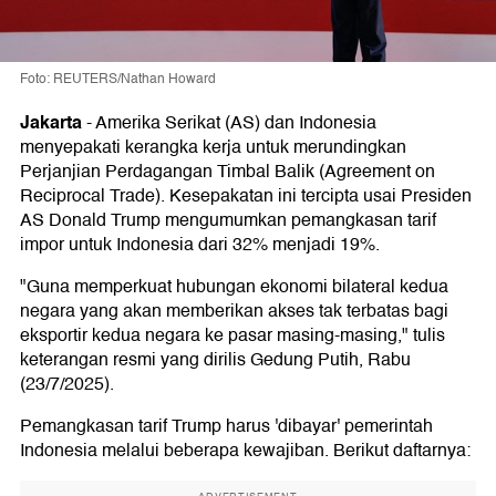
Foto: REUTERS/Nathan Howard
Jakarta
-
Amerika Serikat (AS) dan Indonesia
menyepakati kerangka kerja untuk merundingkan
Perjanjian Perdagangan Timbal Balik (Agreement on
Reciprocal Trade). Kesepakatan ini tercipta usai Presiden
AS Donald Trump mengumumkan pemangkasan tarif
impor untuk Indonesia dari 32% menjadi 19%.
"Guna memperkuat hubungan ekonomi bilateral kedua
negara yang akan memberikan akses tak terbatas bagi
eksportir kedua negara ke pasar masing-masing," tulis
keterangan resmi yang dirilis Gedung Putih, Rabu
(23/7/2025).
Pemangkasan tarif Trump harus 'dibayar' pemerintah
Indonesia melalui beberapa kewajiban. Berikut daftarnya: