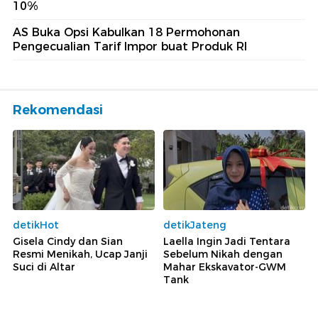
10%
AS Buka Opsi Kabulkan 18 Permohonan
Pengecualian Tarif Impor buat Produk RI
Rekomendasi
detikHot
detikJateng
Gisela Cindy dan Sian
Laella Ingin Jadi Tentara
Resmi Menikah, Ucap Janji
Sebelum Nikah dengan
Suci di Altar
Mahar Ekskavator-GWM
Tank