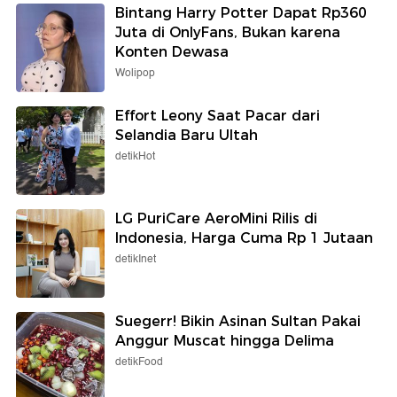
Bintang Harry Potter Dapat Rp360
Juta di OnlyFans, Bukan karena
Konten Dewasa
Wolipop
Effort Leony Saat Pacar dari
Selandia Baru Ultah
detikHot
LG PuriCare AeroMini Rilis di
Indonesia, Harga Cuma Rp 1 Jutaan
detikInet
Suegerr! Bikin Asinan Sultan Pakai
Anggur Muscat hingga Delima
detikFood