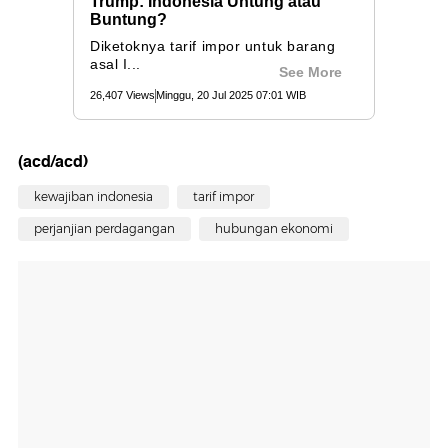
(acd/acd)
kewajiban indonesia
tarif impor
perjanjian perdagangan
hubungan ekonomi