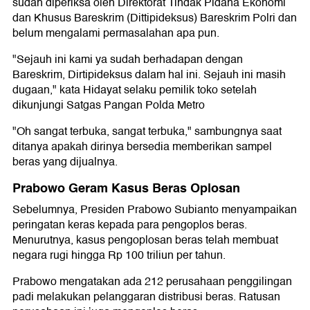
sudah diperiksa oleh Direktorat Tindak Pidana Ekonomi
dan Khusus Bareskrim (Dittipideksus) Bareskrim Polri dan
belum mengalami permasalahan apa pun.
"Sejauh ini kami ya sudah berhadapan dengan
Bareskrim, Dirtipideksus dalam hal ini. Sejauh ini masih
dugaan," kata Hidayat selaku pemilik toko setelah
dikunjungi Satgas Pangan Polda Metro
"Oh sangat terbuka, sangat terbuka," sambungnya saat
ditanya apakah dirinya bersedia memberikan sampel
beras yang dijualnya.
Prabowo Geram Kasus Beras Oplosan
Sebelumnya, Presiden Prabowo Subianto menyampaikan
peringatan keras kepada para pengoplos beras.
Menurutnya, kasus pengoplosan beras telah membuat
negara rugi hingga Rp 100 triliun per tahun.
Prabowo mengatakan ada 212 perusahaan penggilingan
padi melakukan pelanggaran distribusi beras. Ratusan