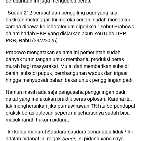
perusahaan ini juga mengoplos beras.
"Sudah 212 perusahaan penggiling padi yang kita
buktikan melanggar. Ini mereka sendiri sudah mengakui
karena dibawa ke laboratorium diperiksa," sebut Prabowo
dalam harlah PKB yang disiarkan akun YouTube DPP
PKB, Rabu (23/7/2025).
Prabowo mengatakan selama ini pemerintah sudah
banyak turun tangan untuk membantu produksi beras
murah bagi masyarakat. Mulai dari memberikan subsidi
benih, subsidi pupuk, pembangunan waduk dan irigasi,
hingga menyubsidi bahan bakar untuk penggilingan padi.
Namun masih ada saja pengusaha penggilingan padi
nakal yang melakukan praktik beras oplosan. Karena itu,
tak mengherankan jika purnawirawan TNI itu berpendapat
praktik beras oplosan seperti ini seharusnya sudah bisa
masuk ranah hukum pidana.
"Ini kalau menurut Saudara-saudara benar atau tidak? Ini
adalah pidana! Ini nggak
bener
, ini pidana yang saya