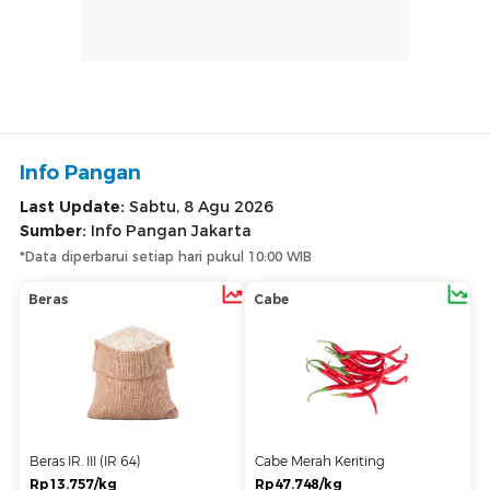
Info Pangan
Last Update:
Sabtu, 8 Agu 2026
Sumber:
Info Pangan Jakarta
*Data diperbarui setiap hari pukul 10:00 WIB
Beras
Cabe
Beras IR. III (IR 64)
Cabe Merah Keriting
Rp13.757/kg
Rp47.748/kg