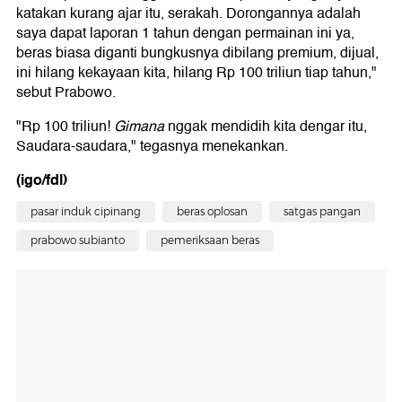
katakan kurang ajar itu, serakah. Dorongannya adalah
saya dapat laporan 1 tahun dengan permainan ini ya,
beras biasa diganti bungkusnya dibilang premium, dijual,
ini hilang kekayaan kita, hilang Rp 100 triliun tiap tahun,"
sebut Prabowo.
"Rp 100 triliun!
Gimana
nggak mendidih kita dengar itu,
Saudara-saudara," tegasnya menekankan.
(igo/fdl)
pasar induk cipinang
beras oplosan
satgas pangan
prabowo subianto
pemeriksaan beras