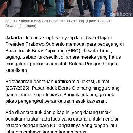
Satgas Pangan mengecek Pasar Induk Cipinang. (Ignacio Geordi
Oswaldo/detikcom)
Jakarta
-
Isu beras oplosan yang kini disorot tajam
Presiden Prabowo Subianto membuat para pedagang di
Pasar Induk Beras Cipinang (PIBC), Jakarta Timur,
tegang. Sebab, tak sedikit di antara mereka yang harus
mengalami pemeriksaan oleh Satgas Pangan hingga
kepolisian.
detikcom
Berdasarkan pantauan
di lokasi, Jumat
(25/7/2025), Pasar Induk Beras Cipinang hingga siang
hari ini ramai seperti biasa. Banyak truk hingga mobil
pikap pengangkut beras keluar masuk kawasan.
Ada di antara truk dan pikap ini yang datang untuk
bongkar muatan, ada juga yang datang untuk mengisi
muatan dengan para kuli angkutnya yang tengah lalu
lalang membawa karung-karung beras.