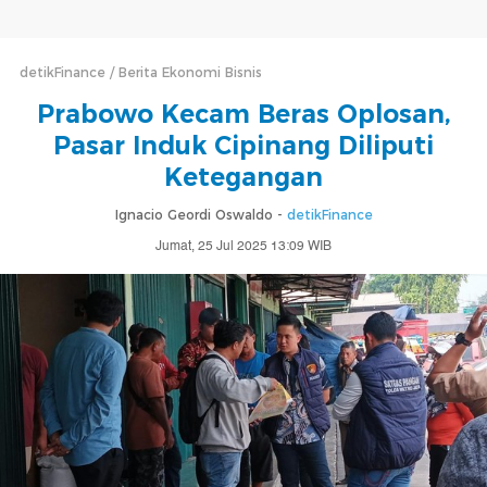
detikFinance
Berita Ekonomi Bisnis
Prabowo Kecam Beras Oplosan,
Pasar Induk Cipinang Diliputi
Ketegangan
Ignacio Geordi Oswaldo -
detikFinance
Jumat, 25 Jul 2025 13:09 WIB