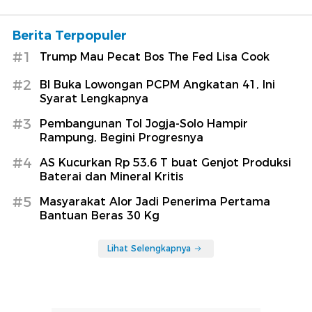
Berita Terpopuler
#1
Trump Mau Pecat Bos The Fed Lisa Cook
#2
BI Buka Lowongan PCPM Angkatan 41, Ini
Syarat Lengkapnya
#3
Pembangunan Tol Jogja-Solo Hampir
Rampung, Begini Progresnya
#4
AS Kucurkan Rp 53,6 T buat Genjot Produksi
Baterai dan Mineral Kritis
#5
Masyarakat Alor Jadi Penerima Pertama
Bantuan Beras 30 Kg
Lihat Selengkapnya