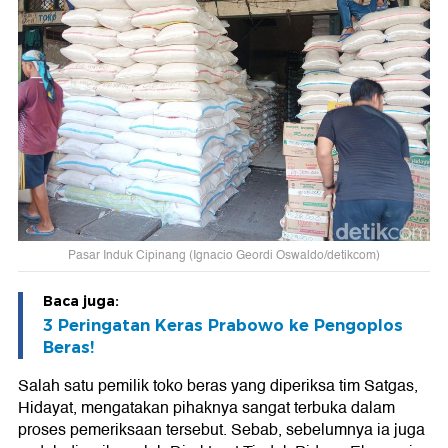
Pasar Induk Cipinang (Ignacio Geordi Oswaldo/detikcom)
Baca juga:
3 Peringatan Keras Prabowo ke Pengoplos
Beras!
Salah satu pemilik toko beras yang diperiksa tim Satgas,
Hidayat, mengatakan pihaknya sangat terbuka dalam
proses pemeriksaan tersebut. Sebab, sebelumnya ia juga