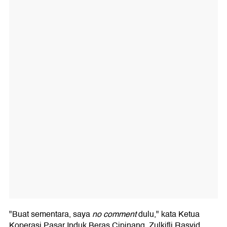
"Buat sementara, saya
no comment
dulu," kata Ketua
Koperasi Pasar Induk Beras Cipinang, Zulkifli Rasyid.