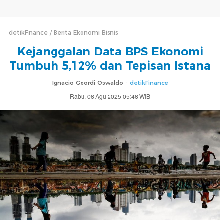
detikFinance
Berita Ekonomi Bisnis
Kejanggalan Data BPS Ekonomi
Tumbuh 5,12% dan Tepisan Istana
Ignacio Geordi Oswaldo -
detikFinance
Rabu, 06 Agu 2025 05:46 WIB