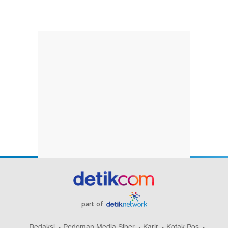
part of
Redaksi
Pedoman Media Siber
Karir
Kotak Pos