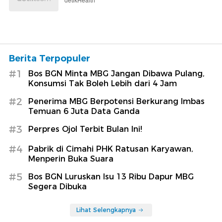
detikHealth
Berita Terpopuler
#1
Bos BGN Minta MBG Jangan Dibawa Pulang,
Konsumsi Tak Boleh Lebih dari 4 Jam
#2
Penerima MBG Berpotensi Berkurang Imbas
Temuan 6 Juta Data Ganda
#3
Perpres Ojol Terbit Bulan Ini!
#4
Pabrik di Cimahi PHK Ratusan Karyawan,
Menperin Buka Suara
#5
Bos BGN Luruskan Isu 13 Ribu Dapur MBG
Segera Dibuka
Lihat Selengkapnya