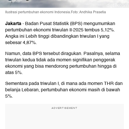
Ilustrasi pertumbuhan ekonomi Indonesia.Foto: Andhika Prasetia
Jakarta
-
Badan Pusat Statistik (BPS) mengumumkan
pertumbuhan ekonomi triwulan II-2025 tembus 5,12%.
Angka ini Lebih tinggi dibandingkan triwulan I yang
sebesar 4,87%.
Namun, data BPS tersebut diragukan. Pasalnya, selama
triwulan kedua tidak ada momen signifikan penggerak
ekonomi yang bisa mendorong pertumbuhan hingga di
atas 5%.
Sementara pada triwulan I, di mana ada momen THR dan
belanja Lebaran, pertumbuhan ekonomi masih di bawah
5%.
ADVERTISEMENT