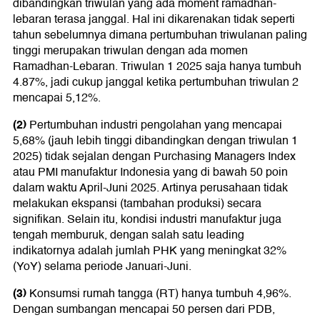
dibandingkan triwulan yang ada moment ramadhan-
lebaran terasa janggal. Hal ini dikarenakan tidak seperti
tahun sebelumnya dimana pertumbuhan triwulanan paling
tinggi merupakan triwulan dengan ada momen
Ramadhan-Lebaran. Triwulan 1 2025 saja hanya tumbuh
4.87%, jadi cukup janggal ketika pertumbuhan triwulan 2
mencapai 5,12%.
(2)
Pertumbuhan industri pengolahan yang mencapai
5,68% (jauh lebih tinggi dibandingkan dengan triwulan 1
2025) tidak sejalan dengan Purchasing Managers Index
atau PMI manufaktur Indonesia yang di bawah 50 poin
dalam waktu April-Juni 2025. Artinya perusahaan tidak
melakukan ekspansi (tambahan produksi) secara
signifikan. Selain itu, kondisi industri manufaktur juga
tengah memburuk, dengan salah satu leading
indikatornya adalah jumlah PHK yang meningkat 32%
(YoY) selama periode Januari-Juni.
(3)
Konsumsi rumah tangga (RT) hanya tumbuh 4,96%.
Dengan sumbangan mencapai 50 persen dari PDB,