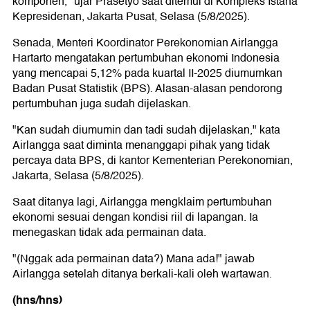
komponen," ujar Prasetyo saat ditemui di Kompleks Istana
Kepresidenan, Jakarta Pusat, Selasa (5/8/2025).
Senada, Menteri Koordinator Perekonomian Airlangga
Hartarto mengatakan pertumbuhan ekonomi Indonesia
yang mencapai 5,12% pada kuartal II-2025 diumumkan
Badan Pusat Statistik (BPS). Alasan-alasan pendorong
pertumbuhan juga sudah dijelaskan.
"Kan sudah diumumin dan tadi sudah dijelaskan," kata
Airlangga saat diminta menanggapi pihak yang tidak
percaya data BPS, di kantor Kementerian Perekonomian,
Jakarta, Selasa (5/8/2025).
Saat ditanya lagi, Airlangga mengklaim pertumbuhan
ekonomi sesuai dengan kondisi riil di lapangan. Ia
menegaskan tidak ada permainan data.
"(Nggak ada permainan data?) Mana ada!" jawab
Airlangga setelah ditanya berkali-kali oleh wartawan.
(hns/hns)