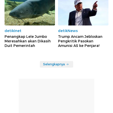
detikInet
detikNews
Penangkap Lele Jumbo
Trump Ancam Jebloskan
Meresahkan akan Dikasih
Pengkritik Pasokan
Duit Pemerintah
Amunisi AS ke Penjara!
Selengkapnya