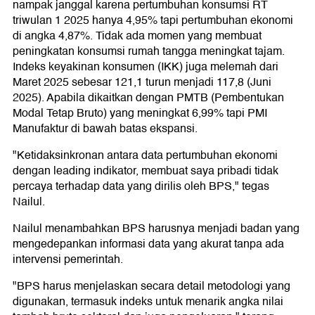
nampak janggal karena pertumbuhan konsumsi RT
triwulan 1 2025 hanya 4,95% tapi pertumbuhan ekonomi
di angka 4,87%. Tidak ada momen yang membuat
peningkatan konsumsi rumah tangga meningkat tajam.
Indeks keyakinan konsumen (IKK) juga melemah dari
Maret 2025 sebesar 121,1 turun menjadi 117,8 (Juni
2025). Apabila dikaitkan dengan PMTB (Pembentukan
Modal Tetap Bruto) yang meningkat 6,99% tapi PMI
Manufaktur di bawah batas ekspansi.
"Ketidaksinkronan antara data pertumbuhan ekonomi
dengan leading indikator, membuat saya pribadi tidak
percaya terhadap data yang dirilis oleh BPS," tegas
Nailul.
Nailul menambahkan BPS harusnya menjadi badan yang
mengedepankan informasi data yang akurat tanpa ada
intervensi pemerintah.
"BPS harus menjelaskan secara detail metodologi yang
digunakan, termasuk indeks untuk menarik angka nilai