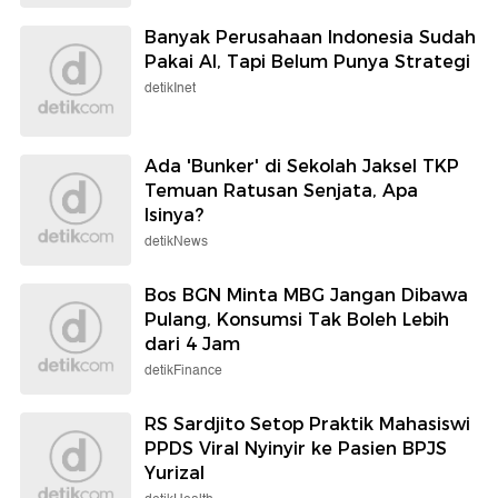
Banyak Perusahaan Indonesia Sudah
Pakai AI, Tapi Belum Punya Strategi
detikInet
Ada 'Bunker' di Sekolah Jaksel TKP
Temuan Ratusan Senjata, Apa
Isinya?
detikNews
Bos BGN Minta MBG Jangan Dibawa
Pulang, Konsumsi Tak Boleh Lebih
dari 4 Jam
detikFinance
RS Sardjito Setop Praktik Mahasiswi
PPDS Viral Nyinyir ke Pasien BPJS
Yurizal