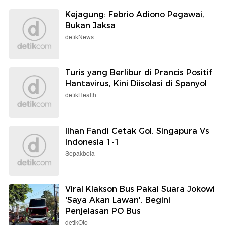
Kejagung: Febrio Adiono Pegawai,
Bukan Jaksa
detikNews
Turis yang Berlibur di Prancis Positif
Hantavirus, Kini Diisolasi di Spanyol
detikHealth
Ilhan Fandi Cetak Gol, Singapura Vs
Indonesia 1-1
Sepakbola
Viral Klakson Bus Pakai Suara Jokowi
'Saya Akan Lawan', Begini
Penjelasan PO Bus
detikOto