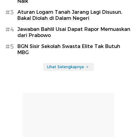
Naik
#3
Aturan Logam Tanah Jarang Lagi Disusun,
Bakal Diolah di Dalam Negeri
#4
Jawaban Bahlil Usai Dapat Rapor Memuaskan
dari Prabowo
#5
BGN Sisir Sekolah Swasta Elite Tak Butuh
MBG
Lihat Selengkapnya