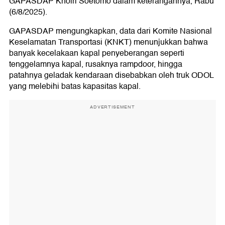
GAPASDAP Khoiri Soetomo dalam keterangannya, Rabu
(6/8/2025).
GAPASDAP mengungkapkan, data dari Komite Nasional
Keselamatan Transportasi (KNKT) menunjukkan bahwa
banyak kecelakaan kapal penyeberangan seperti
tenggelamnya kapal, rusaknya rampdoor, hingga
patahnya geladak kendaraan disebabkan oleh truk ODOL
yang melebihi batas kapasitas kapal.
ADVERTISEMENT