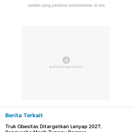
Jadilah yang pertama berkomentar di sini
Berita Terkait
Truk Obesitas Ditargetkan Lenyap 2027,