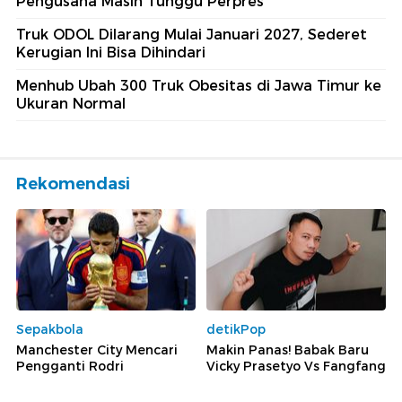
Pengusaha Masih Tunggu Perpres
Truk ODOL Dilarang Mulai Januari 2027, Sederet
Kerugian Ini Bisa Dihindari
Menhub Ubah 300 Truk Obesitas di Jawa Timur ke
Ukuran Normal
Rekomendasi
Sepakbola
detikPop
Manchester City Mencari
Makin Panas! Babak Baru
Pengganti Rodri
Vicky Prasetyo Vs Fangfang