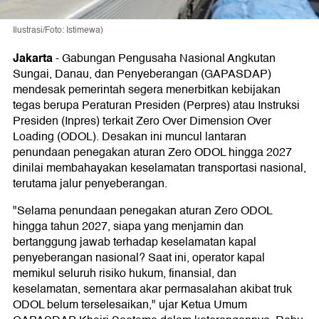
Ilustrasi/Foto: Istimewa)
Jakarta
-
Gabungan Pengusaha Nasional Angkutan
Sungai, Danau, dan Penyeberangan (GAPASDAP)
mendesak pemerintah segera menerbitkan kebijakan
tegas berupa Peraturan Presiden (Perpres) atau Instruksi
Presiden (Inpres) terkait Zero Over Dimension Over
Loading (ODOL). Desakan ini muncul lantaran
penundaan penegakan aturan Zero ODOL hingga 2027
dinilai membahayakan keselamatan transportasi nasional,
terutama jalur penyeberangan.
"Selama penundaan penegakan aturan Zero ODOL
hingga tahun 2027, siapa yang menjamin dan
bertanggung jawab terhadap keselamatan kapal
penyeberangan nasional? Saat ini, operator kapal
memikul seluruh risiko hukum, finansial, dan
keselamatan, sementara akar permasalahan akibat truk
ODOL belum terselesaikan," ujar Ketua Umum