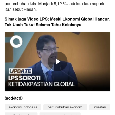
pertumbuhan kita. Menjadi 5,12.% Jadi kira-kira seperti
itu," sebut Hasan.
Simak juga Video LPS: Meski Ekonomi Global Hancur,
Tak Usah Takut Selama Tahu Kelolanya
(acd/acd)
ekonomi indonesia
pertumbuhan ekonomi
investasi