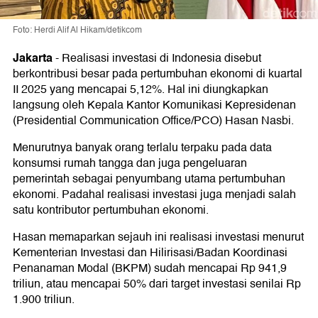
Foto: Herdi Alif Al Hikam/detikcom
Jakarta
-
Realisasi investasi di Indonesia disebut
berkontribusi besar pada pertumbuhan ekonomi di kuartal
II 2025 yang mencapai 5,12%. Hal ini diungkapkan
langsung oleh Kepala Kantor Komunikasi Kepresidenan
(Presidential Communication Office/PCO) Hasan Nasbi.
Menurutnya banyak orang terlalu terpaku pada data
konsumsi rumah tangga dan juga pengeluaran
pemerintah sebagai penyumbang utama pertumbuhan
ekonomi. Padahal realisasi investasi juga menjadi salah
satu kontributor pertumbuhan ekonomi.
Hasan memaparkan sejauh ini realisasi investasi menurut
Kementerian Investasi dan Hilirisasi/Badan Koordinasi
Penanaman Modal (BKPM) sudah mencapai Rp 941,9
triliun, atau mencapai 50% dari target investasi senilai Rp
1.900 triliun.