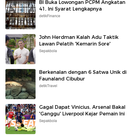
BI Buka Lowongan PCPM Angkatan
41, Ini Syarat Lengkapnya
detikFinance
John Herdman Kalah Adu Taktik
Lawan Pelatih 'Kemarin Sore'
Sepakbola
Berkenalan dengan 6 Satwa Unik di
Faunaland Cibubur
detikTravel
Gagal Dapat Vinicius, Arsenal Bakal
'Ganggu' Liverpool Kejar Pemain Ini
Sepakbola