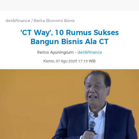
detikFinance
Berita Ekonomi Bisnis
'CT Way', 10 Rumus Sukses
Bangun Bisnis Ala CT
Retno Ayuningrum -
detikFinance
Kamis, 07 Agu 2025 17:15 WIB