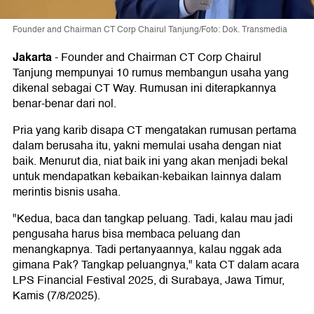
Founder and Chairman CT Corp Chairul Tanjung/Foto: Dok. Transmedia
Jakarta
-
Founder and Chairman CT Corp Chairul
Tanjung mempunyai 10 rumus membangun usaha yang
dikenal sebagai CT Way. Rumusan ini diterapkannya
benar-benar dari nol.
Pria yang karib disapa CT mengatakan rumusan pertama
dalam berusaha itu, yakni memulai usaha dengan niat
baik. Menurut dia, niat baik ini yang akan menjadi bekal
untuk mendapatkan kebaikan-kebaikan lainnya dalam
merintis bisnis usaha.
"Kedua, baca dan tangkap peluang. Tadi, kalau mau jadi
pengusaha harus bisa membaca peluang dan
menangkapnya. Tadi pertanyaannya, kalau nggak ada
gimana Pak? Tangkap peluangnya," kata CT dalam acara
LPS Financial Festival 2025, di Surabaya, Jawa Timur,
Kamis (7/8/2025).