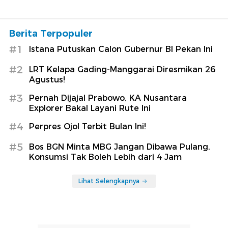
Berita Terpopuler
#1
Istana Putuskan Calon Gubernur BI Pekan Ini
#2
LRT Kelapa Gading-Manggarai Diresmikan 26
Agustus!
#3
Pernah Dijajal Prabowo, KA Nusantara
Explorer Bakal Layani Rute Ini
#4
Perpres Ojol Terbit Bulan Ini!
#5
Bos BGN Minta MBG Jangan Dibawa Pulang,
Konsumsi Tak Boleh Lebih dari 4 Jam
Lihat Selengkapnya