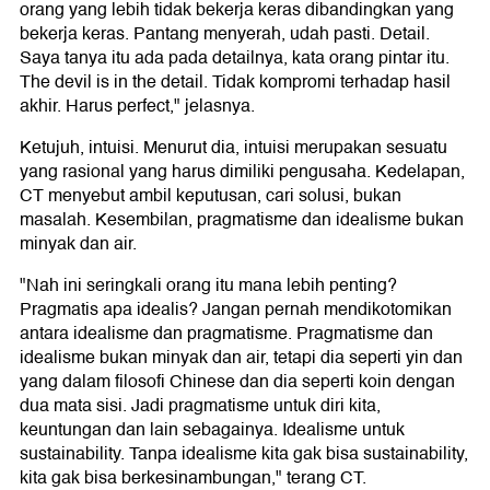
orang yang lebih tidak bekerja keras dibandingkan yang
bekerja keras. Pantang menyerah, udah pasti. Detail.
Saya tanya itu ada pada detailnya, kata orang pintar itu.
The devil is in the detail. Tidak kompromi terhadap hasil
akhir. Harus perfect," jelasnya.
Ketujuh, intuisi. Menurut dia, intuisi merupakan sesuatu
yang rasional yang harus dimiliki pengusaha. Kedelapan,
CT menyebut ambil keputusan, cari solusi, bukan
masalah. Kesembilan, pragmatisme dan idealisme bukan
minyak dan air.
"Nah ini seringkali orang itu mana lebih penting?
Pragmatis apa idealis? Jangan pernah mendikotomikan
antara idealisme dan pragmatisme. Pragmatisme dan
idealisme bukan minyak dan air, tetapi dia seperti yin dan
yang dalam filosofi Chinese dan dia seperti koin dengan
dua mata sisi. Jadi pragmatisme untuk diri kita,
keuntungan dan lain sebagainya. Idealisme untuk
sustainability. Tanpa idealisme kita gak bisa sustainability,
kita gak bisa berkesinambungan," terang CT.