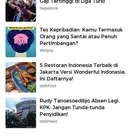
Gaji Tertinggi di Liga Turki
Sepakbola
Tes Kepribadian: Kamu Termasuk
Orang yang Santai atau Penuh
Pertimbangan?
Wolipop
5 Restoran Indonesia Terbaik di
Jakarta Versi Wonderful Indonesia,
Ini Daftarnya!
detikFood
Rudy Tanoesoedibjo Absen Lagi,
KPK: Jangan Tunda-tunda
Penyidikan!
detikNews