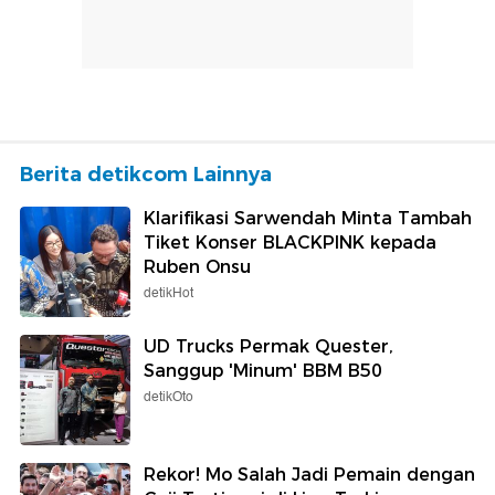
Berita detikcom Lainnya
Klarifikasi Sarwendah Minta Tambah
Tiket Konser BLACKPINK kepada
Ruben Onsu
detikHot
UD Trucks Permak Quester,
Sanggup 'Minum' BBM B50
detikOto
Rekor! Mo Salah Jadi Pemain dengan