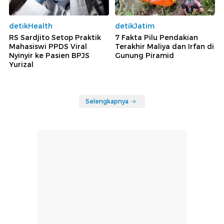
detikHealth
detikJatim
RS Sardjito Setop Praktik
7 Fakta Pilu Pendakian
Mahasiswi PPDS Viral
Terakhir Maliya dan Irfan di
Nyinyir ke Pasien BPJS
Gunung Piramid
Yurizal
Selengkapnya