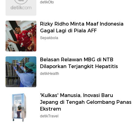
detikOto
Rizky Ridho Minta Maaf Indonesia
Gagal Lagi di Piala AFF
Sepakbola
Belasan Relawan MBG di NTB
Dilaporkan Terjangkit Hepatitis
detikHealth
'Kulkas' Manusia, Inovasi Baru
Jepang di Tengah Gelombang Panas
Ekstrem
detikTravel