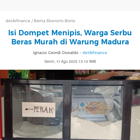
detikFinance
Berita Ekonomi Bisnis
Isi Dompet Menipis, Warga Serbu
Beras Murah di Warung Madura
Ignacio Geordi Oswaldo -
detikFinance
Senin, 11 Agu 2025 13:10 WIB