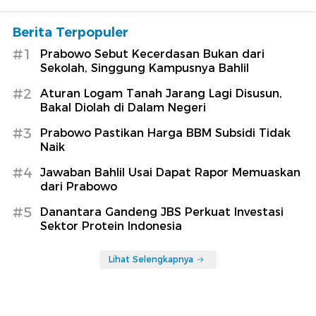
Berita Terpopuler
#1
Prabowo Sebut Kecerdasan Bukan dari
Sekolah, Singgung Kampusnya Bahlil
#2
Aturan Logam Tanah Jarang Lagi Disusun,
Bakal Diolah di Dalam Negeri
#3
Prabowo Pastikan Harga BBM Subsidi Tidak
Naik
#4
Jawaban Bahlil Usai Dapat Rapor Memuaskan
dari Prabowo
#5
Danantara Gandeng JBS Perkuat Investasi
Sektor Protein Indonesia
Lihat Selengkapnya