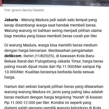
Foto: Ignacio Geordy Oswaldo
Jakarta
-
Warung Madura jadi salah satu tempat yang
kerap disambangi warga saat hendak membeli beras.
Warung-warung ini bahkan sering menjadi pilihan utama
bagi mereka yang biasa membeli beras curah per liter.
Di warung Madura, warga bisa memilih beras medium
dengan harga bervariasi. Berdasarkan pengamatan
detikcom
, Senin (11/8/2025), di kawasan Kota Baru-
Bekasi Barat dan Pulogebang-Jakarta Timur, harga beras
paling murah dijual mulai dari Rp 11.000/liter sampai Rp
13.000/liter. Kualitas berasnya berbeda-beda sesuai
harga.
Namun dari sekian banyak pilihan beras yang ditawarkan
warung-warung Madura ini, jenis yang paling laku adalah
beras medium dengan harga tergolong 'murah' di kisaran
Rp 11.000-12.000 per liter. Kondisi ini seperti yang
dialami salah seorang pemilik warung kelontong di Kota