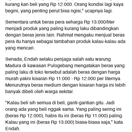
kurang kan beli yang Rp 12.000. Orang kondisi lagi kaya
begini, yang penting perut bisa ngisi," ucapnya lagi.
Sementara untuk beras pera seharga Rp 13.000/liter
menjadi produk yang paling kurang laku dibandingkan
dengan beras jenis lain. Rahmat mengaku menjual beras
pera itu hanya sebagai tambahan produk kalau-kalau ada
yang mencari.
Senada, Endah selaku penjaga salah satu warung
Madura di kawasan Pulogebang mengatakan beras yang
paling laku di toko tersebut adalah beras dengan harga
murah yakni kisaran Rp 11.000 - Rp 12.000 per liternya.
Menurutnya beras medium dengan kisaran harga ini lebih
banyak dibeli oleh warga sekitar.
"Kalau beli sih semua di beli, ganti-gantian gitu. Jadi
orang ada yang beli nggak sama. Yang paling sering ini
(beras Rp 12.000), habis itu ini (beras Rp 11.000) paling.
Kalau yang ini (beras Rp 13.000) biasa-biasa saja," kata
Endah.