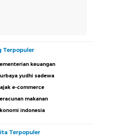
 Terpopuler
ementerian keuangan
urbaya yudhi sadewa
ajak e-commerce
eracunan makanan
konomi indonesia
ita Terpopuler