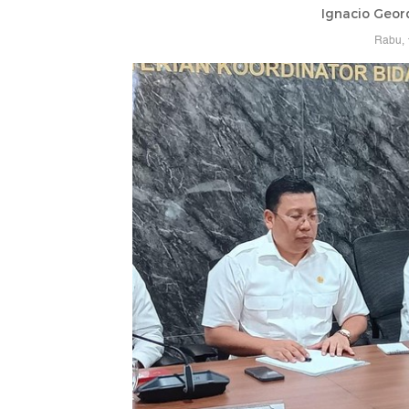
Ignacio Geor
Rabu, 