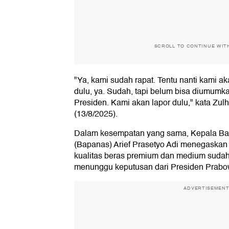
SCROLL TO CONTINUE WIT
"Ya, kami sudah rapat. Tentu nanti kami a
dulu, ya. Sudah, tapi belum bisa diumum
Presiden. Kami akan lapor dulu," kata Zul
(13/8/2025).
Dalam kesempatan yang sama, Kepala Ba
(Bapanas) Arief Prasetyo Adi menegaskan
kualitas beras premium dan medium sudah 
menunggu keputusan dari Presiden Prabo
ADVERTISEMEN