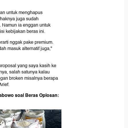
ulan untuk menghapus
haknya juga sudah
in. Namun ia enggan untuk
isi kebijakan beras ini.
rarti nggak pake premium.
ah masuk alternatif juga,"
proposal yang saya kasih ke
nya, salah satunya kalau
ngan broken misalnya berapa
rief.
rabowo soal Beras Oplosan: