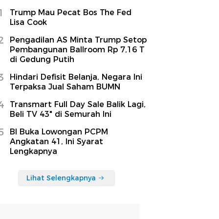
1
Trump Mau Pecat Bos The Fed
Lisa Cook
2
Pengadilan AS Minta Trump Setop
Pembangunan Ballroom Rp 7,16 T
di Gedung Putih
3
Hindari Defisit Belanja, Negara Ini
Terpaksa Jual Saham BUMN
4
Transmart Full Day Sale Balik Lagi,
Beli TV 43" di Semurah Ini
5
BI Buka Lowongan PCPM
Angkatan 41, Ini Syarat
Lengkapnya
Lihat Selengkapnya