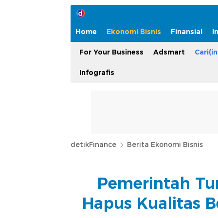
Home
Ekonomi Bisnis
Finansial
I
For Your Business
Adsmart
Cari(in
Infografis
detikFinance
Berita Ekonomi Bisnis
Pemerintah Tu
Hapus Kualitas 