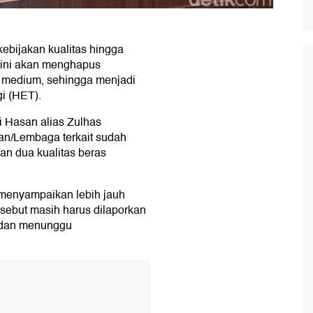
ebijakan kualitas hingga
i ini akan menghapus
n medium, sehingga menjadi
gi (HET).
i Hasan alias Zulhas
n/Lembaga terkait sudah
an dua kualitas beras
 menyampaikan lebih jauh
ersebut masih harus dilaporkan
o dan menunggu