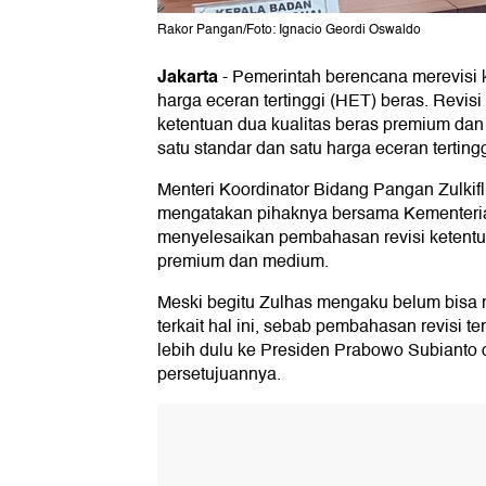
Rakor Pangan/Foto: Ignacio Geordi Oswaldo
Jakarta
-
Pemerintah berencana merevisi k
harga eceran tertinggi (HET) beras. Revis
ketentuan dua kualitas beras premium da
satu standar dan satu harga eceran terting
Menteri Koordinator Bidang Pangan Zulkifl
mengatakan pihaknya bersama Kementeria
menyelesaikan pembahasan revisi ketentu
premium dan medium.
Meski begitu Zulhas mengaku belum bisa
terkait hal ini, sebab pembahasan revisi t
lebih dulu ke Presiden Prabowo Subiant
persetujuannya.