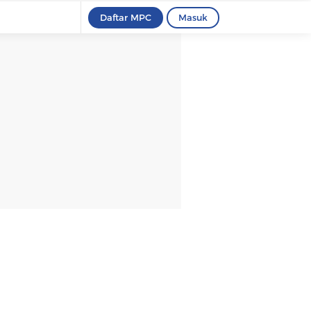
Daftar MPC
Masuk