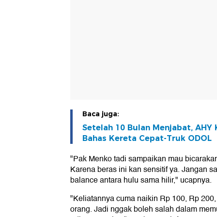
Baca juga:
Setelah 10 Bulan Menjabat, AHY
Bahas Kereta Cepat-Truk ODOL
"Pak Menko tadi sampaikan mau bicarakan
Karena beras ini kan sensitif ya. Jangan s
balance antara hulu sama hilir," ucapnya.
"Keliatannya cuma naikin Rp 100, Rp 200, R
orang. Jadi nggak boleh salah dalam mem