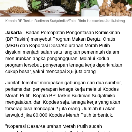
Kepala BP Taskin Budiman Sudjatmiko/Foto: Rinto Heksantoro/detikJateng
Jakarta
-
Badan Percepatan Pengentasan Kemiskinan
(BP Taskin) menyebut Program Makan Bergizi Gratis
(MBG) dan Koperasi Desa/Kelurahan Merah Putih
diyakini menjadi salah satu langkah pemerintah dalam
menurunkan angka pengangguran. Melalui kedua
program tersebut, penyerapan tenaga kerja diperkirakan
cukup besar, yakni mencapai 3,5 juta orang.
Jumlah tersebut merupakan gabungan dari dua sumber,
pertama dari penyerapan tenaga kerja melalui Kopdes
Merah Putih. Kepala BP Taskin Budiman Sudjatmiko
mengatakan, dari Kopdes saja, tenaga kerja yang akan
terserap bisa mencapai 2 juta orang. Jumlah itu akan
terwujud jika 80.000 Kopdes Merah Putih terbentuk.
"Koperasi Desa/Kelurahan Merah Putih sudah