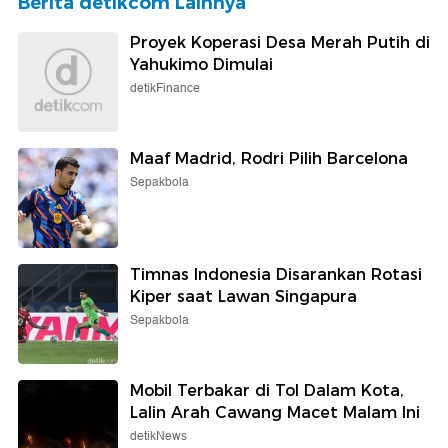
Berita detikcom Lainnya
Proyek Koperasi Desa Merah Putih di
Yahukimo Dimulai
detikFinance
Maaf Madrid, Rodri Pilih Barcelona
Sepakbola
Timnas Indonesia Disarankan Rotasi
Kiper saat Lawan Singapura
Sepakbola
Mobil Terbakar di Tol Dalam Kota,
Lalin Arah Cawang Macet Malam Ini
detikNews