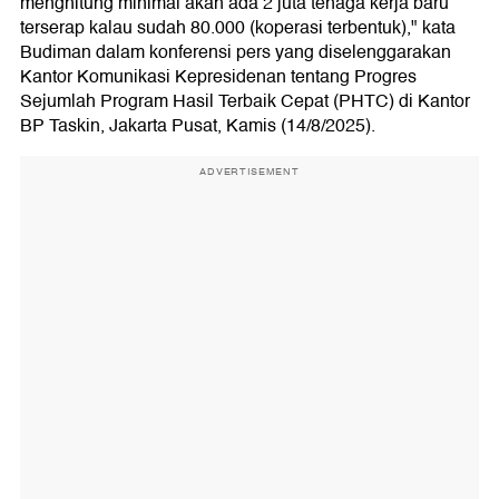
menghitung minimal akan ada 2 juta tenaga kerja baru
terserap kalau sudah 80.000 (koperasi terbentuk)," kata
Budiman dalam konferensi pers yang diselenggarakan
Kantor Komunikasi Kepresidenan tentang Progres
Sejumlah Program Hasil Terbaik Cepat (PHTC) di Kantor
BP Taskin, Jakarta Pusat, Kamis (14/8/2025).
ADVERTISEMENT