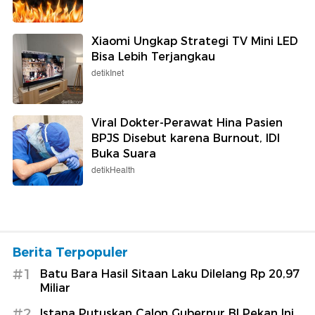
Xiaomi Ungkap Strategi TV Mini LED
Bisa Lebih Terjangkau
detikInet
Viral Dokter-Perawat Hina Pasien
BPJS Disebut karena Burnout, IDI
Buka Suara
detikHealth
Berita Terpopuler
#1
Batu Bara Hasil Sitaan Laku Dilelang Rp 20,97
Miliar
#2
Istana Putuskan Calon Gubernur BI Pekan Ini