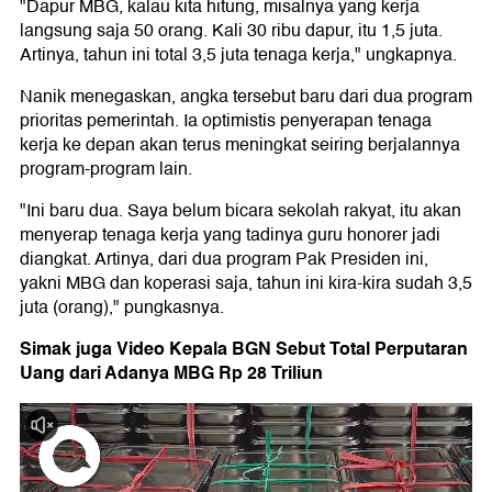
"Dapur MBG, kalau kita hitung, misalnya yang kerja
langsung saja 50 orang. Kali 30 ribu dapur, itu 1,5 juta.
Artinya, tahun ini total 3,5 juta tenaga kerja," ungkapnya.
Nanik menegaskan, angka tersebut baru dari dua program
prioritas pemerintah. Ia optimistis penyerapan tenaga
kerja ke depan akan terus meningkat seiring berjalannya
program-program lain.
"Ini baru dua. Saya belum bicara sekolah rakyat, itu akan
menyerap tenaga kerja yang tadinya guru honorer jadi
diangkat. Artinya, dari dua program Pak Presiden ini,
yakni MBG dan koperasi saja, tahun ini kira-kira sudah 3,5
juta (orang)," pungkasnya.
Simak juga Video Kepala BGN Sebut Total Perputaran
Uang dari Adanya MBG Rp 28 Triliun