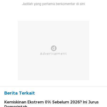
Jadilah yang pertama berkomentar di sini
Berita Terkait
Kemiskinan Ekstrem 0% Sebelum 2026? Ini Jurus
Pemerintah