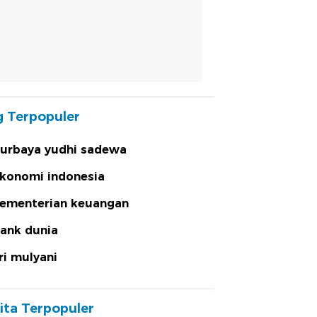
 Terpopuler
urbaya yudhi sadewa
konomi indonesia
ementerian keuangan
ank dunia
ri mulyani
ita Terpopuler