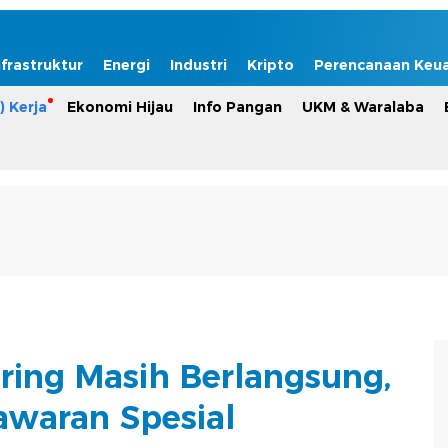
nfrastruktur
Energi
Industri
Kripto
Perencanaan Keu
) Kerja
Ekonomi Hijau
Info Pangan
UKM & Waralaba
ing Masih Berlangsung,
waran Spesial