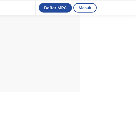
Daftar MPC
Masuk