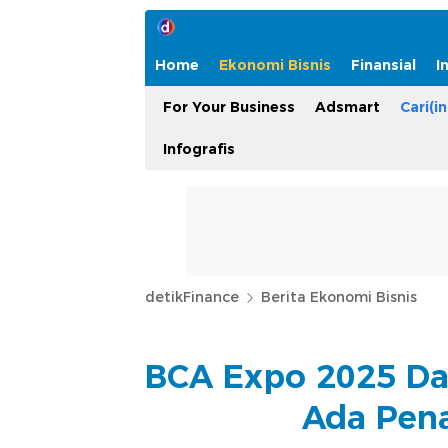
Home
Ekonomi Bisnis
Finansial
I
For Your Business
Adsmart
Cari(in
Infografis
detikFinance
Berita Ekonomi Bisnis
BCA Expo 2025 Dar
Ada Pena