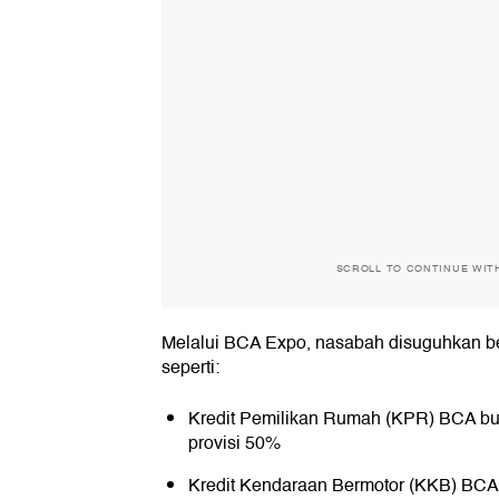
SCROLL TO CONTINUE WIT
Melalui BCA Expo, nasabah disuguhkan b
seperti:
Kredit Pemilikan Rumah (KPR) BCA bu
provisi 50%
Kredit Kendaraan Bermotor (KKB) BCA