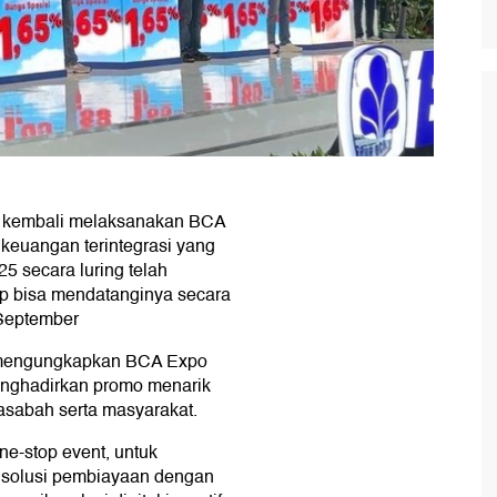
) kembali melaksanakan BCA
keuangan terintegrasi yang
 secara luring telah
tap bisa mendatanginya secara
 September
 mengungkapkan BCA Expo
enghadirkan promo menarik
sabah serta masyarakat.
ne-stop event, untuk
 solusi pembiayaan dengan