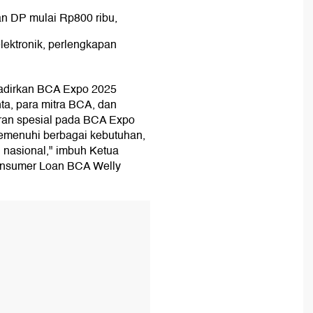
n DP mulai Rp800 ribu,
elektronik, perlengkapan
adirkan BCA Expo 2025
nta, para mitra BCA, dan
ran spesial pada BCA Expo
emenuhi berbagai kebutuhan,
 nasional," imbuh Ketua
onsumer Loan BCA Welly
T