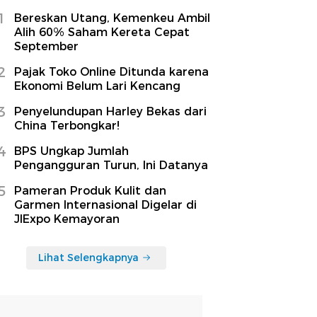
1
Bereskan Utang, Kemenkeu Ambil
Alih 60% Saham Kereta Cepat
September
2
Pajak Toko Online Ditunda karena
Ekonomi Belum Lari Kencang
3
Penyelundupan Harley Bekas dari
China Terbongkar!
4
BPS Ungkap Jumlah
Pengangguran Turun, Ini Datanya
5
Pameran Produk Kulit dan
Garmen Internasional Digelar di
JIExpo Kemayoran
Lihat Selengkapnya