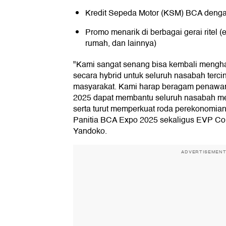
Kredit Sepeda Motor (KSM) BCA denga
Promo menarik di berbagai gerai ritel (
rumah, dan lainnya)
"Kami sangat senang bisa kembali mengh
secara hybrid untuk seluruh nasabah terci
masyarakat. Kami harap beragam penawa
2025 dapat membantu seluruh nasabah m
serta turut memperkuat roda perekonomian
Panitia BCA Expo 2025 sekaligus EVP C
Yandoko.
ADVERTISEMEN