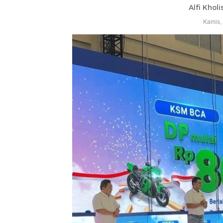
Alfi Khol
Kamis,