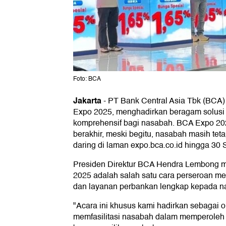
Foto: BCA
Jakarta
-
PT Bank Central Asia Tbk (BCA
Expo 2025, menghadirkan beragam solusi 
komprehensif bagi nasabah. BCA Expo 2025
berakhir, meski begitu, nasabah masih te
daring di laman expo.bca.co.id hingga 30
Presiden Direktur BCA Hendra Lembong
2025 adalah salah satu cara perseroan m
dan layanan perbankan lengkap kepada na
"Acara ini khusus kami hadirkan sebagai o
memfasilitasi nasabah dalam memperoleh