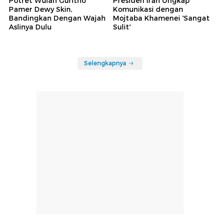
Potret Wulan Guritno
Presiden Iran Ungkap
Pamer Dewy Skin,
Komunikasi dengan
Bandingkan Dengan Wajah
Mojtaba Khamenei 'Sangat
Aslinya Dulu
Sulit'
Selengkapnya