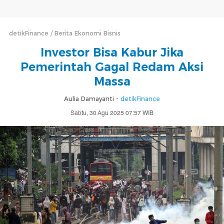
detikFinance
Berita Ekonomi Bisnis
Investor Bisa Kabur Jika
Pemerintah Gagal Redam Aksi
Massa
Aulia Damayanti -
detikFinance
Sabtu, 30 Agu 2025 07:57 WIB