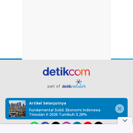
part of
Redaksi
Pedoman Media Siber
Karir
Kotak Pos
Artikel Selanjutnya
Info Iklan
Privacy Policy
Disclaimer
Fundamental Solid, Ekonomi Indonesia
Triwulan II-2026 Tumbuh 5,29%