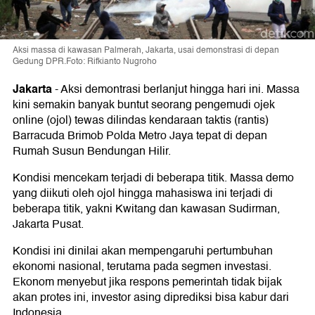
Aksi massa di kawasan Palmerah, Jakarta, usai demonstrasi di depan
Gedung DPR.Foto: Rifkianto Nugroho
Jakarta
-
Aksi demontrasi berlanjut hingga hari ini. Massa
kini semakin banyak buntut seorang pengemudi ojek
online (ojol) tewas dilindas kendaraan taktis (rantis)
Barracuda Brimob Polda Metro Jaya tepat di depan
Rumah Susun Bendungan Hilir.
Kondisi mencekam terjadi di beberapa titik. Massa demo
yang diikuti oleh ojol hingga mahasiswa ini terjadi di
beberapa titik, yakni Kwitang dan kawasan Sudirman,
Jakarta Pusat.
Kondisi ini dinilai akan mempengaruhi pertumbuhan
ekonomi nasional, terutama pada segmen investasi.
Ekonom menyebut jika respons pemerintah tidak bijak
akan protes ini, investor asing diprediksi bisa kabur dari
Indonesia.