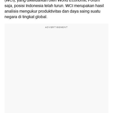
(WCI), yang dikeluarkan oleh World Economic Forum
saja, posisi Indonesia telah turun. WCI merupakan hasil
analisis mengukur produktivitas dan daya saing suatu
negara di tingkat global.
ADVERTISEMENT