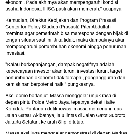
ekonomi. Pada akhirnya akan mempengaruhi kondisi
usaha Indonesia. IHSG pasti akan memerah," ucapnya.
Kemudian, Direktur Kebijakan dan Program Prasasti
Center for Policy Studies (Prasasti) Piter Abdullah
meminta agar pemerintah bisa merespons dengan bijak di
tengah situasi saat ini. Jika tidak, maka dampaknya akan
mempengaruhi pertumbuhan ekonomi hingga penurunan
investasi.
"Kalau berkepanjangan, dampak negatifnya adalah
kepercayaan investor akan turun, investasi turun, target
pertumbuhan ekonomi tidak tercapai, pengangguran dan
kemiskinan berpotensi naik," pungkasnya.
Aksi demo berlanjut. Massa menggelar unjuk rasa di
depan pintu Polda Metro Jaya, tepatnya dekat Halte
Komdak. Pantauan detiknewss, massa memenuhi ruas
Jalan Gatsu. Akibatnya, lalu lintas di Jalan Gatot Subroto,
Jakarta Selatan, ke arah Slipi ditutup.
Massa aksi juga menggelar demonstrasi di depan Markas