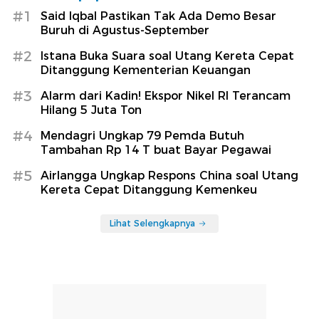
#1
Said Iqbal Pastikan Tak Ada Demo Besar
Buruh di Agustus-September
#2
Istana Buka Suara soal Utang Kereta Cepat
Ditanggung Kementerian Keuangan
#3
Alarm dari Kadin! Ekspor Nikel RI Terancam
Hilang 5 Juta Ton
#4
Mendagri Ungkap 79 Pemda Butuh
Tambahan Rp 14 T buat Bayar Pegawai
#5
Airlangga Ungkap Respons China soal Utang
Kereta Cepat Ditanggung Kemenkeu
Lihat Selengkapnya